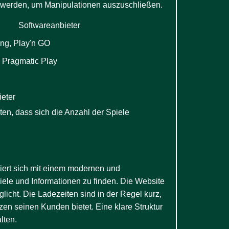
ft werden, um Manipulationen auszuschließen.
Softwareanbieter
ng, Play'n GO
 Pragmatic Play
eter
en, dass sich die Anzahl der Spiele
ntiert sich mit einem modernen und
iele und Informationen zu finden. Die Website
licht. Die Ladezeiten sind in der Regel kurz,
zen seinen Kunden bietet. Eine klare Struktur
lten.