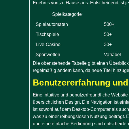
Erlebnis von zu Hause aus. Entscheidend ist je
Spielkategorie
Spielautomaten
500+
Tischspiele
50+
Live-Casino
30+
Sportwetten
Variabel
Die obenstehende Tabelle gibt einen Überblick
regelmäßig ändern kann, da neue Titel hinzugef
Benutzererfahrung und
Eine intuitive und benutzerfreundliche Website 
übersichtlichen Design. Die Navigation ist ein
ist sowohl auf dem Desktop-Computer als auch a
was zu einer reibungslosen Nutzung beiträgt. E
und eine einfache Bedienung sind entscheide