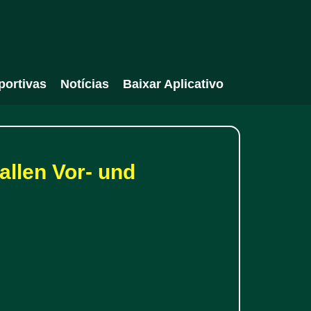
portivas
Notícias
Baixar Aplicativo
allen Vor- und