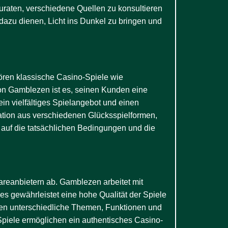
zuraten, verschiedene Quellen zu konsultieren
 dazu dienen, Licht ins Dunkel zu bringen und
ehören klassische Casino-Spiele wie
on Gamblezen ist es, seinen Kunden eine
in vielfältiges Spielangebot und einen
ination aus verschiedenen Glücksspielformen,
k auf die tatsächlichen Bedingungen und die
reanbietern ab. Gamblezen arbeitet mit
 gewährleistet eine hohe Qualität der Spiele
eten unterschiedliche Themen, Funktionen und
piele ermöglichen ein authentisches Casino-