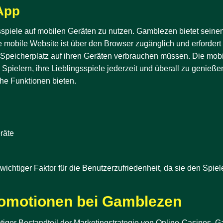
 App
spiele auf mobilen Geräten zu nutzen. Gamblezen bietet seine
e mobile Website ist über den Browser zugänglich und erfordert k
en Speicherplatz auf ihren Geräten verbrauchen müssen. Die mobi
pielern, ihre Lieblingsspiele jederzeit und überall zu genießen
he Funktionen bieten.
räte
chtiger Faktor für die Benutzerzufriedenheit, da sie den Spiele
omotionen bei Gamblezen
iger Bestandteil der Marketingstrategie von Online-Casinos. 