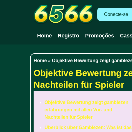
Conecte-se
Home
Registro
Promoções
Cass
Home
»
Objektive Bewertung zeigt gamblezen
Objektive Bewertung ze
Nachteilen für Spieler
Objektive Bewertung zeigt gamblezen
erfahrungen mit allen Vor- und
Nachteilen für Spieler
Überblick über Gamblezen: Was ist das