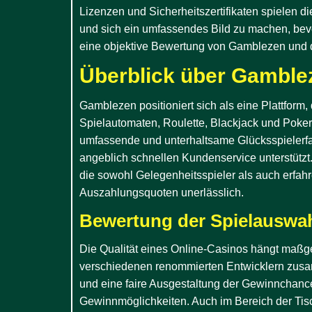
Lizenzen und Sicherheitszertifikaten spielen d
und sich ein umfassendes Bild zu machen, bevor
eine objektive Bewertung von Gamblezen und d
Überblick über Gamble
Gamblezen positioniert sich als eine Plattform
Spielautomaten, Roulette, Blackjack und Poke
umfassende und unterhaltsame Glücksspielerfah
angeblich schnellen Kundenservice unterstützt.
die sowohl Gelegenheitsspieler als auch erfahre
Auszahlungsquoten unerlässlich.
Bewertung der Spielauswah
Die Qualität eines Online-Casinos hängt maßg
verschiedenen renommierten Entwicklern zusam
und eine faire Ausgestaltung der Gewinnchance
Gewinnmöglichkeiten. Auch im Bereich der Tis