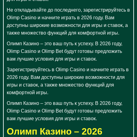
Не откладывайте до последнего, зарегистрируйтесь в
Olimp Casino и начните играть в 2026 году. Вам
доступны широкие возможности для игры и ставок, а
также множество функций для комфортной игры.
Олимп Казино – это ваш путь к успеху. В 2026 году,
Olimp Casino и Olimp Bet будут готовы предложить
вам лучшие условия для игры и ставок.
Зарегистрируйтесь в Olimp Casino и начните играть в
2026 году. Вам доступны широкие возможности для
игры и ставок, а также множество функций для
комфортной игры.
Олимп Казино – это ваш путь к успеху. В 2026 году,
Olimp Casino и Olimp Bet будут готовы предложить
вам лучшие условия для игры и ставок.
Олимп Казино – 2026