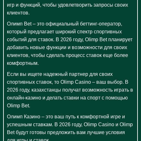
игр и функций, чтобы удовлетворить запросы своих
клиентов.
Олимп Bet – это официальный беттинг-оператор,
который предлагает широкий спектр спортивных
событий для ставок. В 2026 году, Olimp Bet планирует
добавить новые функции и возможности для своих
клиентов, чтобы сделать процесс ставок еще более
комфортным.
Если вы ищете надежный партнер для своих
спортивных ставок, то Olimp Casino – ваш выбор. В
2026 году, казахстанцы получат возможность играть в
онлайн-казино и делать ставки на спорт с помощью
Olimp Bet.
Олимп Казино – это ваш путь к комфортной игре и
успешным ставкам. В 2026 году, Olimp Casino и Olimp
Bet будут готовы предложить вам лучшие условия
для игры и ставок.