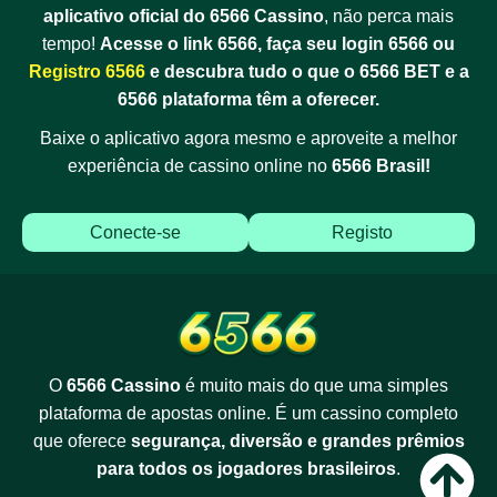
aplicativo oficial do 6566 Cassino
, não perca mais
tempo!
Acesse o link 6566, faça seu login 6566 ou
Registro 6566
e descubra tudo o que o 6566 BET e a
6566 plataforma têm a oferecer.
Baixe o aplicativo agora mesmo e aproveite a melhor
experiência de cassino online no
6566 Brasil!
Conecte-se
Registo
O
6566 Cassino
é muito mais do que uma simples
plataforma de apostas online. É um cassino completo
que oferece
segurança, diversão e grandes prêmios
para todos os jogadores brasileiros
.