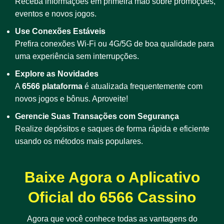
Receba informações em primeira mão sobre promoções,
eventos e novos jogos.
Use Conexões Estáveis
Prefira conexões Wi-Fi ou 4G/5G de boa qualidade para
uma experiência sem interrupções.
Explore as Novidades
A
6566 plataforma
é atualizada frequentemente com
novos jogos e bônus. Aproveite!
Gerencie Suas Transações com Segurança
Realize depósitos e saques de forma rápida e eficiente
usando os métodos mais populares.
Baixe Agora o Aplicativo
Oficial do 6566 Cassino
Agora que você conhece todas as vantagens do