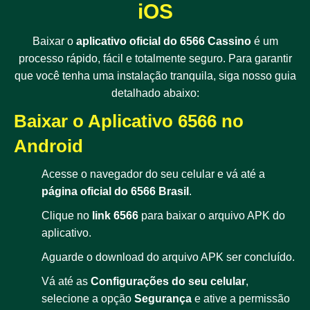
iOS
Baixar o
aplicativo oficial do 6566 Cassino
é um
processo rápido, fácil e totalmente seguro. Para garantir
que você tenha uma instalação tranquila, siga nosso guia
detalhado abaixo:
Baixar o Aplicativo 6566 no
Android
Acesse o navegador do seu celular e vá até a
página oficial do 6566 Brasil
.
Clique no
link 6566
para baixar o arquivo APK do
aplicativo.
Aguarde o download do arquivo APK ser concluído.
Vá até as
Configurações do seu celular
,
selecione a opção
Segurança
e ative a permissão