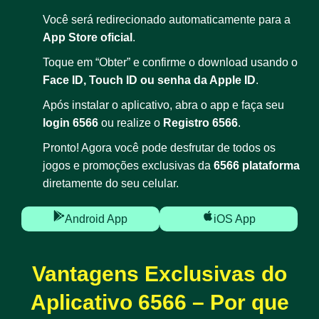
Você será redirecionado automaticamente para a
App Store oficial
.
Toque em “Obter” e confirme o download usando o
Face ID, Touch ID ou senha da Apple ID
.
Após instalar o aplicativo, abra o app e faça seu
login 6566
ou realize o
Registro 6566
.
Pronto! Agora você pode desfrutar de todos os
jogos e promoções exclusivas da
6566 plataforma
diretamente do seu celular.
Android App
iOS App
Vantagens Exclusivas do
Aplicativo 6566 – Por que