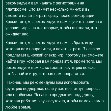
рекомендуем вам начать с регистрации на
платформе. Это займет несколько минут, и вы
сможете начать играть сразу после регистрации.
Кроме того, мы рекомендуем вам изучить правила и
условия игры на платформе, чтобы вы знали, что
ожидает вас.
Кроме того, мы рекомендуем вам выбрать игру,
которая вам понравится, и начать играть. 7k casino
предлагает широкий спектр игр, поэтому вы сможете
найти игру, которая вам понравится. Кроме того, мы
рекомендуем вам использовать функцию поиска,
чтобы найти игру, которая вам понравится.
Наконец, мы рекомендуем вам использовать
функцию поддержки, если у вас возникнут вопросы
или проблемы. 7k casino предлагает поддержку,
которая работает круглосуточно, чтобы помочь вам в
любое время.