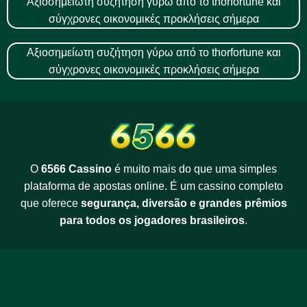
Αξιοσημείωτη συζήτηση γύρω από το thorfortune και
σύγχρονες οικονομικές προκλήσεις σήμερα
Αξιοσημείωτη συζήτηση γύρω από το thorfortune και
σύγχρονες οικονομικές προκλήσεις σήμερα
O
6566 Cassino
é muito mais do que uma simples
plataforma de apostas online. É um cassino completo
que oferece
segurança, diversão e grandes prêmios
para todos os jogadores brasileiros
.