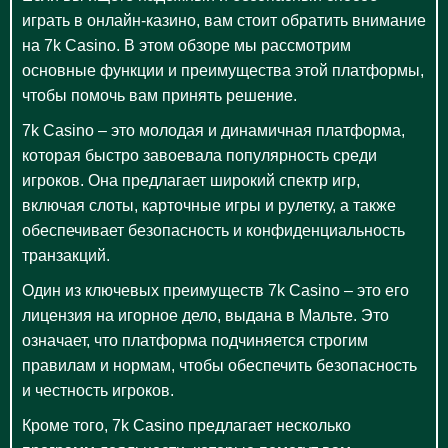
играть в онлайн-казино, вам стоит обратить внимание
на 7k Casino. В этом обзоре мы рассмотрим
основные функции и преимущества этой платформы,
чтобы помочь вам принять решение.
7k Casino – это молодая и динамичная платформа,
которая быстро завоевала популярность среди
игроков. Она предлагает широкий спектр игр,
включая слоты, карточные игры и рулетку, а также
обеспечивает безопасность и конфиденциальность
транзакций.
Один из ключевых преимуществ 7k Casino – это его
лицензия на игорное дело, выдана в Мальте. Это
означает, что платформа подчиняется строгим
правилам и нормам, чтобы обеспечить безопасность
и честность игроков.
Кроме того, 7k Casino предлагает несколько