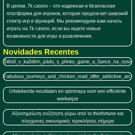
В целом, 7k casino – это надежная и безопасная
платформа для игроков, которая предлагает широкий
спектр игр и функций. Мы рекомендуем вам начать
играть на 7k casino, если вы ищете новые
возможности для игры и развлечения.
Novidades Recentes
Štěstí_v_každém_pádu_s_plinko_game_a_šance_na_vysok
Fabulous_journeys_and_chicken_road_offer_addictive_arc
Uitstekende resultaten en spinmaya voor een efficiënte
werkwijze
Αξιοσημείωτη συζήτηση γύρω από το thorfortune και
σύγχρονες οικονομικές προκλήσεις σήμερα