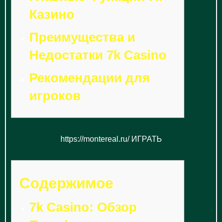
Казино
Преимущества и
Недостатки 7k Casino
Рекомендации для
игроков
https://montereal.ru/ ИГРАТЬ
Содержимое
7k
Casino: Обзор