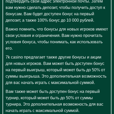
подтвердить свой адрес электронной почты. Затем
вам нужно сделать депозит, чтобы получить доступ к
бонусам. Вам будет доступен бонус на первый
депозит, а также 100% бонус до 10 000 рублей.
Важно помнить, что бонусы для новых игроков имеют
свои условия и ограничения. Вам нужно прочитать
условия бонуса, чтобы понимать, как использовать
его.
7k casino предлагает также другие бонусы и акции
для новых игроков. Вам может быть доступен бонус
на первый выигрыш, который может быть до 50% от
суммы выигрыша. Это дополнительная возможность
для вас начать играть с максимальной суммой.
Вам также может быть доступен бонус на первый
турнир, который может быть до 50% от суммы
турнира. Это дополнительная возможность для вас
начать играть с максимальной суммой.