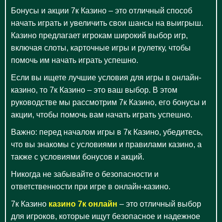
Бонусы и акции 7к Казино – это отличный способ
начать играть и увеличить свои шансы на выигрыш.
Казино предлагает игрокам широкий выбор игр,
включая слоты, карточные игры и рулетку, чтобы
помочь им начать играть успешно.
Если вы ищете лучшие условия для игры в онлайн-
казино, то 7к Казино – это ваш выбор. В этом
руководстве мы рассмотрим 7к Казино, его бонусы и
акции, чтобы помочь вам начать играть успешно.
Важно: перед началом игры в 7к Казино, убедитесь,
что вы знакомы с условиями и правилами казино, а
также с условиями бонусов и акций.
Никогда не забывайте о безопасности и
ответственности при игре в онлайн-казино.
7к Казино
казино 7к онлайн
– это отличный выбор
для игроков, которые ищут безопасное и надежное