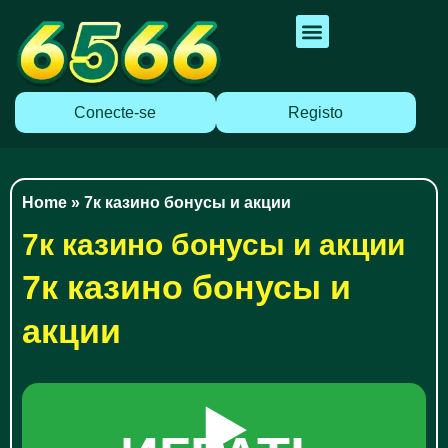
Cassino Ao Vivo
Caça Níqueis
Apostas Esportivas
Baixar Aplicativo
Conecte-se
Registo
Home
»
7к казино бонусы и акции
7к казино бонусы и акции
7к казино бонусы и
акции
▶️