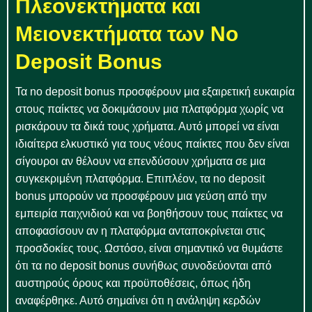
Πλεονεκτήματα και
Μειονεκτήματα των No
Deposit Bonus
Τα no deposit bonus προσφέρουν μια εξαιρετική ευκαιρία
στους παίκτες να δοκιμάσουν μια πλατφόρμα χωρίς να
ρισκάρουν τα δικά τους χρήματα. Αυτό μπορεί να είναι
ιδιαίτερα ελκυστικό για τους νέους παίκτες που δεν είναι
σίγουροι αν θέλουν να επενδύσουν χρήματα σε μια
συγκεκριμένη πλατφόρμα. Επιπλέον, τα no deposit
bonus μπορούν να προσφέρουν μια γεύση από την
εμπειρία παιχνιδιού και να βοηθήσουν τους παίκτες να
αποφασίσουν αν η πλατφόρμα ανταποκρίνεται στις
προσδοκίες τους. Ωστόσο, είναι σημαντικό να θυμάστε
ότι τα no deposit bonus συνήθως συνοδεύονται από
αυστηρούς όρους και προϋποθέσεις, όπως ήδη
αναφέρθηκε. Αυτό σημαίνει ότι η ανάληψη κερδών