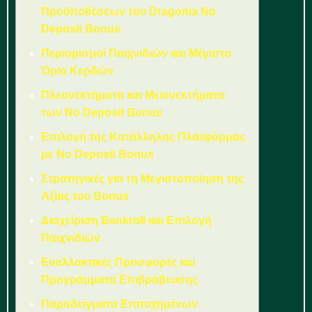
Προϋποθέσεων του Dragonia No
Deposit Bonus
Περιορισμοί Παιχνιδιών και Μέγιστο
Όριο Κερδών
Πλεονεκτήματα και Μειονεκτήματα
των No Deposit Bonus
Επιλογή της Κατάλληλης Πλατφόρμας
με No Deposit Bonus
Στρατηγικές για τη Μεγιστοποίηση της
Αξίας του Bonus
Διαχείριση Bankroll και Επιλογή
Παιχνιδιών
Εναλλακτικές Προσφορές και
Προγράμματα Επιβράβευσης
Παραδείγματα Επιτυχημένων