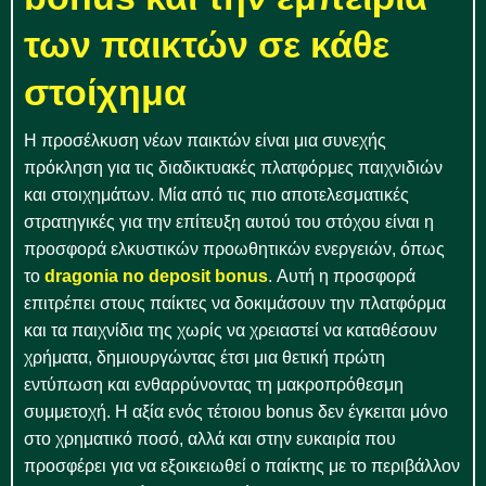
των παικτών σε κάθε
στοίχημα
Η προσέλκυση νέων παικτών είναι μια συνεχής
πρόκληση για τις διαδικτυακές πλατφόρμες παιχνιδιών
και στοιχημάτων. Μία από τις πιο αποτελεσματικές
στρατηγικές για την επίτευξη αυτού του στόχου είναι η
προσφορά ελκυστικών προωθητικών ενεργειών, όπως
το
dragonia no deposit bonus
. Αυτή η προσφορά
επιτρέπει στους παίκτες να δοκιμάσουν την πλατφόρμα
και τα παιχνίδια της χωρίς να χρειαστεί να καταθέσουν
χρήματα, δημιουργώντας έτσι μια θετική πρώτη
εντύπωση και ενθαρρύνοντας τη μακροπρόθεσμη
συμμετοχή. Η αξία ενός τέτοιου bonus δεν έγκειται μόνο
στο χρηματικό ποσό, αλλά και στην ευκαιρία που
προσφέρει για να εξοικειωθεί ο παίκτης με το περιβάλλον