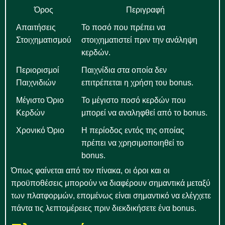
Όρος
Περιγραφή
Απαιτήσεις
Το ποσό που πρέπει να
Στοιχηματισμού
στοιχηματιστεί πριν την ανάληψη
κερδών.
Περιορισμοί
Παιχνίδια στα οποία δεν
Παιχνιδιών
επιτρέπεται η χρήση του bonus.
Μέγιστο Όριο
Το μέγιστο ποσό κερδών που
Κερδών
μπορεί να αναληφθεί από το bonus.
Χρονικό Όριο
Η περίοδος εντός της οποίας
πρέπει να χρησιμοποιηθεί το
bonus.
Όπως φαίνεται από τον πίνακα, οι όροι και οι
προϋποθέσεις μπορούν να διαφέρουν σημαντικά μεταξύ
των πλατφορμών, επομένως είναι σημαντικό να ελέγχετε
πάντα τις λεπτομέρειες πριν διεκδικήσετε ένα bonus.