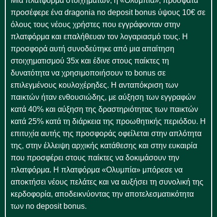
Μια πλατφόρμα στοιχημάτων, η «Ολυμπία», πρόσφατα
προσέφερε ένα dragonia no deposit bonus ύψους 10€ σε
όλους τους νέους χρήστες που εγγράφονταν στην
πλατφόρμα και επαλήθευαν τον λογαριασμό τους. Η
προσφορά αυτή συνοδεύτηκε από μια απαίτηση
στοιχηματισμού 35x και έδινε στους παίκτες τη
δυνατότητα να χρησιμοποιήσουν το bonus σε
επιλεγμένους κουλοχέρηδες. Η ανταπόκριση των
παικτών ήταν ενθουσιώδης, με αύξηση των εγγραφών
κατά 40% και αύξηση της δραστηριότητας των παικτών
κατά 25% κατά τη διάρκεια της προωθητικής περιόδου. Η
επιτυχία αυτής της προσφοράς οφείλεται στην απλότητα
της, στην έλλειψη αρχικής κατάθεσης και στην ευκαιρία
που προσφέρει στους παίκτες να δοκιμάσουν την
πλατφόρμα. Η πλατφόρμα «Ολυμπία» μπόρεσε να
αποκτήσει νέους πελάτες και να αυξήσει τη συνολική της
κερδοφορία, αποδεικνύοντας την αποτελεσματικότητα
των no deposit bonus.