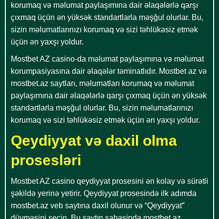
korumaq və məlumat paylaşımına dair əlaqələrlə qarşı
çıxmaq üçün ən yüksək standartlarla məşğul olurlar. Bu,
sizin məlumatlarınızı korumaq və sizi təhlükəsiz etmək
üçün ən yaxşı yoldur.
Mostbet AZ casino-da məlumat paylaşımına və məlumat
korumpasiyasına dair əlaqələr təminatlıdır. Mostbet az və
mostbet.az saytları, məlumatları korumaq və məlumat
paylaşımına dair əlaqələrlə qarşı çıxmaq üçün ən yüksək
standartlarla məşğul olurlar. Bu, sizin məlumatlarınızı
korumaq və sizi təhlükəsiz etmək üçün ən yaxşı yoldur.
Qeydiyyat və daxil olma
prosesləri
Mostbet AZ casino qeydiyyat prosesini ən kolay və sürətli
şəkildə yerinə yetirir. Qeydiyyat prosesində ilk adımda
mostbet.az veb saytına daxil olunur və “Qeydiyyat”
düyməsini seçin. Bu saytın sahəsində mostbet az