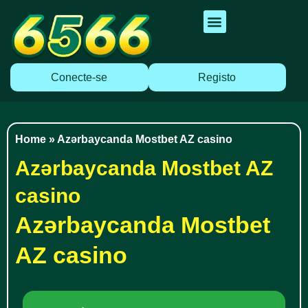
Cassino Ao Vivo
Caça Níqueis
Apostas Esportivas
Baixar Aplicativo
Conecte-se
Registo
Home
»
Azərbaycanda Mostbet AZ casino
Azərbaycanda Mostbet AZ
casino
Azərbaycanda Mostbet
AZ casino