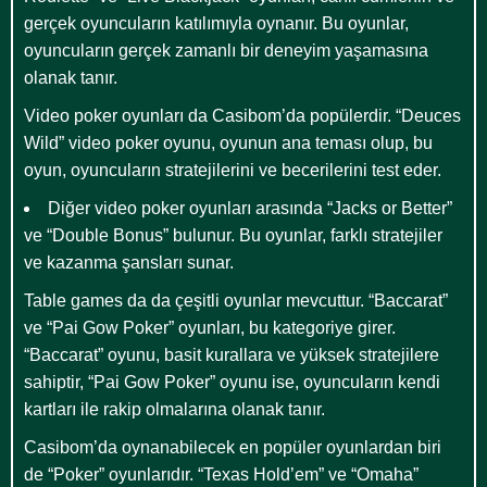
gerçek oyuncuların katılımıyla oynanır. Bu oyunlar,
oyuncuların gerçek zamanlı bir deneyim yaşamasına
olanak tanır.
Video poker oyunları da Casibom’da popülerdir. “Deuces
Wild” video poker oyunu, oyunun ana teması olup, bu
oyun, oyuncuların stratejilerini ve becerilerini test eder.
Diğer video poker oyunları arasında “Jacks or Better”
ve “Double Bonus” bulunur. Bu oyunlar, farklı stratejiler
ve kazanma şansları sunar.
Table games da da çeşitli oyunlar mevcuttur. “Baccarat”
ve “Pai Gow Poker” oyunları, bu kategoriye girer.
“Baccarat” oyunu, basit kurallara ve yüksek stratejilere
sahiptir, “Pai Gow Poker” oyunu ise, oyuncuların kendi
kartları ile rakip olmalarına olanak tanır.
Casibom’da oynanabilecek en popüler oyunlardan biri
de “Poker” oyunlarıdır. “Texas Hold’em” ve “Omaha”