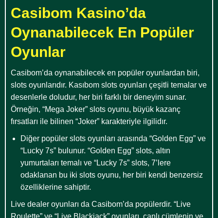
Casibom Kasino’da
Oynanabilecek En Popüler
Oyunlar
Casibom’da oynanabilecek en popüler oyunlardan biri,
slots oyunlarıdır. Kasıbom slots oyunları çeşitli temalar ve
desenlerle doludur, her biri farklı bir deneyim sunar.
Örneğin, “Mega Joker” slots oyunu, büyük kazanç
fırsatları ile bilinen “Joker” karakteriyle ilgilidır.
Diğer popüler slots oyunları arasında “Golden Egg” ve
“Lucky 7s” bulunur. “Golden Egg” slots, altın
yumurtaları temalı ve “Lucky 7s” slots, 7’lere
odaklanan bu iki slots oyunu, her biri kendi benzersiz
özelliklerine sahiptir.
Live dealer oyunları da Casibom’da popülerdir. “Live
Roulette” ve “Live Blackjack” oyunları, canlı cümlenin ve