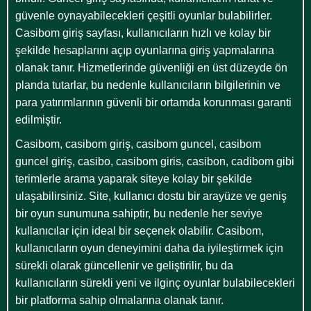
güvenle oynayabilecekleri çeşitli oyunlar bulabilirler.
Casibom giriş sayfası, kullanıcıların hızlı ve kolay bir
şekilde hesaplarını açıp oyunlarına giriş yapmalarına
olanak tanır. Hizmetlerinde güvenliği en üst düzeyde ön
planda tutarlar, bu nedenle kullanıcıların bilgilerinin ve
para yatırımlarının güvenli bir ortamda korunması garanti
edilmiştir.
Casibom, casibom giriş, casibom guncel, casibom
guncel giriş, casibo, casibom giris, casibon, cadibom gibi
terimlerle arama yaparak siteye kolay bir şekilde
ulaşabilirsiniz. Site, kullanıcı dostu bir arayüze ve geniş
bir oyun sunumuna sahiptir, bu nedenle her seviye
kullanıcılar için ideal bir seçenek olabilir. Casibom,
kullanıcıların oyun deneyimini daha da iyileştirmek için
sürekli olarak güncellenir ve geliştirilir, bu da
kullanıcıların sürekli yeni ve ilginç oyunlar bulabilecekleri
bir platforma sahip olmalarına olanak tanır.