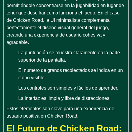
permitiéndole concentrarse en la jugabilidad en lugar de
tener que descifrar cómo funciona el juego. En el caso
de Chicken Road, la UI minimalista complementa
perfectamente el diseño visual general del juego,
creando una experiencia de usuario cohesiva y
agradable.
La puntuación se muestra claramente en la parte
superior de la pantalla.
El número de granos recolectados se indica en un
icono visible.
Los controles son simples y fáciles de aprender.
La interfaz es limpia y libre de distracciones.
Estos elementos son clave para una experiencia de
usuario positiva en Chicken Road.
El Futuro de Chicken Road: