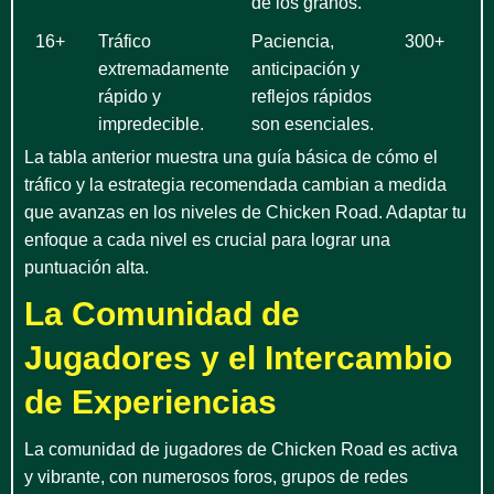
de los granos.
16+
Tráfico
Paciencia,
300+
extremadamente
anticipación y
rápido y
reflejos rápidos
impredecible.
son esenciales.
La tabla anterior muestra una guía básica de cómo el
tráfico y la estrategia recomendada cambian a medida
que avanzas en los niveles de Chicken Road. Adaptar tu
enfoque a cada nivel es crucial para lograr una
puntuación alta.
La Comunidad de
Jugadores y el Intercambio
de Experiencias
La comunidad de jugadores de Chicken Road es activa
y vibrante, con numerosos foros, grupos de redes