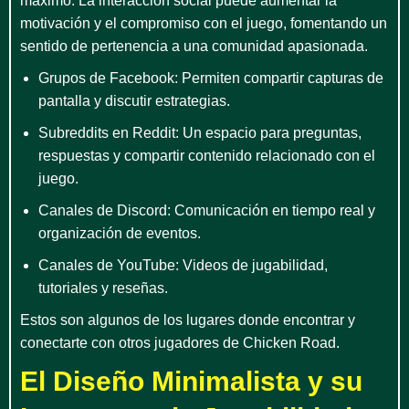
máximo. La interacción social puede aumentar la
motivación y el compromiso con el juego, fomentando un
sentido de pertenencia a una comunidad apasionada.
Grupos de Facebook: Permiten compartir capturas de
pantalla y discutir estrategias.
Subreddits en Reddit: Un espacio para preguntas,
respuestas y compartir contenido relacionado con el
juego.
Canales de Discord: Comunicación en tiempo real y
organización de eventos.
Canales de YouTube: Videos de jugabilidad,
tutoriales y reseñas.
Estos son algunos de los lugares donde encontrar y
conectarte con otros jugadores de Chicken Road.
El Diseño Minimalista y su