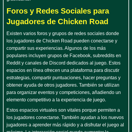
Foros y Redes Sociales para
Jugadores de Chicken Road
Existen varios foros y grupos de redes sociales donde
los jugadores de Chicken Road pueden conectarse y
compartir sus experiencias. Algunos de los más
populares incluyen grupos de Facebook, subreddits en
Reddit y canales de Discord dedicados al juego. Estos
espacios en línea ofrecen una plataforma para discutir
estrategias, compartir puntuaciones, hacer preguntas y
obtener ayuda de otros jugadores. También se utilizan
para organizar eventos y competiciones, añadiendo un
elemento competitivo a la experiencia de juego.
Estos espacios virtuales son vitales porque permiten a
los jugadores conectarse. También ayudan a los nuevos
jugadores a aprender más rápido y a disfrutar el juego al