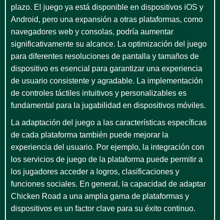
plazo. El juego ya está disponible en dispositivos iOS y
Android, pero una expansión a otras plataformas, como
navegadores web y consolas, podría aumentar
significativamente su alcance. La optimización del juego
para diferentes resoluciones de pantalla y tamaños de
dispositivo es esencial para garantizar una experiencia
de usuario consistente y agradable. La implementación
de controles táctiles intuitivos y personalizables es
fundamental para la jugabilidad en dispositivos móviles.
La adaptación del juego a las características específicas
de cada plataforma también puede mejorar la
experiencia del usuario. Por ejemplo, la integración con
los servicios de juego de la plataforma puede permitir a
los jugadores acceder a logros, clasificaciones y
funciones sociales. En general, la capacidad de adaptar
Chicken Road a una amplia gama de plataformas y
dispositivos es un factor clave para su éxito continuo.