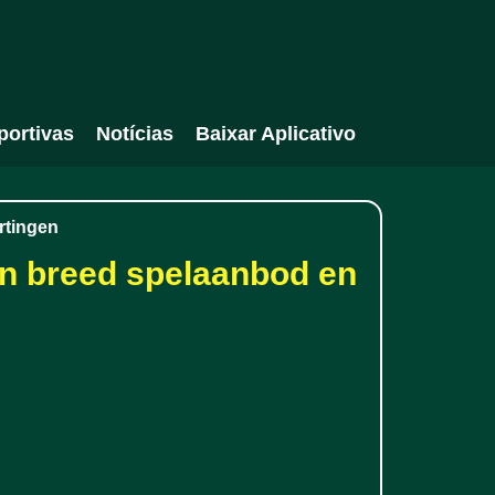
portivas
Notícias
Baixar Aplicativo
rtingen
en breed spelaanbod en