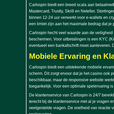
Carlospin biedt een breed scala aan betaalmeth
Mastercard, Trustly, Skrill en Neteller. Storti
binnen 12-24 uur verwerkt voor e-wallets en c
een limiet zijn aan het maximale bedrag dat je
Carlospin hecht veel waarde aan de veiligheid 
beschermen. Voor uitbetalingen is een KYC (Know
eventueel een bankafschrift moet aanleveren. D
Mobiele Ervaring en Kl
Carlospin biedt een uitstekende mobiele ervari
scherm. Dit zorgt ervoor dat je het casino ook
beschikbaar, maar de responsive website werkt 
toegankelijk. Voor een optimale spelervaring is
De klantenservice van Carlospin is 24/7 bereik
terecht bij de klantenservice met al je vragen
veelgestelde vragen. De snelheid van reactie vi