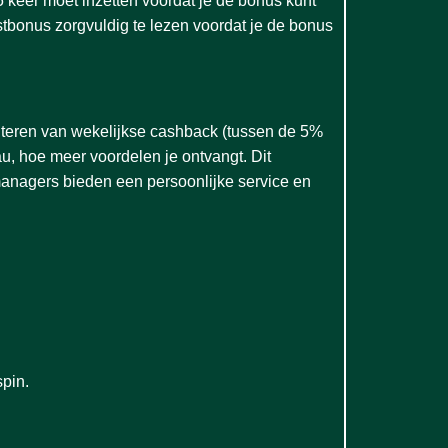
keer moet inzetten voordat je de bonus kunt
tbonus zorgvuldig te lezen voordat je de bonus
ofiteren van wekelijkse cashback (tussen de 5%
, hoe meer voordelen je ontvangt. Dit
managers bieden een persoonlijke service en
spin.