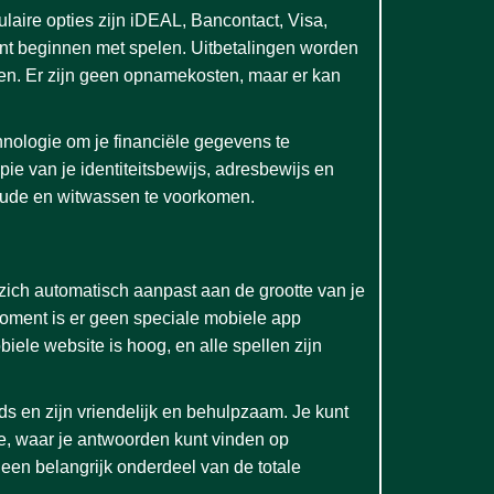
laire opties zijn iDEAL, Bancontact, Visa,
kunt beginnen met spelen. Uitbetalingen worden
gen. Er zijn geen opnamekosten, maar er kan
hnologie om je financiële gegevens te
pie van je identiteitsbewijs, adresbewijs en
raude en witwassen te voorkomen.
zich automatisch aanpast aan de grootte van je
 moment is er geen speciale mobiele app
ele website is hoog, en alle spellen zijn
s en zijn vriendelijk en behulpzaam. Je kunt
te, waar je antwoorden kunt vinden op
 een belangrijk onderdeel van de totale