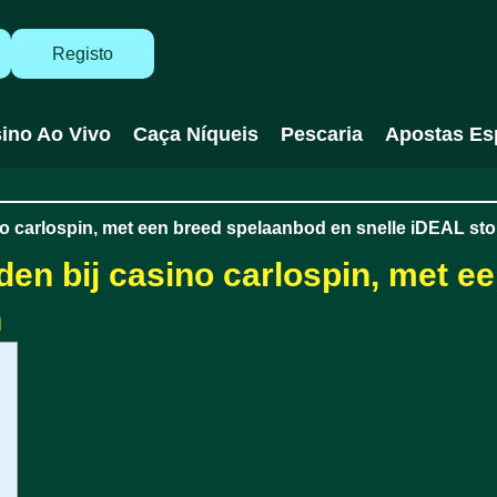
Registo
ino Ao Vivo
Caça Níqueis
Pescaria
Apostas Es
no carlospin, met een breed spelaanbod en snelle iDEAL sto
den bij casino carlospin, met e
n