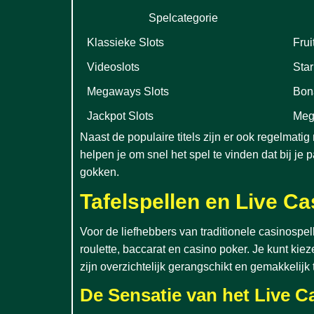
Spelcategorie
Klassieke Slots
Frui
Videoslots
Star
Megaways Slots
Bon
Jackpot Slots
Meg
Naast de populaire titels zijn er ook regelmatig 
helpen je om snel het spel te vinden dat bij je 
gokken.
Tafelspellen en Live Ca
Voor de liefhebbers van traditionele casinospe
roulette, baccarat en casino poker. Je kunt kieze
zijn overzichtelijk gerangschikt en gemakkelijk 
De Sensatie van het Live C