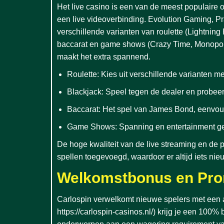
Het live casino is een van de meest populaire o
een live videoverbinding. Evolution Gaming, Pra
verschillende varianten van roulette (Lightning 
baccarat en game shows (Crazy Time, Monopoly
maakt het extra spannend.
Roulette: Kies uit verschillende varianten me
Blackjack: Speel tegen de dealer en probeer
Baccarat: Het spel van James Bond, eenvou
Game Shows: Spanning en entertainment g
De hoge kwaliteit van de live streaming en de 
spellen toegevoegd, waardoor er altijd iets nie
Welkomstbonus en Pro
Carlospin verwelkomt nieuwe spelers met een a
https://carlospin-casinos.nl/) krijg je een 100% 