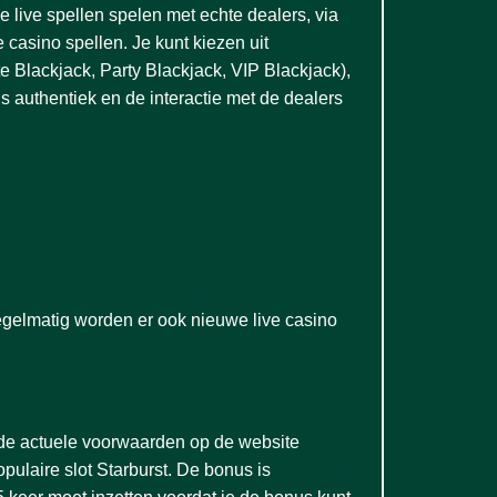
e live spellen spelen met echte dealers, via
 casino spellen. Je kunt kiezen uit
te Blackjack, Party Blackjack, VIP Blackjack),
authentiek en de interactie met de dealers
egelmatig worden er ook nieuwe live casino
 de actuele voorwaarden op de website
opulaire slot Starburst. De bonus is