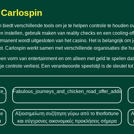
 Carlospin
biedt verschillende tools om je te helpen controle te houden ov
eten instellen, gebruik maken van reality checks en een cooling-o
ermanent wordt uitgesloten van het casino. Het is belangrijk om
t. Carlospin werkt samen met verschillende organisaties die hu
 een vorm van entertainment en om alleen met geld te spelen da
je controle verliest. Een verantwoorde speelstijl is de sleutel to
ce_na_vysoké_výhry_pro_každéh
Fabulous_journeys_and_chicken_road_offer_addictive
ne
Αξιοσημείωτη συζήτηση γύρω από το thorfortune
Α
α
και σύγχρονες οικονομικές προκλήσεις σήμερα