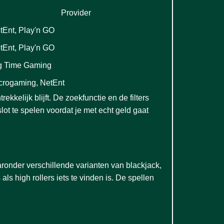
Provider
tEnt, Play'n GO
tEnt, Play'n GO
g Time Gaming
crogaming, NetEnt
kkelijk blijft. De zoekfunctie en de filters
slot te spelen voordat je met echt geld gaat
aronder verschillende varianten van blackjack,
als high rollers iets te vinden is. De spellen