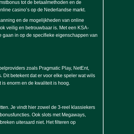
omstbonus tot de betaalmethoden en de
online casino’s op de Nederlandse markt.
spanning en de mogelijkheden van online
ook veilig en betrouwbaar is. Met een KSA-
 We gaan in op de specifieke eigenschappen van
lproviders zoals Pragmatic Play, NetEnt,
it betekent dat er voor elke speler wat wils
t is enorm en de kwaliteit is hoog.
ten. Je vindt hier zowel de 3-reel klassiekers
n bonusfuncties. Ook slots met Megaways,
reken uiteraard niet. Het filteren op