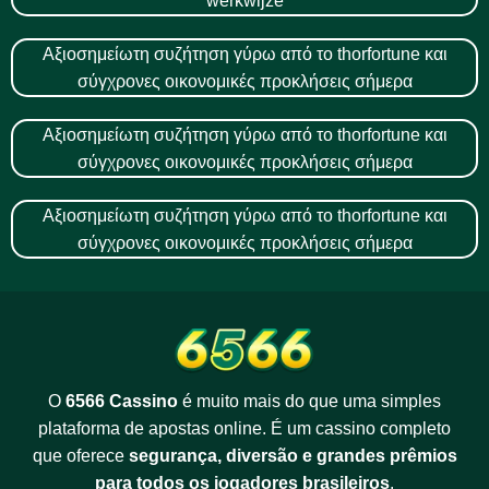
werkwijze
Αξιοσημείωτη συζήτηση γύρω από το thorfortune και
σύγχρονες οικονομικές προκλήσεις σήμερα
Αξιοσημείωτη συζήτηση γύρω από το thorfortune και
σύγχρονες οικονομικές προκλήσεις σήμερα
Αξιοσημείωτη συζήτηση γύρω από το thorfortune και
σύγχρονες οικονομικές προκλήσεις σήμερα
O
6566 Cassino
é muito mais do que uma simples
plataforma de apostas online. É um cassino completo
que oferece
segurança, diversão e grandes prêmios
para todos os jogadores brasileiros
.