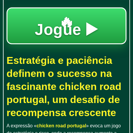
🔥
Jogue ▶️
Estratégia e paciência
definem o sucesso na
fascinante chicken road
portugal, um desafio de
recompensa crescente
A expressão «
chicken road portugal
» evoca um jogo