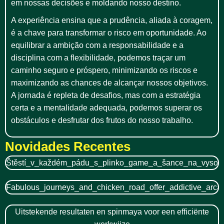
em nossas decisões e moldando nosso destino.
A experiência ensina que a prudência, aliada à coragem,
é a chave para transformar o risco em oportunidade. Ao
equilibrar a ambição com a responsabilidade e a
disciplina com a flexibilidade, podemos traçar um
caminho seguro e próspero, minimizando os riscos e
maximizando as chances de alcançar nossos objetivos.
A jornada é repleta de desafios, mas com a estratégia
certa e a mentalidade adequada, podemos superar os
obstáculos e desfrutar dos frutos do nosso trabalho.
Novidades Recentes
Štěstí_v_každém_pádu_s_plinko_game_a_šance_na_vysok
Fabulous_journeys_and_chicken_road_offer_addictive_arc
Uitstekende resultaten en spinmaya voor een efficiënte