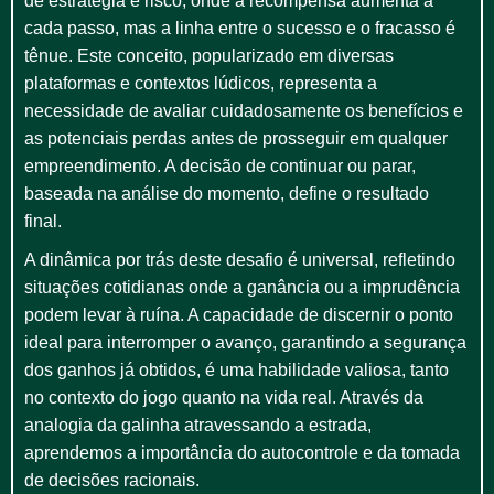
de estratégia e risco, onde a recompensa aumenta a
cada passo, mas a linha entre o sucesso e o fracasso é
tênue. Este conceito, popularizado em diversas
plataformas e contextos lúdicos, representa a
necessidade de avaliar cuidadosamente os benefícios e
as potenciais perdas antes de prosseguir em qualquer
empreendimento. A decisão de continuar ou parar,
baseada na análise do momento, define o resultado
final.
A dinâmica por trás deste desafio é universal, refletindo
situações cotidianas onde a ganância ou a imprudência
podem levar à ruína. A capacidade de discernir o ponto
ideal para interromper o avanço, garantindo a segurança
dos ganhos já obtidos, é uma habilidade valiosa, tanto
no contexto do jogo quanto na vida real. Através da
analogia da galinha atravessando a estrada,
aprendemos a importância do autocontrole e da tomada
de decisões racionais.