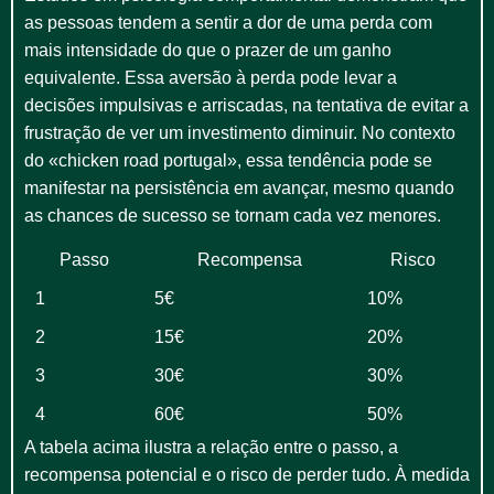
as pessoas tendem a sentir a dor de uma perda com
mais intensidade do que o prazer de um ganho
equivalente. Essa aversão à perda pode levar a
decisões impulsivas e arriscadas, na tentativa de evitar a
frustração de ver um investimento diminuir. No contexto
do «chicken road portugal», essa tendência pode se
manifestar na persistência em avançar, mesmo quando
as chances de sucesso se tornam cada vez menores.
Passo
Recompensa
Risco
1
5€
10%
2
15€
20%
3
30€
30%
4
60€
50%
A tabela acima ilustra a relação entre o passo, a
recompensa potencial e o risco de perder tudo. À medida