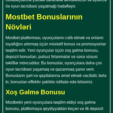
ilə oyun təcrübəsi yaşatmağı hədəfləyir.
Mostbet Bonuslarının
Növləri
Mostbet platforması, oyunçularını cəlb etmək və onların
loyallığını artırmaq üçün müxtəlif bonus və promosyonlar
təqdim edir. Yeni oyunçular üçün xoş gəlmə bonusu,
depozit bonusları, pulsuz fırlanmalar və səsə xüsusi
təkliflər mövcuddur. Bu bonuslar, oyunçulara daha çox
oyun təcrübəsi yaşamaq və qazanmaq şansı verir.
Bonusların şərt və qaydalarına əməl etmək vacibdir, belə
ki, bonusları effektiv şəkildə istifadə edə biləsiniz.
Xoş Gəlmə Bonusu
Mostbetin yeni oyunçulara təqdim etdiyi xoş gəlmə
bonusu, platformaya qeydiyyatdan keçən və ilk depozit