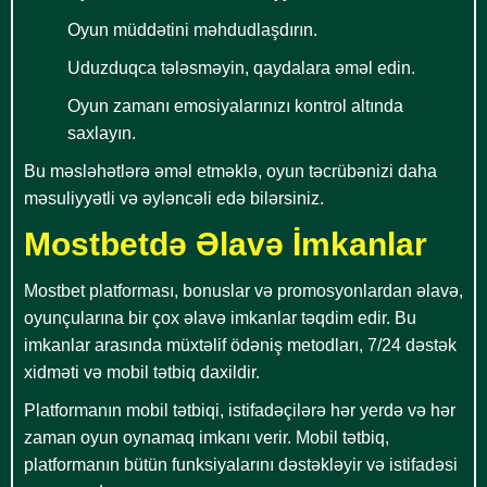
Oyun müddətini məhdudlaşdırın.
Uduzduqca tələsməyin, qaydalara əməl edin.
Oyun zamanı emosiyalarınızı kontrol altında
saxlayın.
Bu məsləhətlərə əməl etməklə, oyun təcrübənizi daha
məsuliyyətli və əyləncəli edə bilərsiniz.
Mostbetdə Əlavə İmkanlar
Mostbet platforması, bonuslar və promosyonlardan əlavə,
oyunçularına bir çox əlavə imkanlar təqdim edir. Bu
imkanlar arasında müxtəlif ödəniş metodları, 7/24 dəstək
xidməti və mobil tətbiq daxildir.
Platformanın mobil tətbiqi, istifadəçilərə hər yerdə və hər
zaman oyun oynamaq imkanı verir. Mobil tətbiq,
platformanın bütün funksiyalarını dəstəkləyir və istifadəsi