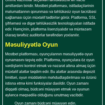
amillərdən biridir. Mostbet platforması, istifadəçilərinin
məlumatlarının qorunması və təhlükəsiz oyun təcrübəsi
sağlaması üçün müxtəlif tədbirlər görür. Platforma, SSL
şifrləməsi və digər təhlükəsizlik texnologiyaları istifadə
edir. Həmçinin, platforma lisenziyalıdır və müntəzəm
olaraq tərəfsiz auditorlar tərəfindən yoxlanılır.
Məsuliyyətlə Oyun
Mostbet platforması, oyunçularının məsuliyyətlə oyun
oynamasını təşviq edir. Platforma, oyunçulara öz oyun
vərdişlərini kontrol etmək və nəzarət altına almaq üçün
müxtəlif alətlər təqdim edir. Bu alətlər arasında depozit
limitləri, oyun müddətinin məhdudlaşdırılması və özünü
istisna etmə kimi funksiyalar daxildir. Oyun zamanı
diqqətli olmaq, büdcəni müəyyən etmək və oyunun
əyləncə məqsədilə olduğunu unutmaq vacibdir.
Oyun zamanı büdcəni müəyyən edin.