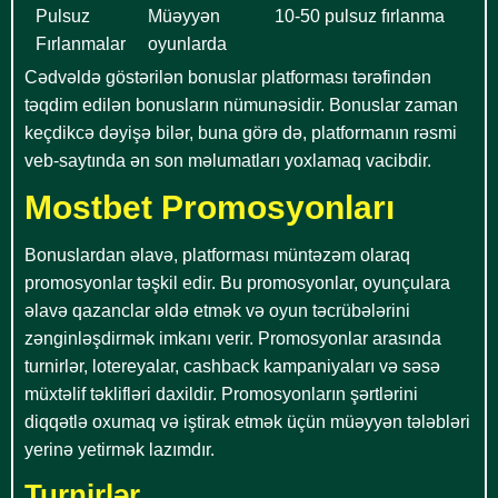
Pulsuz
Müəyyən
10-50 pulsuz fırlanma
Fırlanmalar
oyunlarda
Cədvəldə göstərilən bonuslar
platforması tərəfindən
təqdim edilən bonusların nümunəsidir. Bonuslar zaman
keçdikcə dəyişə bilər, buna görə də, platformanın rəsmi
veb-saytında ən son məlumatları yoxlamaq vacibdir.
Mostbet Promosyonları
Bonuslardan əlavə,
platforması müntəzəm olaraq
promosyonlar təşkil edir. Bu promosyonlar, oyunçulara
əlavə qazanclar əldə etmək və oyun təcrübələrini
zənginləşdirmək imkanı verir. Promosyonlar arasında
turnirlər, lotereyalar, cashback kampaniyaları və səsə
müxtəlif təklifləri daxildir. Promosyonların şərtlərini
diqqətlə oxumaq və iştirak etmək üçün müəyyən tələbləri
yerinə yetirmək lazımdır.
Turnirlər