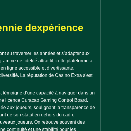
cennie dexpérience
ont su traverser les années et s’adapter aux
mme de fidélité attractif, cette plateforme a
en ligne accessible et divertissante.
iversifié. La réputation de Casino Extra s'est
13, témoigne d’une capacité à naviguer dans un
une licence Curaçao Gaming Control Board,
uée aux joueurs, soulignant la transparence de
mant de son statut en dehors du cadre
s nouveaux joueurs. On retrouve souvent des
ne continuité et une stabilité pour les