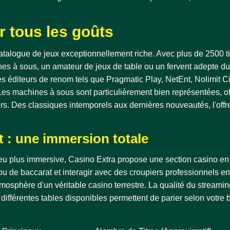
r tous les goûts
alogue de jeux exceptionnellement riche. Avec plus de 2500 titr
s à sous, un amateur de jeux de table ou un fervent adepte du 
es éditeurs de renom tels que Pragmatic Play, NetEnt, Nolimit Ci
Les machines à sous sont particulièrement bien représentées, of
oueurs. Des classiques intemporels aux dernières nouveautés, l'of
t : une immersion totale
eu plus immersive, Casino Extra propose une section casino en 
k ou de baccarat et interagir avec des croupiers professionnels 
atmosphère d'un véritable casino terrestre. La qualité du streami
 différentes tables disponibles permettent de parier selon votre