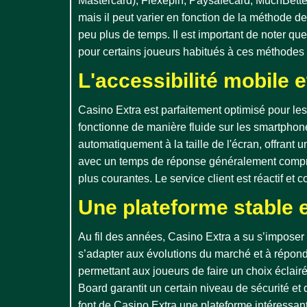
Mastercard), Flexepin, Paysafecard, MuchBetter
mais il peut varier en fonction de la méthode d
peu plus de temps. Il est important de noter que
pour certains joueurs habitués à ces méthodes
L'accessibilité mobile e
Casino Extra est parfaitement optimisé pour les 
fonctionne de manière fluide sur les smartphone
automatiquement à la taille de l'écran, offrant u
avec un temps de réponse généralement compris
plus courantes. Le service client est réactif et 
Une plateforme stable e
Au fil des années, Casino Extra a su s’imposer
s’adapter aux évolutions du marché et à répond
permettant aux joueurs de faire un choix éclair
Board garantit un certain niveau de sécurité et d
font de Casino Extra une plateforme intéressant