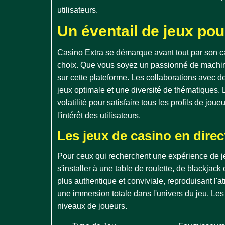
utilisateurs.
Un éventail de jeux pou
Casino Extra se démarque avant tout par son cat
choix. Que vous soyez un passionné de machine
sur cette plateforme. Les collaborations avec d
jeux optimale et une diversité de thématiques. 
volatilité pour satisfaire tous les profils de j
l'intérêt des utilisateurs.
Les jeux de casino en direc
Pour ceux qui recherchent une expérience de j
s'installer à une table de roulette, de blackjac
plus authentique et conviviale, reproduisant l'
une immersion totale dans l'univers du jeu. Les
niveaux de joueurs.