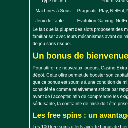
Type de Jeu
Fournisseurs
Machines à Sous
Pragmatic Play, NetEnt, N
Jeux de Table
Evolution Gaming, NetEn
Le fait que la plupart des slots proposent des
familiariser avec leurs mécanismes avant de mis
de jeu sans risque.
Un bonus de bienvenue 
Pour attirer de nouveaux joueurs, Casino Extr
dépôt. Cette offre permet de booster son capita
que ce bonus est soumis à une condition de mis
considérée comme relativement stricte par rappor
avant de l'accepter, afin de comprendre les exig
séduisante, la contrainte de mise doit être pris
Les free spins : un avanta
Les 100 free spins offerts avec le bonus de bi