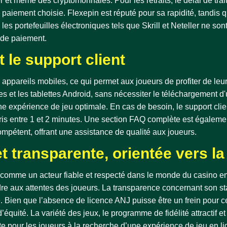
 et même des cryptomonnaies. Pour les retraits, le délai de tra
e paiement choisie. Flexepin est réputé pour sa rapidité, tandis
 les portefeuilles électroniques tels que Skrill et Neteller ne so
 de paiement.
t le support client
appareils mobiles, ce qui permet aux joueurs de profiter de leur
s et les tablettes Android, sans nécessiter le téléchargement d'
ne expérience de jeu optimale. En cas de besoin, le support clien
 entre 1 et 2 minutes. Une section FAQ complète est égalemen
compétent, offrant une assistance de qualité aux joueurs.
t transparente, orientée vers la
 comme un acteur fiable et respecté dans le monde du casino en
re aux attentes des joueurs. La transparence concernant son sta
é. Bien que l’absence de licence ANJ puisse être un frein pour 
’équité. La variété des jeux, le programme de fidélité attractif et
e pour les joueurs à la recherche d’une expérience de jeu en lig