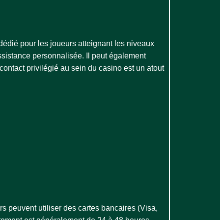
édié pour les joueurs atteignant les niveaux
ssistance personnalisée. Il peut également
ontact privilégié au sein du casino est un atout
s peuvent utiliser des cartes bancaires (Visa,