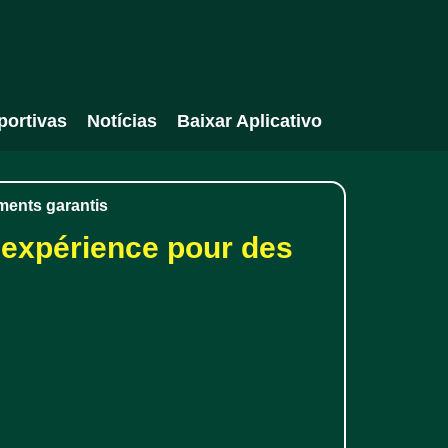
portivas
Notícias
Baixar Aplicativo
ements garantis
 dexpérience pour des