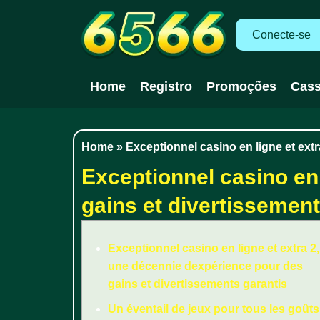
Conecte-se
Home
Registro
Promoções
Cass
Home
»
Exceptionnel casino en ligne et ext
Exceptionnel casino en
gains et divertissement
Exceptionnel casino en ligne et extra 2,
une décennie dexpérience pour des
gains et divertissements garantis
Un éventail de jeux pour tous les goûts