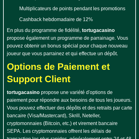
Multiplicateurs de points pendant les promotions
Cashback hebdomadaire de 12%
En plus du programme de fidélité,
tortugacasino
propose également un programme de parrainage. Vous
pouvez obtenir un bonus spécial pour chaque nouveau
joueur que vous parrainez et qui effectue un dépôt.
Options de Paiement et
Support Client
tortugacasino
propose une variété d'options de
paiement pour répondre aux besoins de tous les joueurs.
Vous pouvez effectuer des dépôts et des retraits par carte
bancaire (Visa/Mastercard), Skrill, Neteller,
cryptomonnaies (Bitcoin, etc.) et virement bancaire
SEPA. Les cryptomonnaies offrent les délais de
transaction les plus rapides, généralement entre 24 et 48