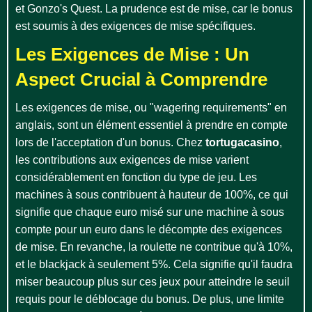
et Gonzo's Quest. La prudence est de mise, car le bonus
est soumis à des exigences de mise spécifiques.
Les Exigences de Mise : Un
Aspect Crucial à Comprendre
Les exigences de mise, ou "wagering requirements" en
anglais, sont un élément essentiel à prendre en compte
lors de l'acceptation d'un bonus. Chez
tortugacasino
,
les contributions aux exigences de mise varient
considérablement en fonction du type de jeu. Les
machines à sous contribuent à hauteur de 100%, ce qui
signifie que chaque euro misé sur une machine à sous
compte pour un euro dans le décompte des exigences
de mise. En revanche, la roulette ne contribue qu'à 10%,
et le blackjack à seulement 5%. Cela signifie qu'il faudra
miser beaucoup plus sur ces jeux pour atteindre le seuil
requis pour le déblocage du bonus. De plus, une limite