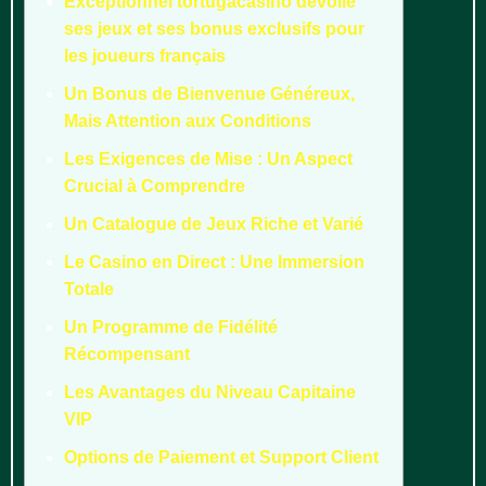
Exceptionnel tortugacasino dévoile
ses jeux et ses bonus exclusifs pour
les joueurs français
Un Bonus de Bienvenue Généreux,
Mais Attention aux Conditions
Les Exigences de Mise : Un Aspect
Crucial à Comprendre
Un Catalogue de Jeux Riche et Varié
Le Casino en Direct : Une Immersion
Totale
Un Programme de Fidélité
Récompensant
Les Avantages du Niveau Capitaine
VIP
Options de Paiement et Support Client