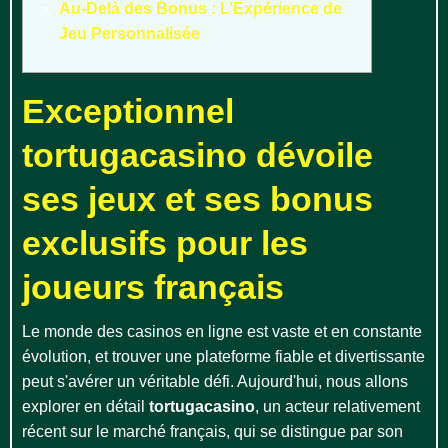
Au-Delà des Bonus : L’Expérience de
Jeu Personnalisée
Exceptionnel
tortugacasino dévoile
ses jeux et ses bonus
exclusifs pour les
joueurs français
Le monde des casinos en ligne est vaste et en constante
évolution, et trouver une plateforme fiable et divertissante
peut s'avérer un véritable défi. Aujourd'hui, nous allons
explorer en détail
tortugacasino
, un acteur relativement
récent sur le marché français, qui se distingue par son