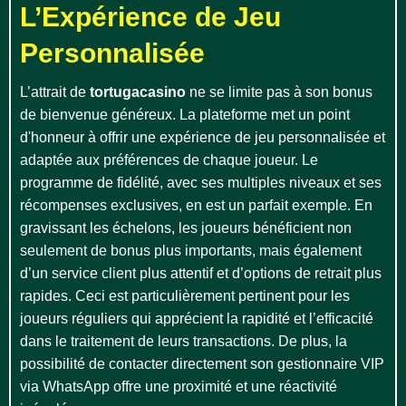
L’Expérience de Jeu
Personnalisée
L’attrait de
tortugacasino
ne se limite pas à son bonus
de bienvenue généreux. La plateforme met un point
d'honneur à offrir une expérience de jeu personnalisée et
adaptée aux préférences de chaque joueur. Le
programme de fidélité, avec ses multiples niveaux et ses
récompenses exclusives, en est un parfait exemple. En
gravissant les échelons, les joueurs bénéficient non
seulement de bonus plus importants, mais également
d’un service client plus attentif et d’options de retrait plus
rapides. Ceci est particulièrement pertinent pour les
joueurs réguliers qui apprécient la rapidité et l’efficacité
dans le traitement de leurs transactions. De plus, la
possibilité de contacter directement son gestionnaire VIP
via WhatsApp offre une proximité et une réactivité