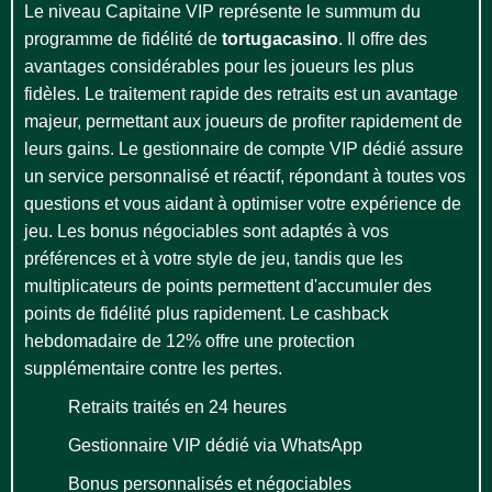
Le niveau Capitaine VIP représente le summum du
programme de fidélité de
tortugacasino
. Il offre des
avantages considérables pour les joueurs les plus
fidèles. Le traitement rapide des retraits est un avantage
majeur, permettant aux joueurs de profiter rapidement de
leurs gains. Le gestionnaire de compte VIP dédié assure
un service personnalisé et réactif, répondant à toutes vos
questions et vous aidant à optimiser votre expérience de
jeu. Les bonus négociables sont adaptés à vos
préférences et à votre style de jeu, tandis que les
multiplicateurs de points permettent d'accumuler des
points de fidélité plus rapidement. Le cashback
hebdomadaire de 12% offre une protection
supplémentaire contre les pertes.
Retraits traités en 24 heures
Gestionnaire VIP dédié via WhatsApp
Bonus personnalisés et négociables