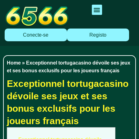
Cassino Ao Vivo
Caça Níqueis
Apostas Esportivas
Baixar Aplicativo
Conecte-se
Registo
Home
»
Exceptionnel tortugacasino dévoile ses jeux
et ses bonus exclusifs pour les joueurs français
Exceptionnel tortugacasino
dévoile ses jeux et ses
bonus exclusifs pour les
joueurs français