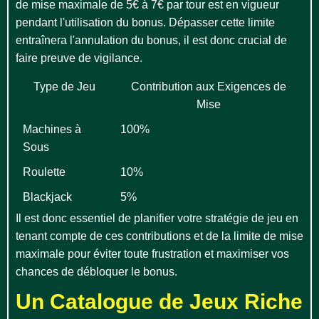
de mise maximale de 5€ à 7€ par tour est en vigueur
pendant l'utilisation du bonus. Dépasser cette limite
entraînera l'annulation du bonus, il est donc crucial de
faire preuve de vigilance.
Type de Jeu
Contribution aux Exigences de
Mise
Machines à
100%
Sous
Roulette
10%
Blackjack
5%
Il est donc essentiel de planifier votre stratégie de jeu en
tenant compte de ces contributions et de la limite de mise
maximale pour éviter toute frustration et maximiser vos
chances de débloquer le bonus.
Un Catalogue de Jeux Riche