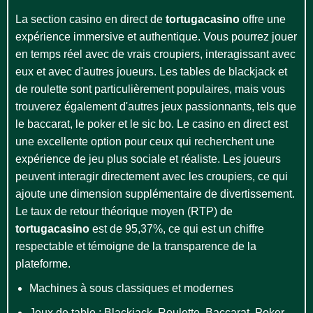
La section casino en direct de
tortugacasino
offre une
expérience immersive et authentique. Vous pourrez jouer
en temps réel avec de vrais croupiers, interagissant avec
eux et avec d'autres joueurs. Les tables de blackjack et
de roulette sont particulièrement populaires, mais vous
trouverez également d'autres jeux passionnants, tels que
le baccarat, le poker et le sic bo. Le casino en direct est
une excellente option pour ceux qui recherchent une
expérience de jeu plus sociale et réaliste. Les joueurs
peuvent interagir directement avec les croupiers, ce qui
ajoute une dimension supplémentaire de divertissement.
Le taux de retour théorique moyen (RTP) de
tortugacasino
est de 95,37%, ce qui est un chiffre
respectable et témoigne de la transparence de la
plateforme.
Machines à sous classiques et modernes
Jeux de table : Blackjack, Roulette, Baccarat, Poker