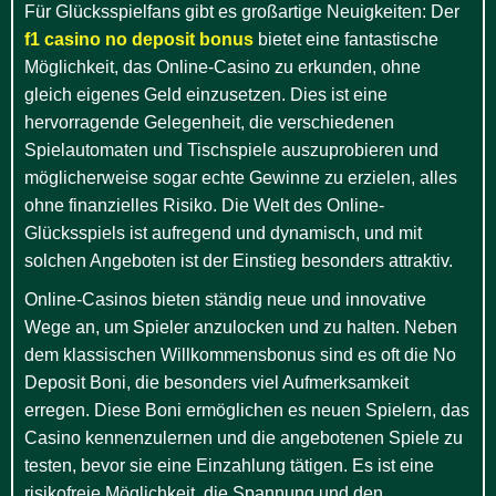
Für Glücksspielfans gibt es großartige Neuigkeiten: Der
f1 casino no deposit bonus
bietet eine fantastische
Möglichkeit, das Online-Casino zu erkunden, ohne
gleich eigenes Geld einzusetzen. Dies ist eine
hervorragende Gelegenheit, die verschiedenen
Spielautomaten und Tischspiele auszuprobieren und
möglicherweise sogar echte Gewinne zu erzielen, alles
ohne finanzielles Risiko. Die Welt des Online-
Glücksspiels ist aufregend und dynamisch, und mit
solchen Angeboten ist der Einstieg besonders attraktiv.
Online-Casinos bieten ständig neue und innovative
Wege an, um Spieler anzulocken und zu halten. Neben
dem klassischen Willkommensbonus sind es oft die No
Deposit Boni, die besonders viel Aufmerksamkeit
erregen. Diese Boni ermöglichen es neuen Spielern, das
Casino kennenzulernen und die angebotenen Spiele zu
testen, bevor sie eine Einzahlung tätigen. Es ist eine
risikofreie Möglichkeit, die Spannung und den