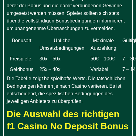
derer der Bonus und die damit verbundenen Gewinne
umgesetzt werden müssen. Spieler sollten sich stets
über die vollständigen Bonusbedingungen informieren,
um unangenehme Überraschungen zu vermeiden.
Bonusart
Übliche
Maximale
Gültig
Umsatzbedingungen
Auszahlung
Freispiele
30x – 50x
50€ – 100€
7 – 3
Geldbonus
25x – 40x
Variabel
7 – 1
Die Tabelle zeigt beispielhafte Werte. Die tatsächlichen
Bedingungen können je nach Casino variieren. Es ist
entscheidend, die spezifischen Bedingungen des
jeweiligen Anbieters zu überprüfen.
Die Auswahl des richtigen
f1 Casino No Deposit Bonus