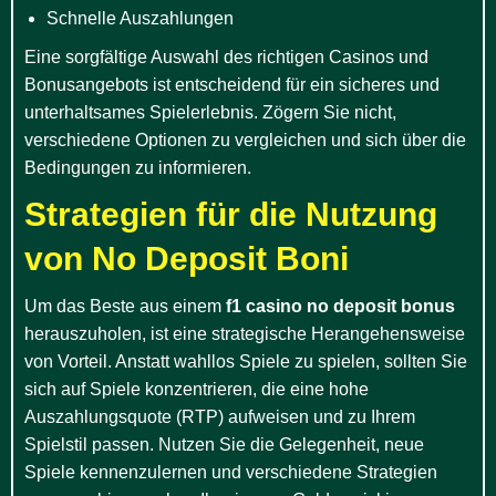
Schnelle Auszahlungen
Eine sorgfältige Auswahl des richtigen Casinos und
Bonusangebots ist entscheidend für ein sicheres und
unterhaltsames Spielerlebnis. Zögern Sie nicht,
verschiedene Optionen zu vergleichen und sich über die
Bedingungen zu informieren.
Strategien für die Nutzung
von No Deposit Boni
Um das Beste aus einem
f1 casino no deposit bonus
herauszuholen, ist eine strategische Herangehensweise
von Vorteil. Anstatt wahllos Spiele zu spielen, sollten Sie
sich auf Spiele konzentrieren, die eine hohe
Auszahlungsquote (RTP) aufweisen und zu Ihrem
Spielstil passen. Nutzen Sie die Gelegenheit, neue
Spiele kennenzulernen und verschiedene Strategien