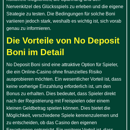
Nervenkitzel des Glücksspiels zu erleben und die eigene
Strategie zu testen. Die Bedingungen für solche Boni
variieren jedoch stark, weshalb es wichtig ist, sich vorab
genau zu informieren.
Die Vorteile von No Deposit
Boni im Detail
No Deposit Boni sind eine attraktive Option für Spieler,
die ein Online-Casino ohne finanzielles Risiko
ausprobieren möchten. Ein wesentlicher Vorteil ist, dass
keine vorherige Einzahlung erforderlich ist, um den
Bonus zu erhalten. Dies bedeutet, dass Spieler direkt
nach der Registrierung mit Freispielen oder einem
kleinen Geldbetrag spielen können. Dies bietet die
Möglichkeit, verschiedene Spiele kennenzulernen und
zu entscheiden, ob das Casino den eigenen
Erwartungen entspricht. Ein weiterer Vorteil ist, dass