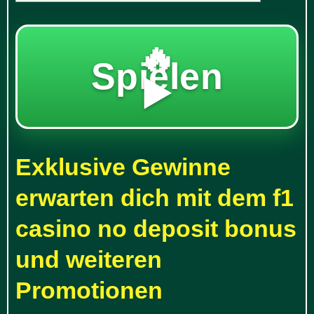
🔥
Spielen
▶️
Exklusive Gewinne
erwarten dich mit dem f1
casino no deposit bonus
und weiteren
Promotionen