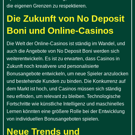
die eigenen Grenzen zu respektieren.
Die Zukunft von No Deposit
Boni und Online-Casinos
Die Welt der Online-Casinos ist ständig im Wandel, und
auch die Angebote von No Deposit Boni werden sich
weiterentwickeln. Es ist zu erwarten, dass Casinos in
Zukunft noch kreativere und personalisierte
Bonusangebote entwickeln, um neue Spieler anzulocken
und bestehende Kunden zu binden. Die Konkurrenz auf
dem Markt ist hoch, und Casinos müssen sich ständig
neu erfinden, um relevant zu bleiben. Technologische
Fortschritte wie künstliche Intelligenz und maschinelles
Lernen könnten eine größere Rolle bei der Entwicklung
von individuellen Bonusangeboten spielen.
Neue Trends und