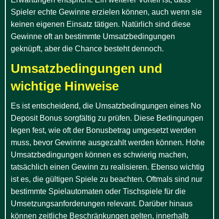
Spieler echte Gewinne erzielen können, auch wenn sie
keinen eigenen Einsatz tätigen. Natürlich sind diese
Gewinne oft an bestimmte Umsatzbedingungen
geknüpft, aber die Chance besteht dennoch.
Umsatzbedingungen und
wichtige Hinweise
Es ist entscheidend, die Umsatzbedingungen eines No
Deposit Bonus sorgfältig zu prüfen. Diese Bedingungen
legen fest, wie oft der Bonusbetrag umgesetzt werden
muss, bevor Gewinne ausgezahlt werden können. Hohe
Umsatzbedingungen können es schwierig machen,
tatsächlich einen Gewinn zu realisieren. Ebenso wichtig
ist es, die gültigen Spiele zu beachten. Oftmals sind nur
bestimmte Spielautomaten oder Tischspiele für die
Umsetzungsanforderungen relevant. Darüber hinaus
können zeitliche Beschränkungen gelten, innerhalb