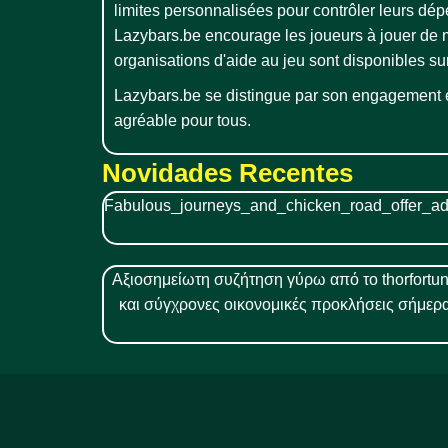
limites personnalisées pour contrôler leurs dép
Lazybars.be encourage les joueurs à jouer de m
organisations d'aide au jeu sont disponibles sur
Lazybars.be se distingue par son engagement en
agréable pour tous.
Novidades Recentes
Fabulous_journeys_and_chicken_road_offer_ad
Αξιοσημείωτη συζήτηση γύρω από το thorfortu
και σύγχρονες οικονομικές προκλήσεις σήμερ