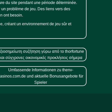
lure du site pendant une période déterminée.
r un problème de jeu. Des liens vers des
en ont besoin.
e, créant un environnement de jeu sûr et
ξιοσημείωτη συζήτηση γύρω από το thorfortune
και σύγχρονες οικονομικές προκλήσεις σήμερα
Umfassende Informationen zu thenv-
asinos.com.de und aktuelle Bonusangebote für
Spieler