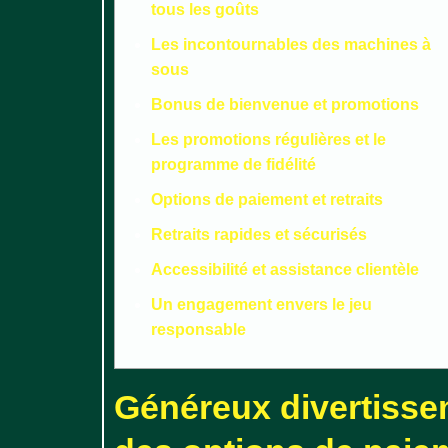
tous les goûts
Les incontournables des machines à
sous
Bonus de bienvenue et promotions
Les promotions régulières et le
programme de fidélité
Options de paiement et retraits
Retraits rapides et sécurisés
Accessibilité et assistance clientèle
Un engagement envers le jeu
responsable
Généreux divertissem