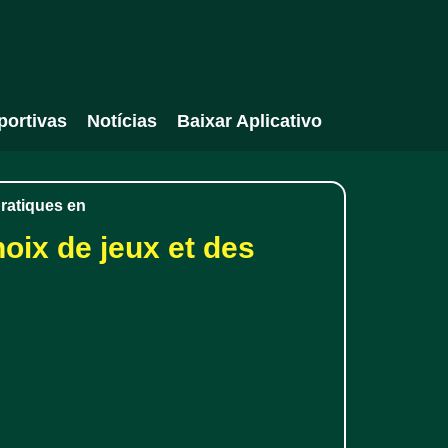
portivas
Notícias
Baixar Aplicativo
pratiques en
oix de jeux et des