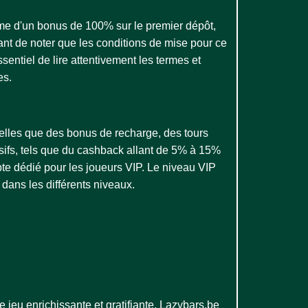
me d'un bonus de 100% sur le premier dépôt,
nt de noter que les conditions de mise pour ce
sentiel de lire attentivement les termes et
es.
elles que des bonus de recharge, des tours
sifs, tels que du cashback allant de 5% à 15%
e dédié pour les joueurs VIP. Le niveau VIP
 dans les différents niveaux.
e jeu enrichissante et gratifiante. Lazybars.be