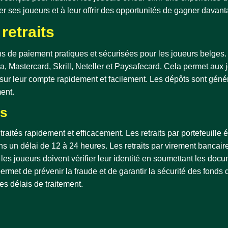
ses joueurs et à leur offrir des opportunités de gagner davant
retraits
 de paiement pratiques et sécurisées pour les joueurs belges. 
a, Mastercard, Skrill, Neteller et Paysafecard. Cela permet aux
 sur leur compte rapidement et facilement. Les dépôts sont géné
ent.
és
aités rapidement et efficacement. Les retraits par portefeuille él
 un délai de 12 à 24 heures. Les retraits par virement bancair
, les joueurs doivent vérifier leur identité en soumettant les d
met de prévenir la fraude et de garantir la sécurité des fonds d
es délais de traitement.