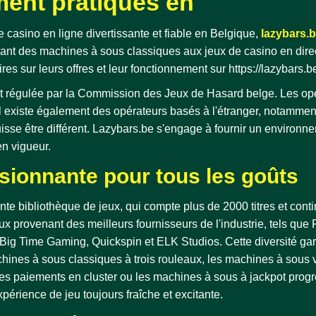
ment pratiques en
 casino en ligne divertissante et fiable en Belgique,
lazybars.
lant des machines à sous classiques aux jeux de casino en direc
es sur leurs offres et leur fonctionnement sur https://lazybars.be
st régulée par la Commission des Jeux de Hasard belge. Les opér
Il existe également des opérateurs basés à l'étranger, notammen
puisse être différent. Lazybars.be s'engage à fournir un environn
en vigueur.
ionnante pour tous les goûts
te bibliothèque de jeux, qui compte plus de 2000 titres et cont
ux provenant des meilleurs fournisseurs de l'industrie, tels qu
Big Time Gaming, Quickspin et ELK Studios. Cette diversité gar
achines à sous classiques à trois rouleaux, les machines à sou
 paiements en cluster ou les machines à sous à jackpot progre
érience de jeu toujours fraîche et excitante.