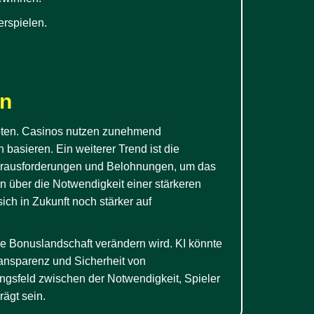
rspielen.
en
eboten. Casinos nutzen zunehmend
basieren. Ein weiterer Trend ist die
Herausforderungen und Belohnungen, um das
n über die Notwendigkeit einer stärkeren
ch in Zukunft noch stärker auf
ie Bonuslandschaft verändern wird. KI könnte
ansparenz und Sicherheit von
gsfeld zwischen der Notwendigkeit, Spieler
rägt sein.