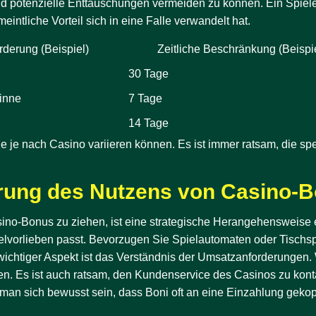
nd potenzielle Enttäuschungen vermeiden zu können. Ein Spiel
eintliche Vorteil sich in eine Falle verwandelt hat.
derung (Beispiel)
Zeitliche Beschränkung (Beispi
30 Tage
inne
7 Tage
14 Tage
ie je nach Casino variieren können. Es ist immer ratsam, die s
erung des Nutzens von Casino-B
o-Bonus zu ziehen, ist eine strategische Herangehensweise er
vorlieben passt. Bevorzugen Sie Spielautomaten oder Tischspi
er wichtiger Aspekt ist das Verständnis der Umsatzanforderungen
en. Es ist auch ratsam, den Kundenservice des Casinos zu kont
an sich bewusst sein, dass Boni oft an eine Einzahlung gekop