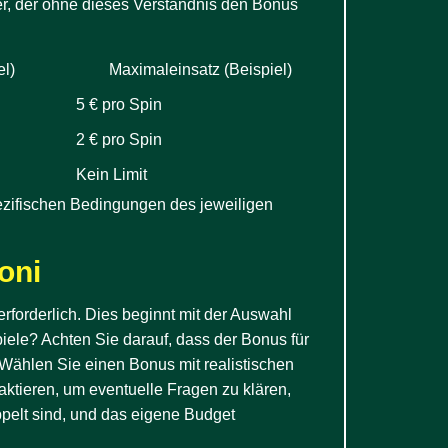
er, der ohne dieses Verständnis den Bonus
el)
Maximaleinsatz (Beispiel)
5 € pro Spin
2 € pro Spin
Kein Limit
pezifischen Bedingungen des jeweiligen
oni
forderlich. Dies beginnt mit der Auswahl
ele? Achten Sie darauf, dass der Bonus für
. Wählen Sie einen Bonus mit realistischen
aktieren, um eventuelle Fragen zu klären,
pelt sind, und das eigene Budget