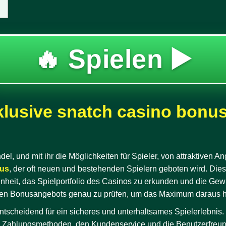
🔥 Spielen ▶️
klusive snatch casino bonus
el, und mit ihr die Möglichkeiten für Spieler, von attraktiven A
nus
, der oft neuen und bestehenden Spielern geboten wird. Di
enheit, das Spielportfolio des Casinos zu erkunden und die Gew
gen Bonusangebots genau zu prüfen, um das Maximum daraus 
ntscheidend für ein sicheres und unterhaltsames Spielerlebnis.
 Zahlungsmethoden, den Kundenservice und die Benutzerfreundl