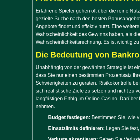
Erfahrene Spieler gehen oft über die reine Nu
gezielte Suche nach den besten Bonusangebote
Angebote findet und effektiv nutzt. Eine weiter
Wahrscheinlichkeit des Gewinns haben, als die 
Wahrscheinlichkeitsrechnung. Es ist wichtig zu
Die Bedeutung von Bankrol
Unabhängig von der gewählten Strategie ist ei
dass Sie nur einen bestimmten Prozentsatz Ihr
Schwierigkeiten zu geraten. Risikokontrolle be
sich realistische Ziele zu setzen und nicht zu 
langfristigen Erfolg im Online-Casino. Darüber
nehmen.
Budget festlegen:
Bestimmen Sie, wie vie
Einsatzlimits definieren:
Legen Sie fest, 
Verluste akzeptieren:
Sehen Sie Verluste