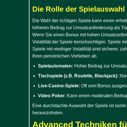
Die Rolle der Spielauswahl
Die Wahl der richtigen Spiele kann einen erhe
höheren Beitrag zur Umsatzanforderung als Tis
Wenn Sie einen Bonus mit hohen Umsatzanforder
Volatilität der Spiele berücksichtigen. Spiele 
Spiele mit niedriger Volatilität sind sicherer,
Ihren persönlichen Vorlieben ab.
Spielautomaten:
Hoher Beitrag zur Umsatzan
Tischspiele (z.B. Roulette, Blackjack):
Nied
Live-Casino-Spiele:
Oft vom Bonus ausgesc
Video Poker:
Kann einen moderaten Beitrag l
Eine durchdachte Auswahl der Spiele ist somit
herauszuholen.
Advanced Techniken für