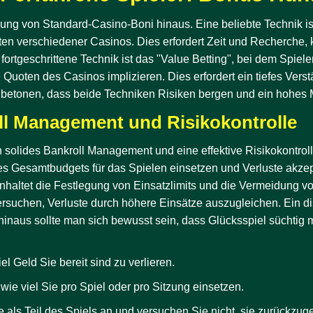
tzung von Standard-Casino-Boni hinaus. Eine beliebte Technik i
n verschiedener Casinos. Dies erfordert Zeit und Recherche, 
e fortgeschrittene Technik ist das "Value Betting", bei dem Spie
Quoten des Casinos implizieren. Dies erfordert ein tiefes Verst
 betonen, dass beide Techniken Risiken bergen und ein hohes M
l Management und Risikokontrolle
n solides Bankroll Management und eine effektive Risikokontrol
es Gesamtbudgets für das Spielen einsetzen und Verluste akzept
inhaltet die Festlegung von Einsatzlimits und die Vermeidung v
versuchen, Verluste durch höhere Einsätze auszugleichen. Ein dis
 hinaus sollte man sich bewusst sein, dass Glücksspiel süchtig
l Geld Sie bereit sind zu verlieren.
wie viel Sie pro Spiel oder pro Sitzung einsetzen.
 als Teil des Spiels an und versuchen Sie nicht, sie zurückzu