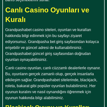
Canlı Casino Oyunları ve
Kuralı
Grandpashabet casino siteleri, oyunları ve kuralları
hakkında bilgi edinmek için bu sayfayı ziyaret
ediyorsunuz. Grandpasha bet giriş sayfasından kolayca
erişebilir ve güncel adresi de kullanabilirsiniz.
Grandpashabet güncel giriş sayfasından doğrudan
oyunları oynayabilirsiniz.
Canlı casino oyunları, canlı cüzzamlı dealerlerle oynanır.
Bu, oyunların gerçek zamanlı olup, gerçek insanlarla
etkileşim sağlar. Grandpashabet sitelerinde, blackjack,
roleta, bakarat gibi popüler oyunları bulabilirsiniz. Her
oyunun kuralını ve nasıl oynandığını öğrenmek için
oyunun hakkında bilgi alabilirsiniz.