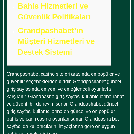
Bahis Hizmetleri ve
Güvenlik Politikaları
Grandpashabet’in
Müşteri Hizmetleri ve
Destek Sistemi
Grandpashabet casino siteleri arasında en popüler ve
güvenilir seçeneklerden biridir. Grandpashabet güncel
giriş sayfasında en yeni ve en eğlenceli oyunlarla
karşılanır. Grandpasha giriş sayfası kullanıcılarına rahat
ve güvenli bir deneyim sunar. Grandpashabet güncel
giriş sayfası kullanıcılarına en güncel ve en popüler
bahis ve canlı casino oyunları sunar. Grandpasha bet
sayfası da kullanıcıların ihtiyaçlarına göre en uygun
bahis seçeneklerini sunar.