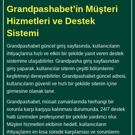
Grandpashabet’in Müşteri
Hizmetleri ve Destek
Sistemi
Grandpashabet güncel giriş sayfasında, kullanıcıların
ihtiyaçlarına hızlı ve etkin bir şekilde yanıt veren destek
sistemine ulaşabilirler. Grandpasha giriş sayfasından
giriş yaparak, kullanıcılar sitenin çeşitli bölümlerini
keşfetmeyi deneyebilirler. Grandpashabet güncel adresi,
kullanıcıların güvenli ve hızlı bir şekilde sitenin içine
girmesine olanak tanır.
Grandpashabet, müsait zamanlarında herhangi bir
sorunla karşı karşıya kalınması durumunda, 24/7 destek
hattı üzerinden profesyonel bir şekilde yardımcı olur.
Müşteri hizmetleri ekibinin hedefi, kullanıcıların
ihtiyaçlarını en kısa sürede karşılaması ve sorunlarını