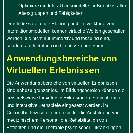
Optimiere die Interaktionsmodelle für Benutzer aller
Altersgruppen und Fähigkeiten.
Durch die sorgfältige Planung und Entwicklung von
Interaktionsmodellen können virtuelle Welten geschaffen
werden, die nicht nur immersiv und fesselnd sind,
sondern auch einfach und intuitiv zu bedienen.
Anwendungsbereiche von
Virtuellen Erlebnissen
Die Anwendungsbereiche von virtuellen Erlebnissen
sind nahezu grenzenlos. Im Bildungsbereich können sie
beispielsweise für virtuelle Exkursionen, Simulationen
und interaktive Lernspiele eingesetzt werden. Im
Gesundheitswesen können sie für die Ausbildung von
medizinischem Personal, die Rehabilitation von
Patienten und die Therapie psychischer Erkrankungen