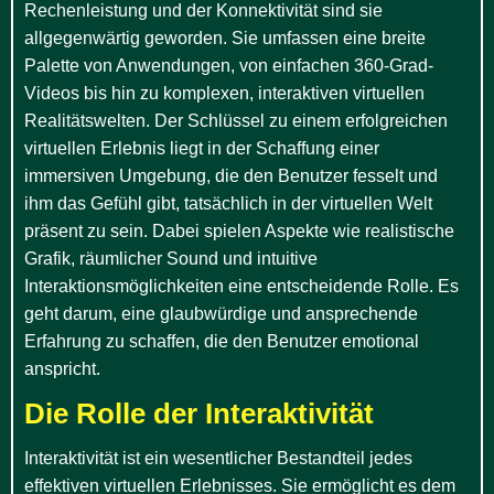
Rechenleistung und der Konnektivität sind sie
allgegenwärtig geworden. Sie umfassen eine breite
Palette von Anwendungen, von einfachen 360-Grad-
Videos bis hin zu komplexen, interaktiven virtuellen
Realitätswelten. Der Schlüssel zu einem erfolgreichen
virtuellen Erlebnis liegt in der Schaffung einer
immersiven Umgebung, die den Benutzer fesselt und
ihm das Gefühl gibt, tatsächlich in der virtuellen Welt
präsent zu sein. Dabei spielen Aspekte wie realistische
Grafik, räumlicher Sound und intuitive
Interaktionsmöglichkeiten eine entscheidende Rolle. Es
geht darum, eine glaubwürdige und ansprechende
Erfahrung zu schaffen, die den Benutzer emotional
anspricht.
Die Rolle der Interaktivität
Interaktivität ist ein wesentlicher Bestandteil jedes
effektiven virtuellen Erlebnisses. Sie ermöglicht es dem