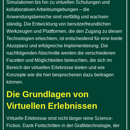
Simulationen bis hin zu virtuellen Schulungen und
kollaborativen Arbeitsumgebungen – die
Anwendungsbereiche sind vielfältig und wachsen
ständig. Die Entwicklung von benutzerfreundlichen
Werkzeugen und Plattformen, die den Zugang zu diesen
Technologien erleichtern, ist entscheidend für eine breite
Akzeptanz und erfolgreiche Implementierung. Die
nachfolgenden Abschnitte werden die verschiedenen
Facetten und Möglichkeiten beleuchten, die sich im
Bereich der virtuellen Erlebnisse bieten und wie
Konzepte wie die hier besprochenen dazu beitragen
können.
Die Grundlagen von
Virtuellen Erlebnissen
Virtuelle Erlebnisse sind nicht länger reine Science-
Fiction. Dank Fortschritten in der Grafiktechnologie, der