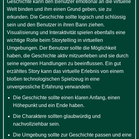
Geschichte kann den Benutzer emotional an die virtuelle
Welt binden und ihm einen Grund geben, sie zu
erkunden. Die Geschichte sollte logisch und schlüssig
sein und den Benutzer in ihren Bann ziehen.
Visualisierung und Interaktivität spielen ebenfalls eine
wichtige Rolle beim Storytelling in virtuellen
Umgebungen. Der Benutzer sollte die Möglichkeit
haben, die Geschichte aktiv mitzuerleben und sie durch
seine eigenen Handlungen zu beeinflussen. Ein gut
erzähltes Story kann das virtuelle Erlebnis von einem
bloßen technologischen Spielzeug in eine
unvergessliche Erfahrung verwandeln.
Die Geschichte sollte einen klaren Anfang, einen
Höhepunkt und ein Ende haben.
Die Charaktere sollten glaubwürdig und
nachvollziehbar sein.
Die Umgebung sollte zur Geschichte passen und eine