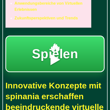
Anwendungsbereiche von Virtuellen
Erlebnissen
Zukunftsperspektiven und Trends
🔥
Spielen
▶️
Innovative Konzepte mit
spinania erschaffen
beeindruckende virtuelle