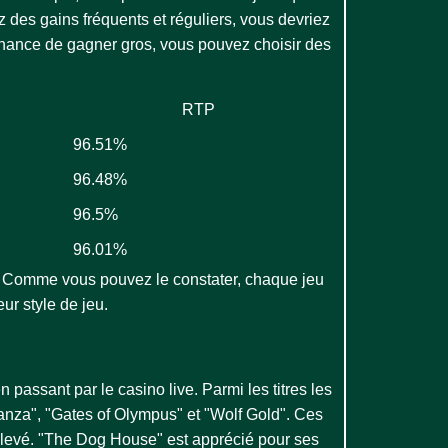
z des gains fréquents et réguliers, vous devriez
a chance de gagner gros, vous pouvez choisir des
RTP
96.51%
96.48%
96.5%
96.01%
s. Comme vous pouvez le constater, chaque jeu
eur style de jeu.
passant par le casino live. Parmi les titres les
anza", "Gates of Olympus" et "Wolf Gold". Ces
s élevé. "The Dog House" est apprécié pour ses