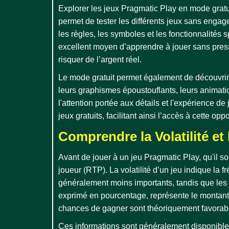
Explorer les jeux Pragmatic Play en mode gratui
permet de tester les différents jeux sans engage
les règles, les symboles et les fonctionnalités
excellent moyen d’apprendre à jouer sans pressio
risquer de l’argent réel.
Le mode gratuit permet également de découvrir 
leurs graphismes époustouflants, leurs animatio
l'attention portée aux détails et l'expérience 
jeux gratuits, facilitant ainsi l’accès à cette o
Comprendre la Volatilité et
Avant de jouer à un jeu Pragmatic Play, qu'il soi
joueur (RTP). La volatilité d’un jeu indique la f
généralement moins importants, tandis que les 
exprimé en pourcentage, représente le montant d
chances de gagner sont théoriquement favorabl
Ces informations sont généralement disponibles