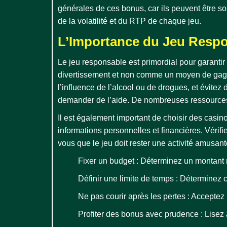
générales de ces bonus, car ils peuvent être so
de la volatilité et du RTP de chaque jeu.
L’Importance du Jeu Resp
Le jeu responsable est primordial pour garantir
divertissement et non comme un moyen de gagner
l’influence de l’alcool ou de drogues, et évite
demander de l’aide. De nombreuses ressources s
Il est également important de choisir des casin
informations personnelles et financières. Vérif
vous que le jeu doit rester une activité amusante
Fixer un budget : Déterminez un montant 
Définir une limite de temps : Déterminez
Ne pas courir après les pertes : Acceptez 
Profiter des bonus avec prudence : Lisez