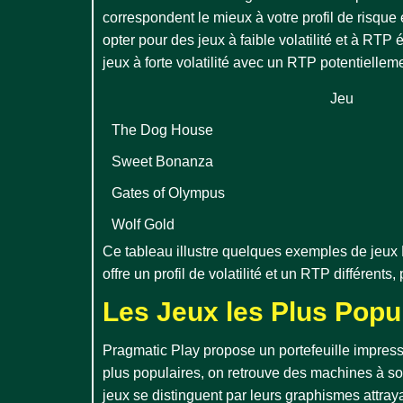
correspondent le mieux à votre profil de risque
opter pour des jeux à faible volatilité et à RTP
jeux à forte volatilité avec un RTP potentiellem
Jeu
The Dog House
Sweet Bonanza
Gates of Olympus
Wolf Gold
Ce tableau illustre quelques exemples de jeux 
offre un profil de volatilité et un RTP différents
Les Jeux les Plus Popu
Pragmatic Play propose un portefeuille impressi
plus populaires, on retrouve des machines à s
jeux se distinguent par leurs graphismes attray