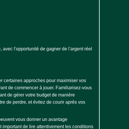
 avec l'opportunité de gagner de l'argent réel
opter certaines approches pour maximiser vos
avant de commencer à jouer. Familiarisez-vous
rtant de gérer votre budget de manière
re de perdre, et évitez de courir après vos
es peuvent vous donner un avantage
 important de lire attentivement les conditions