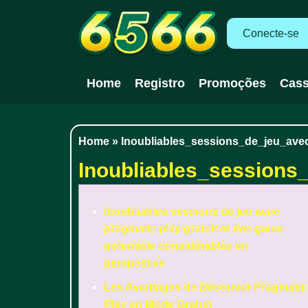
Conecte-se
Home
Registro
Promoções
Cass
Home
»
Inoubliables_sessions_de_jeu_avec
Inoubliables_sessions
Inoubliables sessions de jeu avec
pragmatic play gratuit et des gains
potentiels considérables en
perspective
Les Avantages de Découvrir Pragmatic
Play en Mode Gratuit