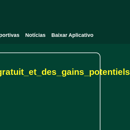
portivas
Notícias
Baixar Aplicativo
ratuit_et_des_gains_potentiels