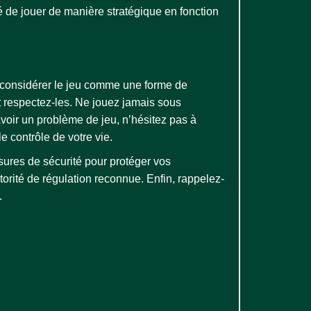
é de jouer de manière stratégique en fonction
de considérer le jeu comme une forme de
t respectez-les. Ne jouez jamais sous
avoir un problème de jeu, n’hésitez pas à
 contrôle de votre vie.
sures de sécurité pour protéger vos
torité de régulation reconnue. Enfin, rappelez-
.