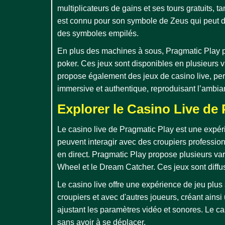
multiplicateurs de gains et ses tours gratuits
est connu pour son symbole de Zeus qui peut dé
des symboles empilés.
En plus des machines à sous, Pragmatic Play pro
poker. Ces jeux sont disponibles en plusieurs var
propose également des jeux de casino live, per
immersive et authentique, reproduisant l’ambian
Explorer le Casino Live de
Le casino live de Pragmatic Play est une expéri
peuvent interagir avec des croupiers professionne
en direct. Pragmatic Play propose plusieurs vari
Wheel et le Dream Catcher. Ces jeux sont diffu
Le casino live offre une expérience de jeu plus 
croupiers et avec d'autres joueurs, créant ains
ajustant les paramètres vidéo et sonores. Le cas
sans avoir à se déplacer.