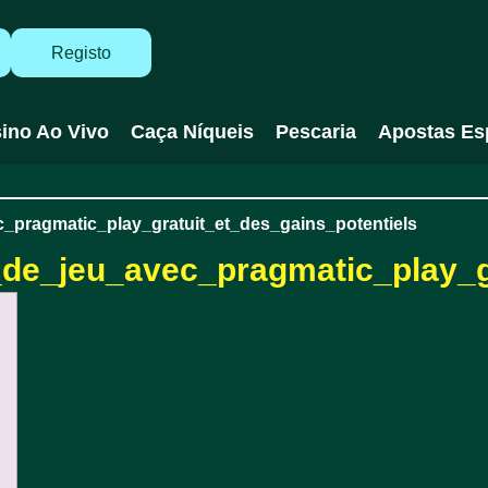
Registo
ino Ao Vivo
Caça Níqueis
Pescaria
Apostas Es
_pragmatic_play_gratuit_et_des_gains_potentiels
_de_jeu_avec_pragmatic_play_g