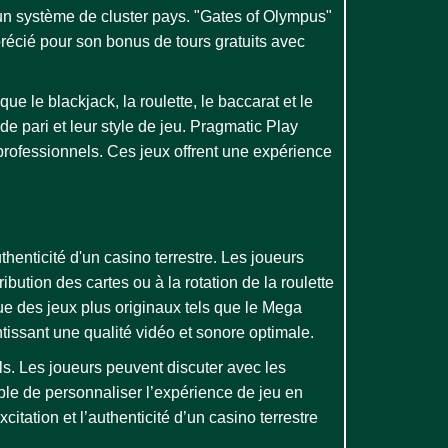
un système de cluster pays. "Gates of Olympus"
récié pour son bonus de tours gratuits avec
 le blackjack, la roulette, le baccarat et le
de pari et leur style de jeu. Pragmatic Play
professionnels. Ces jeux offrent une expérience
henticité d'un casino terrestre. Les joueurs
ibution des cartes ou à la rotation de la roulette
que des jeux plus originaux tels que le Mega
tissant une qualité vidéo et sonore optimale.
els. Les joueurs peuvent discuter avec les
ible de personnaliser l’expérience de jeu en
itation et l’authenticité d’un casino terrestre