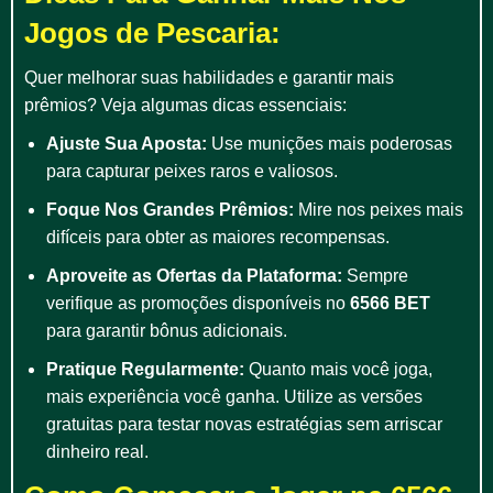
Jogos de Pescaria:
Quer melhorar suas habilidades e garantir mais
prêmios? Veja algumas dicas essenciais:
Ajuste Sua Aposta:
Use munições mais poderosas
para capturar peixes raros e valiosos.
Foque Nos Grandes Prêmios:
Mire nos peixes mais
difíceis para obter as maiores recompensas.
Aproveite as Ofertas da Plataforma:
Sempre
verifique as promoções disponíveis no
6566 BET
para garantir bônus adicionais.
Pratique Regularmente:
Quanto mais você joga,
mais experiência você ganha. Utilize as versões
gratuitas para testar novas estratégias sem arriscar
dinheiro real.