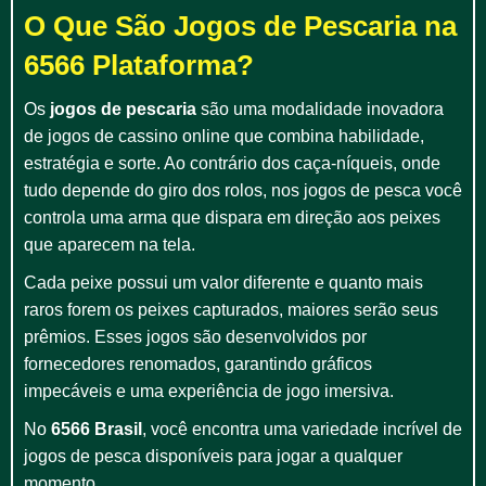
O Que São Jogos de Pescaria na
6566 Plataforma?
Os
jogos de pescaria
são uma modalidade inovadora
de jogos de cassino online que combina habilidade,
estratégia e sorte. Ao contrário dos caça-níqueis, onde
tudo depende do giro dos rolos, nos jogos de pesca você
controla uma arma que dispara em direção aos peixes
que aparecem na tela.
Cada peixe possui um valor diferente e quanto mais
raros forem os peixes capturados, maiores serão seus
prêmios. Esses jogos são desenvolvidos por
fornecedores renomados, garantindo gráficos
impecáveis e uma experiência de jogo imersiva.
No
6566 Brasil
, você encontra uma variedade incrível de
jogos de pesca disponíveis para jogar a qualquer
momento.