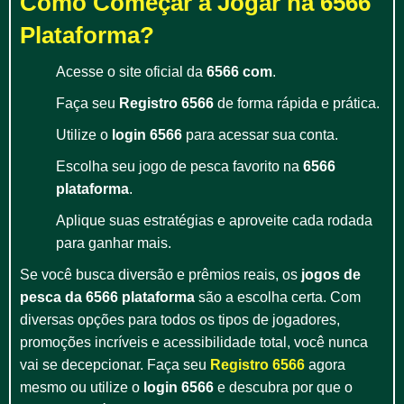
Como Começar a Jogar na 6566
Plataforma?
Acesse o site oficial da
6566 com
.
Faça seu
Registro 6566
de forma rápida e prática.
Utilize o
login 6566
para acessar sua conta.
Escolha seu jogo de pesca favorito na
6566
plataforma
.
Aplique suas estratégias e aproveite cada rodada
para ganhar mais.
Se você busca diversão e prêmios reais, os
jogos de
pesca da 6566 plataforma
são a escolha certa. Com
diversas opções para todos os tipos de jogadores,
promoções incríveis e acessibilidade total, você nunca
vai se decepcionar. Faça seu
Registro 6566
agora
mesmo ou utilize o
login 6566
e descubra por que o