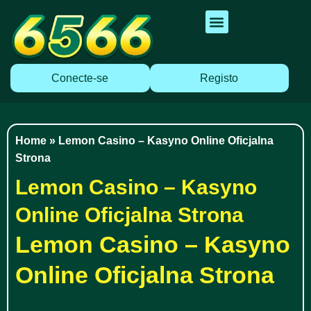
Cassino Ao Vivo
Caça Níqueis
Apostas Esportivas
Baixar Aplicativo
Conecte-se
Registo
Home
»
Lemon Casino – Kasyno Online Oficjalna
Strona
Lemon Casino – Kasyno
Online Oficjalna Strona
Lemon Casino – Kasyno
Online Oficjalna Strona