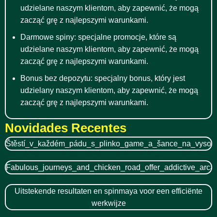
udzielane naszym klientom, aby zapewnić, że mogą
zacząć grę z najlepszymi warunkami.
Darmowe spiny: specjalne promocje, które są
udzielane naszym klientom, aby zapewnić, że mogą
zacząć grę z najlepszymi warunkami.
Bonus bez depozytu: specjalny bonus, który jest
udzielany naszym klientom, aby zapewnić, że mogą
zacząć grę z najlepszymi warunkami.
Novidades Recentes
Štěstí_v_každém_pádu_s_plinko_game_a_šance_na_vysok
Fabulous_journeys_and_chicken_road_offer_addictive_arc
Uitstekende resultaten en spinmaya voor een efficiënte
werkwijze