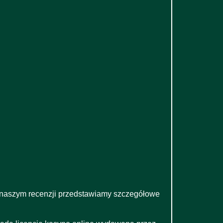
 W naszym recenzji przedstawiamy szczegółowe