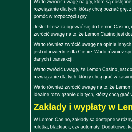
Warto zwrócić uwagę na gry, które są dostępne
rozwiązanie dla tych, którzy chcą poznać grę,
pomóc w rozpoczęciu gry.
Jeśli chcesz zalogować się do Lemon Casino, mo
zwrócić uwagę na to, że Lemon Casino jest do
Warto również zwrócić uwagę na opinie innych
jest odpowiednie dla Ciebie. Warto również sp
danych i transakcji.
Warto zwrócić uwagę, że Lemon Casino jest do
rozwiązanie dla tych, którzy chcą grać w kasyn
Warto również zwrócić uwagę na to, że Lemon 
idealne rozwiązanie dla tych, którzy chcą grać 
Zakłady i wypłaty w L
W Lemon Casino, zakłady są dostępne w różnyc
ruletka, blackjack, czy automaty. Dodatkowo,