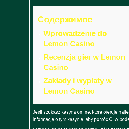
Содержимое
Wprowadzenie do
Lemon Casino
Recenzja gier w Lemon
Casino
Zakłady i wypłaty w
Lemon Casino
Jeśli szukasz kasyna online, które oferuje n
informacje o tym kasynie, aby pomóc Ci w pod