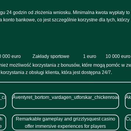
u 24 godzin od złożenia wniosku. Minimalna kwota wypłaty to
 konto bankowe, co jest szczególnie korzystne dla tych, którzy 
0 000 euro
Zakłady sportowe
1 euro
10 000 euro
nież możliwość korzystania z bonusów, które mogą pomóc w z
rzystania z obsługi klienta, która jest dostępna 24/7.
u_casino_en_ligne_suisse_et_à_ses-
Äventyret_bortom_vardagen_utforskar_chickenroad_oc
Ak
ch
Remarkable gameplay and grizzlysquest casino
Cu
e
offer immersive experiences for players