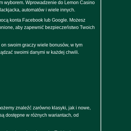
ealnym wyborem. Wprowadzenie do Lemon Casino
blackjacka, automatów i wiele innych.
omocą konta Facebook lub Google. Możesz
hronione, aby zapewnić bezpieczeństwo Twoich
je on swoim graczy wiele bonusów, w tym
ządzać swoimi danymi w każdej chwili.
możemy znaleźć zarówno klasyki, jak i nowe,
re są dostępne w różnych wariantach, od