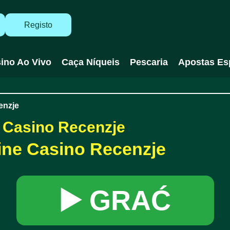
Registo
ino Ao Vivo
Caça Níqueis
Pescaria
Apostas Es
enzje
 Casino Recenzje
ine Casino Recenzje
▶️ GRAĆ