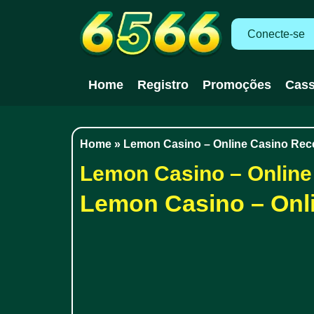
Conecte-se
Home
Registro
Promoções
Cass
Home
»
Lemon Casino – Online Casino Rec
Lemon Casino – Online
Lemon Casino – Onl