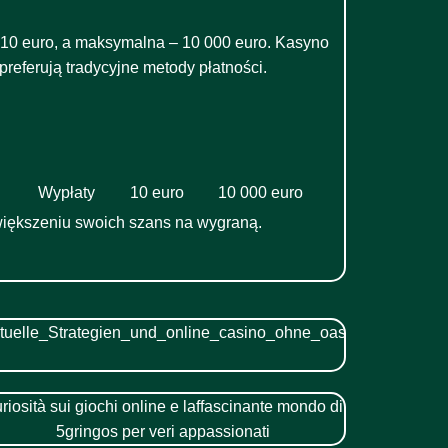
 10 euro, a maksymalna – 10 000 euro. Kasyno
preferują tradycyjne metody płatności.
Wypłaty
10 euro
10 000 euro
większeniu swoich szans na wygraną.
h_skapar_minnesvärda_ögonbl
tuelle_Strategien_und_online_casino_ohne_oasis_für_sicher
riosità sui giochi online e laffascinante mondo di
5gringos per veri appassionati