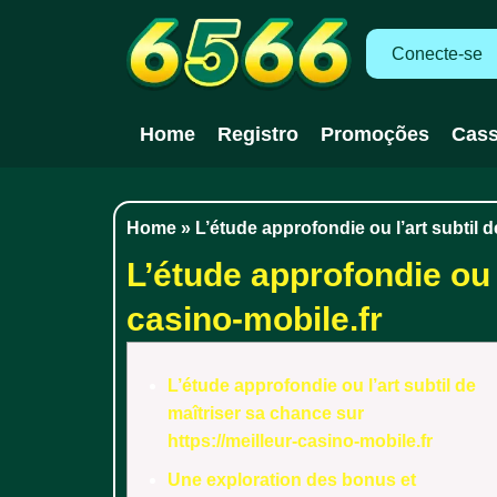
Conecte-se
Home
Registro
Promoções
Cass
Home
»
L’étude approfondie ou l’art subtil 
L’étude approfondie ou 
casino-mobile.fr
L’étude approfondie ou l’art subtil de
maîtriser sa chance sur
https://meilleur-casino-mobile.fr
Une exploration des bonus et