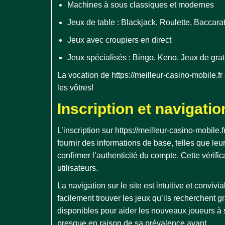
Machines à sous classiques et modernes
Jeux de table : Blackjack, Roulette, Baccara
Jeux avec croupiers en direct
Jeux spécialisés : Bingo, Keno, Jeux de gra
La vocation de https://meilleur-casino-mobile.fr
les vôtres!
Inscription et navigatio
L’inscription sur https://meilleur-casino-mobile.f
fournir des informations de base, telles que leu
confirmer l’authenticité du compte. Cette vérific
utilisateurs.
La navigation sur le site est intuitive et conviv
facilement trouver les jeux qu’ils recherchent g
disponibles pour aider les nouveaux joueurs à se
presque en raison de sa prévalence avant.