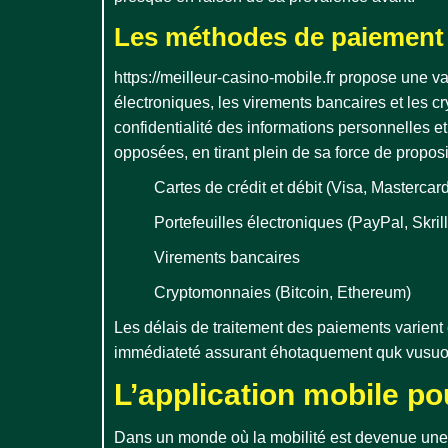
Les méthodes de paiement d
https://meilleur-casino-mobile.fr propose une va
électroniques, les virements bancaires et les 
confidentialité des informations personnelles e
opposées, en tirant plein de sa force de propos
Cartes de crédit et débit (Visa, Mastercar
Portefeuilles électroniques (PayPal, Skrill
Virements bancaires
Cryptomonnaies (Bitcoin, Ethereum)
Les délais de traitement des paiements varient 
immédiateté assurant éhotaquement quk vusuons
L’application mobile po
Dans un monde où la mobilité est devenue une n