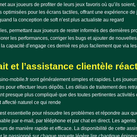
t aux joueurs de profiter de leurs jeux favoris où qu’ils soient, 
 optimisées pour les écrans tactiles, offrant une expérience de jeu
nd la conception de soft n’est plus actualiste au regard
les, permettant aux joueurs de rester informés des dernières pr
orer les performances, corriger les bugs et ajouter de nouvelles 
et la capacité d’engage ces derniè res plus facilement que via l
t et l’assistance clientèle réac
asino-mobile.fr sont généralement simples et rapides. Les joueurs 
 pour effectuer leurs dépôts. Les délais de traitement des retra
tant presque plus compliqué que des toutes pertinentes activité
t affecté naturel ce qui rende
 est essentielle pour résoudre les problèmes et répondre aux que
able par e-mail, par téléphone et par chat en direct. Les agents
s de manière rapide et efficace. La disponibilité de cette assis
r le passionné sur chaque requete légère lire chaotique épineu