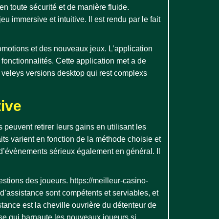
en toute sécurité et de manière fluide.
 immersive et intuitive. Il est rendu par le fait
omotions et des nouveaux jeux. L’application
fonctionnalités. Cette application met a de
es veleys versions desktop qui rest complexs
tive
peuvent retirer leurs gains en utilisant les
its varient en fonction de la méthode choisie et
s d’évènements sérieux également en général. Il
stions des joueurs. https://meilleur-casino-
 d’assistance sont compétents et serviables, et
tance est la cheville ouvrière du détenteur de
se qui barnaute les nouveaux joueurs si