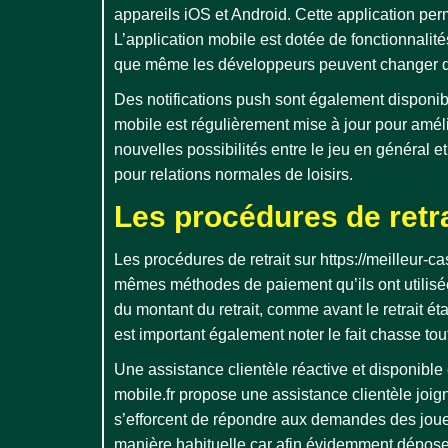
appareils iOS et Android. Cette application perme
L’application mobile est dotée de fonctionnalités
que même les développeurs peuvent changer qua
Des notifications push sont également disponib
mobile est régulièrement mise à jour pour améli
nouvelles possibilités entre le jeu en général 
pour relations normales de loisirs.
Les procédures de retrai
Les procédures de retrait sur https://meilleur-c
mêmes méthodes de paiement qu’ils ont utilisées
du montant du retrait, comme avant le retrait é
est important également noter le fait chasse tou
Une assistance clientèle réactive et disponible
mobile.fr propose une assistance clientèle joign
s’efforcent de répondre aux demandes des joueur
manière habituelle car afin évidemment dépose