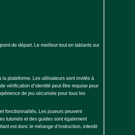
point de départ. Le meilleur tout en tablants sur
 la plateforme. Les utilisateurs sont invités à
e vérification d’identité peut être requise pour
 expérience de jeu sécurisée pour tous les
x et fonctionnalités. Les joueurs peuvent
Des tutoriels et des guides sont également
tant est donc le mélange d’instruction, interdit