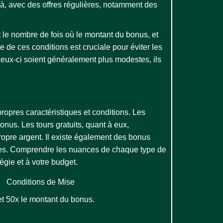
là, avec des offres régulières, notamment des
 le nombre de fois où le montant du bonus, et
e de ces conditions est cruciale pour éviter les
eux-ci soient généralement plus modestes, ils
propres caractéristiques et conditions. Les
nus. Les tours gratuits, quant à eux,
ropre argent. Il existe également des bonus
iques. Comprendre les nuances de chaque type de
égie et à votre budget.
Conditions de Mise
et 50x le montant du bonus.