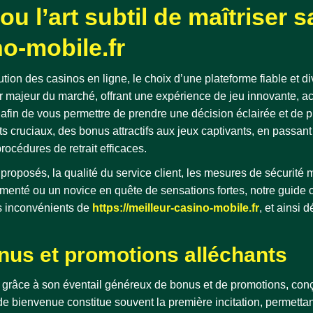
u l’art subtil de maîtriser 
no-mobile.fr
on des casinos en ligne, le choix d’une plateforme fiable et dive
 majeur du marché, offrant une expérience de jeu innovante, acc
 afin de vous permettre de prendre une décision éclairée et de 
ruciaux, des bonus attractifs aux jeux captivants, en passant par
rocédures de retrait efficaces.
proposés, la qualité du service client, les mesures de sécurité 
menté ou un novice en quête de sensations fortes, notre guide c
es inconvénients de
https://meilleur-casino-mobile.fr
, et ainsi 
nus et promotions alléchants
ntion grâce à son éventail généreux de bonus et de promotions, co
de bienvenue constitue souvent la première incitation, permetta