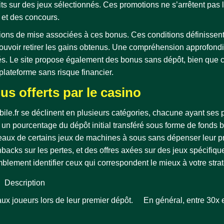
its sur des jeux sélectionnés. Ces promotions ne s’arrêtent pas 
 et des concours.
tions de mise associées à ces bonus. Ces conditions définissent
e pouvoir retirer les gains obtenus. Une compréhension approfondi
s. Le site propose également des bonus sans dépôt, bien que c
 plateforme sans risque financier.
us offerts par le casino
bile.fr se déclinent en plusieurs catégories, chacune ayant ses 
n pourcentage du dépôt initial transféré sous forme de fonds bo
uleaux de certains jeux de machines à sous sans dépenser leur p
shbacks sur les pertes, et des offres axées sur des jeux spécif
blement identifier ceux qui correspondent le mieux à votre strat
Description
ux joueurs lors de leur premier dépôt.
En général, entre 30x 