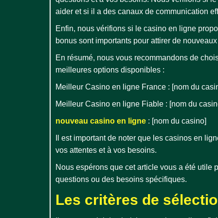
aider et si il a des canaux de communication ef
Enfin, nous vérifions si le casino en ligne pro
bonus sont importants pour attirer de nouveaux
En résumé, nous vous recommandons de choisir 
meilleures options disponibles :
Meilleur Casino en ligne France : [nom du casi
Meilleur Casino en ligne Fiable : [nom du casin
nouveau casino en ligne
: [nom du casino]
Il est important de noter que les casinos en lig
vos attentes et à vos besoins.
Nous espérons que cet article vous a été utile 
questions ou des besoins spécifiques.
Les critères de sélectio