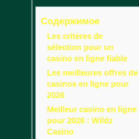
Содержимое
Les critères de
sélection pour un
casino en ligne fiable
Les meilleures offres de
casinos en ligne pour
2026
Meilleur casino en ligne
pour 2026 : Wildz
Casino