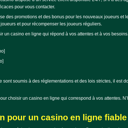
ficaces pour vous contacter.
pose des promotions et des bonus pour les nouveaux joueurs et le
 joueurs et pour récompenser les joueurs réguliers.
un casino en ligne qui répond à vos attentes et à vos besoins
no]
o]
ne sont soumis à des réglementations et des lois strictes, il est 
pour choisir un casino en ligne qui correspond à vos attentes. N
n pour un casino en ligne fiable