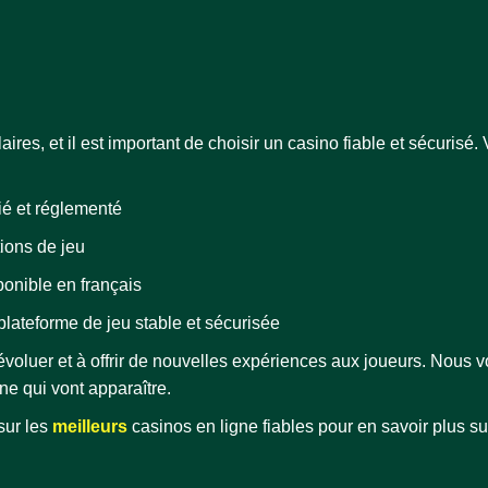
res, et il est important de choisir un casino fiable et sécurisé.
ié et réglementé
tions de jeu
ponible en français
plateforme de jeu stable et sécurisée
 évoluer et à offrir de nouvelles expériences aux joueurs. Nou
ne qui vont apparaître.
sur les
meilleurs
casinos en ligne fiables pour en savoir plus sur