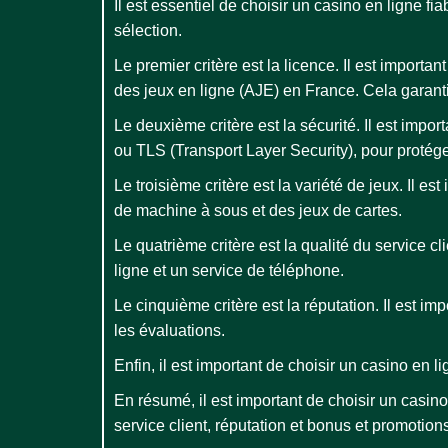
Il est essentiel de choisir un casino en ligne fia
sélection.
Le premier critère est la licence. Il est importa
des jeux en ligne (AJE) en France. Cela garanti
Le deuxième critère est la sécurité. Il est impor
ou TLS (Transport Layer Security), pour protég
Le troisième critère est la variété de jeux. Il e
de machine à sous et des jeux de cartes.
Le quatrième critère est la qualité du service cl
ligne et un service de téléphone.
Le cinquième critère est la réputation. Il est im
les évaluations.
Enfin, il est important de choisir un casino en 
En résumé, il est important de choisir un casino 
service client, réputation et bonus et promotion