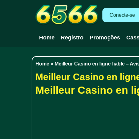
Conecte-se
Home
Registro
Promoções
Cass
Home
»
Meilleur Casino en ligne fiable – Av
Meilleur Casino en lign
Meilleur Casino en l