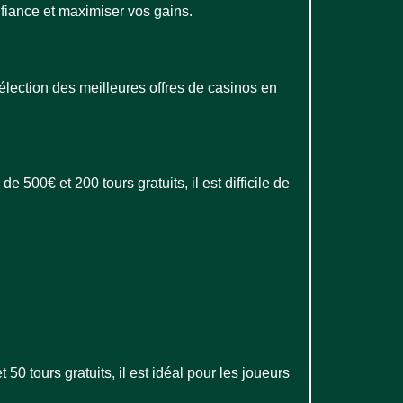
nfiance et maximiser vos gains.
lection des meilleures offres de casinos en
500€ et 200 tours gratuits, il est difficile de
0 tours gratuits, il est idéal pour les joueurs