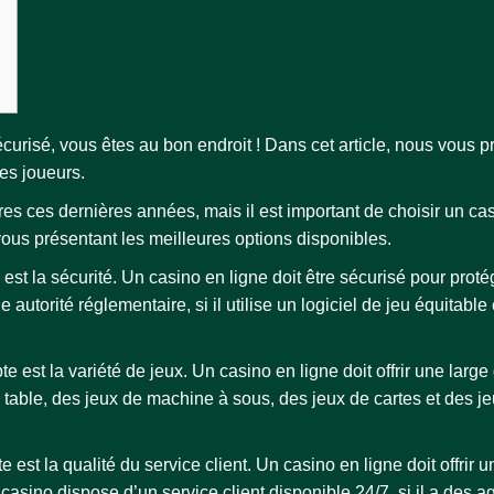
écurisé, vous êtes au bon endroit ! Dans cet article, nous vous 
les joueurs.
es ces dernières années, mais il est important de choisir un cas
vous présentant les meilleures options disponibles.
st la sécurité. Un casino en ligne doit être sécurisé pour prot
autorité réglementaire, si il utilise un logiciel de jeu équitable
est la variété de jeux. Un casino en ligne doit offrir une larg
 table, des jeux de machine à sous, des jeux de cartes et des j
est la qualité du service client. Un casino en ligne doit offrir u
 casino dispose d’un service client disponible 24/7, si il a des 