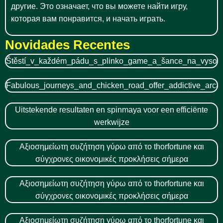
другие. Это означает, что вы можете найти игру,
которая вам понравится, и начать играть.
Novidades Recentes
Štěstí_v_každém_pádu_s_plinko_game_a_šance_na_vysok
Fabulous_journeys_and_chicken_road_offer_addictive_arc
Uitstekende resultaten en spinmaya voor een efficiënte
werkwijze
Αξιοσημείωτη συζήτηση γύρω από το thorfortune και
σύγχρονες οικονομικές προκλήσεις σήμερα
Αξιοσημείωτη συζήτηση γύρω από το thorfortune και
σύγχρονες οικονομικές προκλήσεις σήμερα
Αξιοσημείωτη συζήτηση γύρω από το thorfortune και