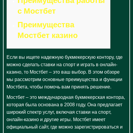
Преимущества работы
с Мостбет
Преимущества
Мостбет казино
Если вы ищете надежную букмекерскую контору, где
можно сделать ставки на спорт и играть в онлайн-
казино, то Мостбет – это ваш выбор. В этом обзоре
мы рассмотрим основные преимущества и функции
Мостбета, чтобы помочь вам принять решение.
Мостбет – это международная букмекерская контора,
которая была основана в 2008 году. Она предлагает
широкий спектр услуг, включая ставки на спорт,
онлайн-казино и другие игры. Мостбет имеет
официальный сайт, где можно зарегистрироваться и