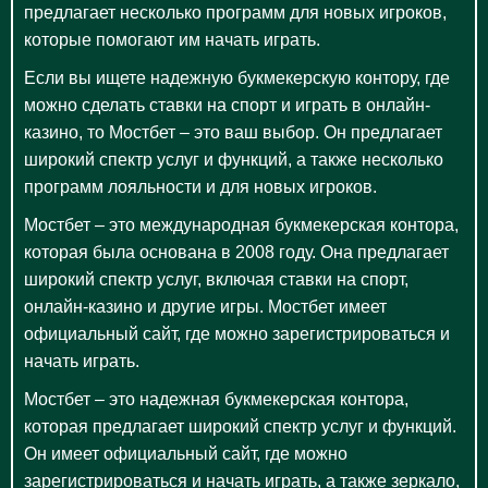
предлагает несколько программ для новых игроков,
которые помогают им начать играть.
Если вы ищете надежную букмекерскую контору, где
можно сделать ставки на спорт и играть в онлайн-
казино, то Мостбет – это ваш выбор. Он предлагает
широкий спектр услуг и функций, а также несколько
программ лояльности и для новых игроков.
Мостбет – это международная букмекерская контора,
которая была основана в 2008 году. Она предлагает
широкий спектр услуг, включая ставки на спорт,
онлайн-казино и другие игры. Мостбет имеет
официальный сайт, где можно зарегистрироваться и
начать играть.
Мостбет – это надежная букмекерская контора,
которая предлагает широкий спектр услуг и функций.
Он имеет официальный сайт, где можно
зарегистрироваться и начать играть, а также зеркало,