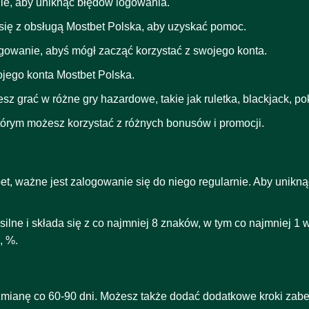
ie, aby uniknąć błędów logowania.
 się z obsługą Mostbet Polska, aby uzyskać pomoc.
ogowanie, abyś mógł zacząć korzystać z swojego konta.
jego konta Mostbet Polska.
z grać w różne gry hazardowe, takie jak ruletka, blackjack, pok
tórym możesz korzystać z różnych bonusów i promocji.
, ważne jest zalogowanie się do niego regularnie. Aby uniknąć
silne i składa się z co najmniej 8 znaków, w tym co najmniej 1 wie
, %.
zmianę co 60-90 dni. Możesz także dodać dodatkowe kroki zabe