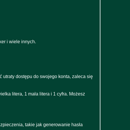
er i wiele innych.
 utraty dostępu do swojego konta, zaleca się
lka litera, 1 mała litera i 1 cyfra. Możesz
zpieczenia, takie jak generowanie hasła