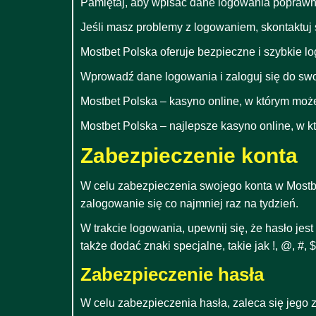
Pamiętaj, aby wpisać dane logowania poprawn
Jeśli masz problemy z logowaniem, skontaktuj
Mostbet Polska oferuje bezpieczne i szybkie l
Wprowadź dane logowania i zaloguj się do swo
Mostbet Polska – kasyno online, w którym możes
Mostbet Polska – najlepsze kasyno online, w k
Zabezpieczenie konta
W celu zabezpieczenia swojego konta w Mostbet
zalogowanie się co najmniej raz na tydzień.
W trakcie logowania, upewnij się, że hasło jest 
także dodać znaki specjalne, takie jak !, @, #, $
Zabezpieczenie hasła
W celu zabezpieczenia hasła, zaleca się jego 