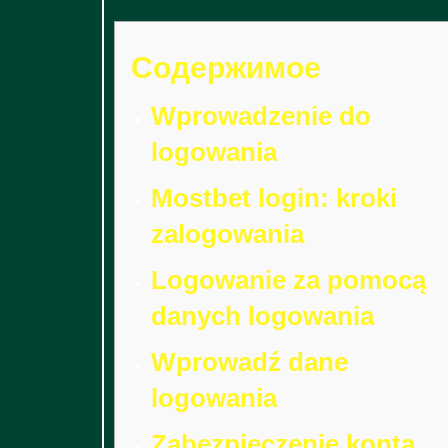
Содержимое
Wprowadzenie do
logowania
Mostbet login: kroki
zalogowania
Logowanie za pomocą
danych logowania
Wprowadź dane
logowania
Zabezpieczenie konta