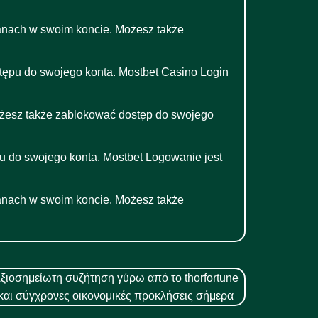
ianach w swoim koncie. Możesz także
stępu do swojego konta. Mostbet Casino Login
Możesz także zablokować dostęp do swojego
pu do swojego konta. Mostbet Logowanie jest
ianach w swoim koncie. Możesz także
ξιοσημείωτη συζήτηση γύρω από το thorfortune
και σύγχρονες οικονομικές προκλήσεις σήμερα