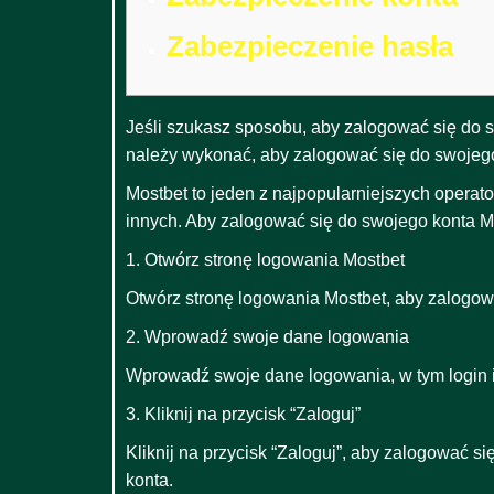
Zabezpieczenie hasła
Jeśli szukasz sposobu, aby zalogować się do s
należy wykonać, aby zalogować się do swojego 
Mostbet to jeden z najpopularniejszych operato
innych. Aby zalogować się do swojego konta M
1. Otwórz stronę logowania Mostbet
Otwórz stronę logowania Mostbet, aby zalogować
2. Wprowadź swoje dane logowania
Wprowadź swoje dane logowania, w tym login i
3. Kliknij na przycisk “Zaloguj”
Kliknij na przycisk “Zaloguj”, aby zalogować 
konta.