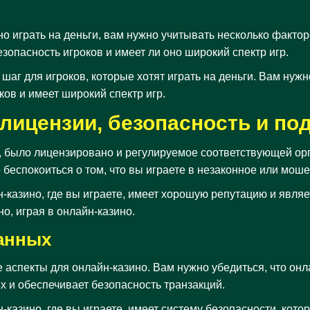
но играть на деньги, вам нужно учитывать несколько фактор
зопасность игроков и имеет ли оно широкий спектр игр.
шаг для игроков, которые хотят играть на деньги. Вам нуж
ков и имеет широкий спектр игр.
 лицензии, безопасность и по
, было лицензировано и регулируемое соответствующей орга
 беспокоиться о том, что вы играете в незаконное или мош
н-казино, где вы играете, имеет хорошую репутацию и являе
о, играя в онлайн-казино.
данных
аспекты для онлайн-казино. Вам нужно убедиться, что онла
 и обеспечивает безопасность транзакций.
н-казино, где вы играете, имеет систему безопасности, ко