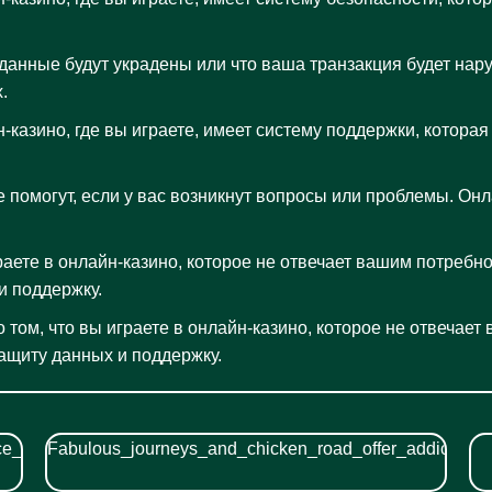
данные будут украдены или что ваша транзакция будет нару
.
н-казино, где вы играете, имеет систему поддержки, котора
е помогут, если у вас возникнут вопросы или проблемы. Онла
раете в онлайн-казино, которое не отвечает вашим потребно
и поддержку.
 том, что вы играете в онлайн-казино, которое не отвечает
защиту данных и поддержку.
ce_na_vysoké_výhry_pro_každéh
Fabulous_journeys_and_chicken_road_offer_addictive