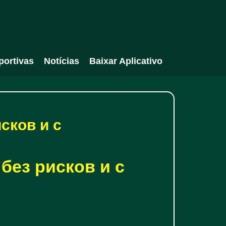
portivas
Notícias
Baixar Aplicativo
сков и с
без рисков и с