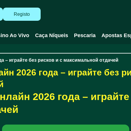
Registo
ino Ao Vivo
Caça Níqueis
Pescaria
Apostas Es
а – играйте без рисков и с максимальной отдачей
н 2026 года – играйте без ри
й
лайн 2026 года – играйте 
ачей