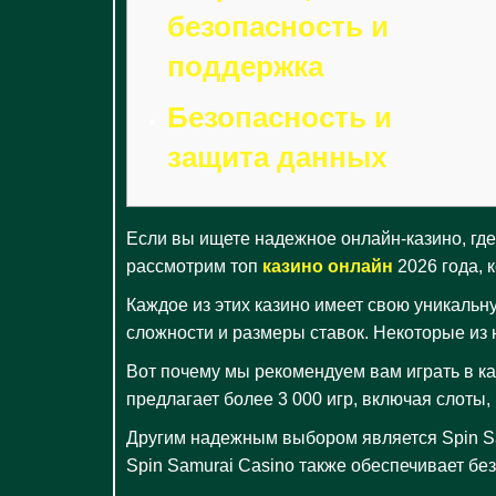
безопасность и
поддержка
Безопасность и
защита данных
Если вы ищете надежное онлайн-казино, где
рассмотрим топ
казино онлайн
2026 года, 
Каждое из этих казино имеет свою уникальн
сложности и размеры ставок. Некоторые из 
Вот почему мы рекомендуем вам играть в каз
предлагает более 3 000 игр, включая слоты,
Другим надежным выбором является Spin Sam
Spin Samurai Casino также обеспечивает бе