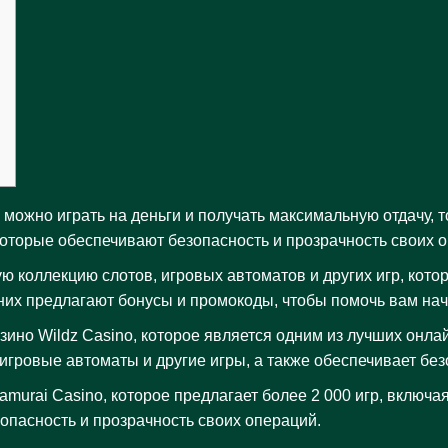
 можно играть на деньги и получать максимальную отдачу, 
которые обеспечивают безопасность и прозрачность своих 
ую коллекцию слотов, игровых автоматов и других игр, кот
них предлагают бонусы и промокоды, чтобы помочь вам нача
ино Wildz Casino, которое является одним из лучших онлайн
 игровые автоматы и другие игры, а также обеспечивает бе
urai Casino, которое предлагает более 2 000 игр, включая
зопасность и прозрачность своих операций.