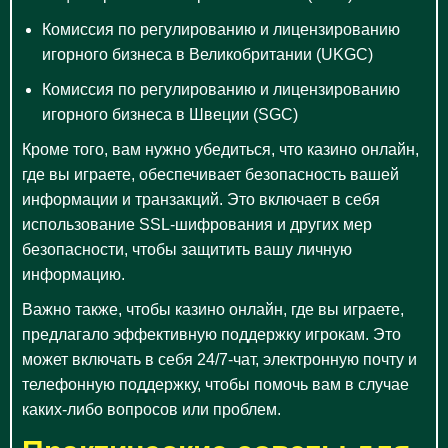
Комиссия по регулированию и лицензированию
игорного бизнеса в Великобритании (UKGC)
Комиссия по регулированию и лицензированию
игорного бизнеса в Швеции (SGC)
Кроме того, вам нужно убедиться, что казино онлайн,
где вы играете, обеспечивает безопасность вашей
информации и транзакций. Это включает в себя
использование SSL-шифрования и других мер
безопасности, чтобы защитить вашу личную
информацию.
Важно также, чтобы казино онлайн, где вы играете,
предлагало эффективную поддержку игрокам. Это
может включать в себя 24/7-чат, электронную почту и
телефонную поддержку, чтобы помочь вам в случае
каких-либо вопросов или проблем.