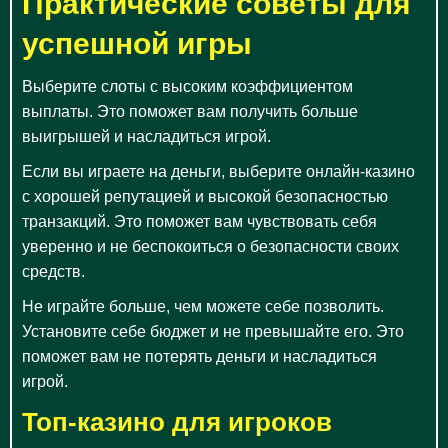
Практические советы для
успешной игры
Выберите слоты с высоким коэффициентом
выплаты. Это поможет вам получить больше
выигрышей и насладиться игрой.
Если вы играете на деньги, выберите онлайн-казино
с хорошей репутацией и высокой безопасностью
транзакций. Это поможет вам чувствовать себя
уверенно и не беспокоиться о безопасности своих
средств.
Не играйте больше, чем можете себе позволить.
Установите себе бюджет и не превышайте его. Это
поможет вам не потерять деньги и насладиться
игрой.
Топ-казино для игроков