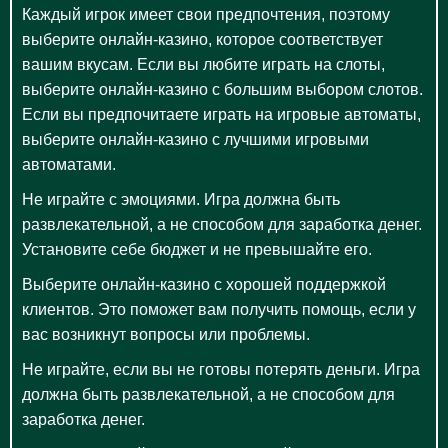
Каждый игрок имеет свои предпочтения, поэтому
выберите онлайн-казино, которое соответствует
вашим вкусам. Если вы любите играть на слоты,
выберите онлайн-казино с большим выбором слотов.
Если вы предпочитаете играть на игровые автоматы,
выберите онлайн-казино с лучшими игровыми
автоматами.
Не играйте с эмоциями. Игра должна быть
развлекательной, а не способом для заработка денег.
Установите себе бюджет и не превышайте его.
Выберите онлайн-казино с хорошей поддержкой
клиентов. Это поможет вам получить помощь, если у
вас возникнут вопросы или проблемы.
Не играйте, если вы не готовы потерять деньги. Игра
должна быть развлекательной, а не способом для
заработка денег.