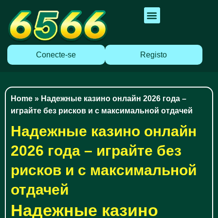
Cassino Ao Vivo
Caça Níqueis
Apostas Esportivas
Baixar Aplicativo
Conecte-se
Registo
Home
»
Надежные казино онлайн 2026 года –
играйте без рисков и с максимальной отдачей
Надежные казино онлайн
2026 года – играйте без
рисков и с максимальной
отдачей
Надежные казино