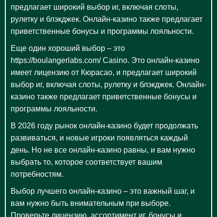
предлагает широкий выбор иг, включая слоты,
рулетку и блэкджек. Онлайн-казино также предлагает
приветственные бонусы и программы лояльности.
Еще один хороший выбор – это
https://boulangerlabs.com/ Casino. Это онлайн-казино
имеет лицензию от Кюрасао, и предлагает широкий
выбор иг, включая слоты, рулетку и блэкджек. Онлайн-
казино также предлагает приветственные бонусы и
программы лояльности.
В 2026 году рынок онлайн-казино будет продолжать
развиваться, и новые игроки появляться каждый
день. Но не все онлайн-казино равны, и вам нужно
выбрать то, которое соответствует вашим
потребностям.
Выбор лучшего онлайн-казино – это важный шаг, и
вам нужно быть внимательным при выборе.
Проверьте лицензию, ассортимент иг, бонусы и