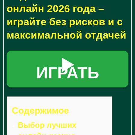
онлайн 2026 года –
играйте без рисков и с
максимальной отдачей
▶️
ИГРАТЬ
Содержимое
Выбор лучших