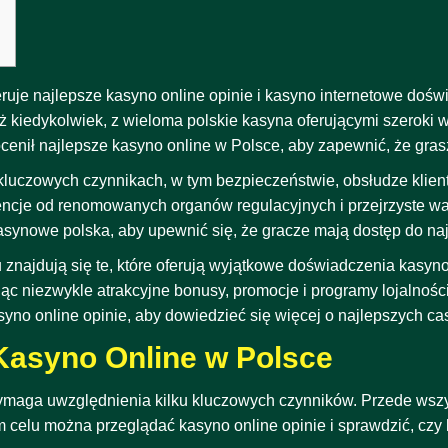
feruje najlepsze kasyno online opinie i kasyno internetowe doś
niż kiedykolwiek, z wieloma polskie kasyna oferującymi szeroki
ocenił najlepsze kasyno online w Polsce, aby zapewnić, że gr
 kluczowych czynnikach, w tym bezpieczeństwie, obsłudze klie
icencje od renomowanych organów regulacyjnych i przejrzyste w
kasynowe polska, aby upewnić się, że gracze mają dostęp do na
znajdują się te, które oferują wyjątkowe doświadczenia kasyno
rując niezwykle atrakcyjne bonusy, promocje i programy lojalnoś
yno online opinie, aby dowiedzieć się więcej o najlepszych ca
Kasyno Online w Polsce
ymaga uwzględnienia kilku kluczowych czynników. Przede wszy
ym celu można przeglądać kasyno online opinie i sprawdzić, cz