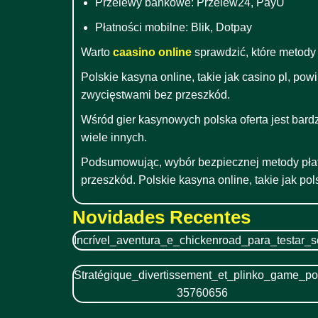
Przelewy bankowe: Przelew24, PayU
Płatności mobilne: Blik, Dotpay
Warto
caasino online
sprawdzić, które metody
Polskie kasyna online, takie jak casino pl, po
zwycięstwami bez przeszkód.
Wśród gier kasynowych polska oferta jest bardzo
wiele innych.
Podsumowując, wybór bezpiecznej metody płatno
przeszkód. Polskie kasyna online, takie jak p
Novidades Recentes
Incrível_aventura_e_chickenroad_para_testar_
Stratégique_divertissement_et_plinko_game_p
35760656