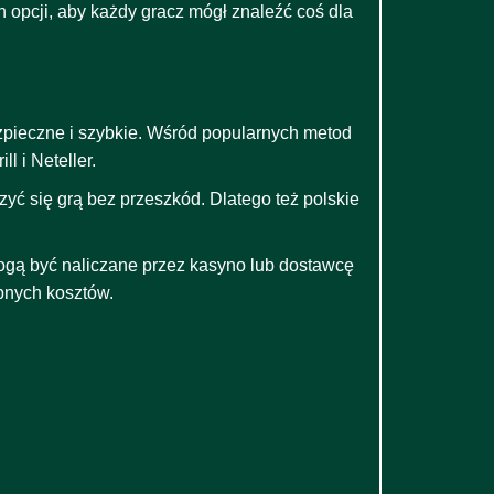
h opcji, aby każdy gracz mógł znaleźć coś dla
zpieczne i szybkie. Wśród popularnych metod
l i Neteller.
zyć się grą bez przeszkód. Dlatego też polskie
mogą być naliczane przez kasyno lub dostawcę
ebnych kosztów.