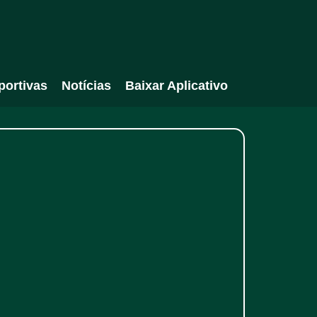
portivas
Notícias
Baixar Aplicativo