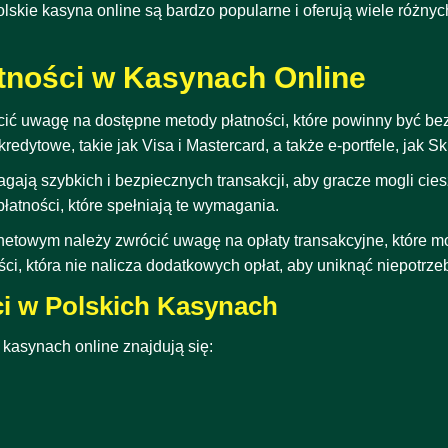
lskie kasyna online są bardzo popularne i oferują wiele różnyc
tności w Kasynach Online
ócić uwagę na dostępne metody płatności, które powinny być be
edytowe, takie jak Visa i Mastercard, a także e-portfele, jak Skril
ają szybkich i bezpiecznych transakcji, aby gracze mogli cies
atności, które spełniają te wymagania.
rnetowym należy zwrócić uwagę na opłaty transakcyjne, które 
ci, która nie nalicza dodatkowych opłat, aby uniknąć niepotrz
i w Polskich Kasynach
kasynach online znajdują się: