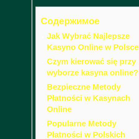
Содержимое
Jak Wybrać Najlepsze
Kasyno Online w Polsce
Czym kierować się przy
wyborze kasyna online?
Bezpieczne Metody
Płatności w Kasynach
Online
Popularne Metody
Płatności w Polskich