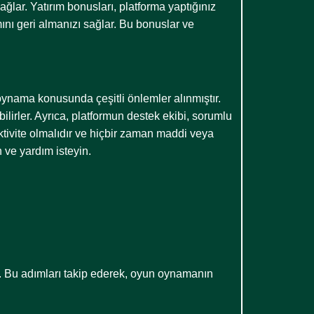
ağlar. Yatırım bonusları, platforma yaptığınız
smını geri almanızı sağlar. Bu bonuslar ve
oynama konusunda çeşitli önlemler alınmıştır.
abilirler. Ayrıca, platformun destek ekibi, sorumlu
tivite olmalıdır ve hiçbir zaman maddi veya
 ve yardım isteyin.
. Bu adımları takip ederek, oyun oynamanın