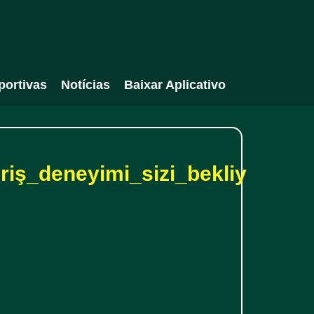
portivas
Notícias
Baixar Aplicativo
riş_deneyimi_sizi_bekliy