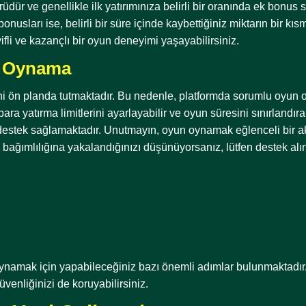
üdür ve genellikle ilk yatırımınıza belirli bir oranında ek bonus s
onusları ise, belirli bir süre içinde kaybettiğiniz miktarın bir kı
i ve kazançlı bir oyun deneyimi yaşayabilirsiniz.
n Oynama
ini ön planda tutmaktadır. Bu nedenle, platformda sorumlu oyun 
, para yatırma limitlerini ayarlayabilir ve oyun süresini sınırlandır
estek sağlamaktadır. Unutmayın, oyun oynamak eğlenceli bir ak
 bağımlılığına yakalandığınızı düşünüyorsanız, lütfen destek alın
ynamak için yapabileceğiniz bazı önemli adımlar bulunmaktadır
venliğinizi de koruyabilirsiniz.