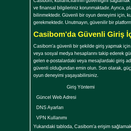
Casibom, kullanıcılarının güvenliğini sağlamak iç
ve finansal bilgileriniz korunmaktadır. Ayrıca,
bilinmektedir. Güvenli bir oyun deneyimi için, k
gerekmektedir. Unutmayın, güvenilir bir platfo
Casibom'da Güvenli Giriş İç
Casibom'a güvenli bir şekilde giriş yapmak için
veya sosyal medya hesaplarını takip ederek günc
gelen e-postalardaki veya mesajlardaki giriş adr
güvenli olduğundan emin olun. Son olarak, güçlü 
oyun deneyimi yaşayabilirsiniz.
Giriş Yöntemi
Güncel Web Adresi
DNS Ayarları
VPN Kullanımı
Yukarıdaki tabloda, Casibom'a erişim sağlamak iç