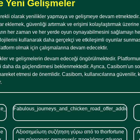
 Yeni Gelişmeler
ekli olarak yenilikler yapmaya ve gelişmeye devam etmektedir. Pl
 eklemek, güvenliği artırmak ve erişimi kolaylaştırmak üzerine 
ıların her zaman ve her yerde oyun oynayabilmesini sağlamayı he
olojilerini kullanarak daha gerçekçi ve etkileşimli oyunlar sunma
platform olmak için çalışmalarına devam edecektir.
ikler ve gelişmelerin devam edeceği öngörülmektedir. Platformu
ini daha da güçlendirmesi beklenmektedir. Ayrıca, Casibom'un so
hareket etmesi de önemlidir. Casibom, kullanıcılarına güvenilir,
.
ce_na_vysoké_výhry_pro_každéh
Fabulous_journeys_and_chicken_road_offer_addictive
ne
Αξιοσημείωτη συζήτηση γύρω από το thorfortune
Α
α
και σύγχρονες οικονομικές προκλήσεις σήμερα