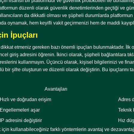
in lisanslı bir platformdur ve güvenlik protokolleri ile donatılmı
 platformun düzenli olarak güvenlik denetimlerinden geçtiği ve gü
ullanıcıların da dikkatli olması ve şüpheli durumlarda platformun 
rmda oynamak, hem keyifli vakit geçirmenizi hem de maddi kayıp
in İpuçları
 dikkat etmeniz gereken bazı önemli ipuçları bulunmaktadır. İlk 
el giriş adresini öğrenin. İkinci olarak, şüpheli bağlantılara t
eslerini kullanmayın. Üçüncü olarak, kişisel bilgilerinizi ve fin
bir şifre oluşturun ve düzenli olarak değiştirin. Bu ipuçlarını t
Avantajları
Hızlı ve doğrudan erişim
Adres d
Engellemeleri aşar
Teknik b
IP adresini değiştirir
Hız düş
in kullanabileceğiniz farklı yöntemlerin avantaj ve dezavantajları