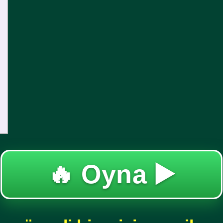
🔥 Oyna ▶️