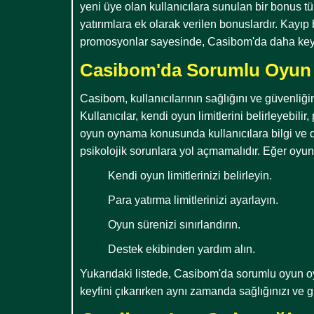
yeni üye olan kullanıcılara sunulan bir bonus tür
yatırımlara ek olarak verilen bonuslardır. Kayıp b
promosyonlar sayesinde, Casibom'da daha keyifl
Casibom'da Sorumlu Oyu
Casibom, kullanıcılarının sağlığını ve güvenliğ
Kullanıcılar, kendi oyun limitlerini belirleyebilir
oyun oynama konusunda kullanıcılara bilgi ve d
psikolojik sorunlara yol açmamalıdır. Eğer oyun
Kendi oyun limitlerinizi belirleyin.
Para yatırma limitlerinizi ayarlayın.
Oyun sürenizi sınırlandırın.
Destek ekibinden yardım alın.
Yukarıdaki listede, Casibom'da sorumlu oyun o
keyfini çıkarırken aynı zamanda sağlığınızı ve gü