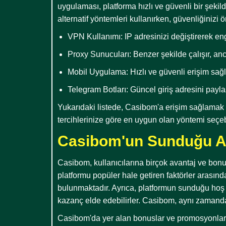
uygulaması, platforma hızlı ve güvenli bir şekild
alternatif yöntemleri kullanırken, güvenliğiniz
VPN Kullanımı: IP adresinizi değiştirerek en
Proxy Sunucuları: Benzer şekilde çalışır, anca
Mobil Uygulama: Hızlı ve güvenli erişim sağl
Telegram Botları: Güncel giriş adresini paylaş
Yukarıdaki listede, Casibom'a erişim sağlamak iç
tercihlerinize göre en uygun olan yöntemi seçebi
Casibom'un Sunduğu Av
Casibom, kullanıcılarına birçok avantaj ve bon
platformu popüler hale getiren faktörler arasınd
bulunmaktadır. Ayrıca, platformun sunduğu hoş 
kazanç elde edebilirler. Casibom, aynı zamanda 
Casibom'da yer alan bonuslar ve promosyonlar, k