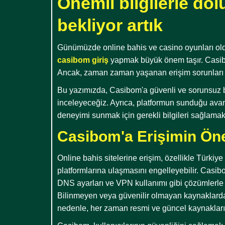
Önemli bilgilerle dol
bekliyor artık
Günümüzde online bahis ve casino oyunları olduk
casibom giriş
yapmak büyük önem taşır. Casibom
Ancak, zaman zaman yaşanan erişim sorunları ned
Bu yazımızda, Casibom'a güvenli ve sorunsuz bir 
inceleyeceğiz. Ayrıca, platformun sunduğu avan
deneyimi sunmak için gerekli bilgileri sağlamakt
Casibom'a Erişimin Ön
Online bahis sitelerine erişim, özellikle Türkiy
platformlarına ulaşmasını engelleyebilir. Casibom
DNS ayarları ve VPN kullanımı gibi çözümlerle ku
Bilinmeyen veya güvenilir olmayan kaynaklardan e
nedenle, her zaman resmi ve güncel kaynakları