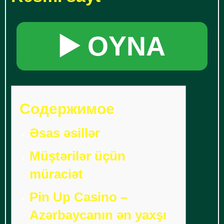
▶️ OYNA
Содержимое
Əsas əsillər
Müştərilər üçün
müraciət
Pin Up Casino –
Azərbaycanın ən yaxşı