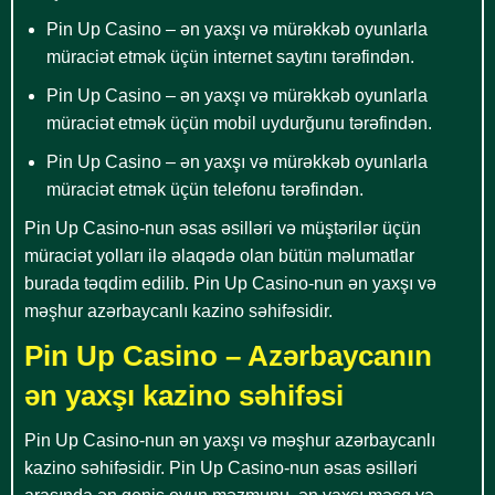
Pin Up Casino – ən yaxşı və mürəkkəb oyunlarla
müraciət etmək üçün internet saytını tərəfindən.
Pin Up Casino – ən yaxşı və mürəkkəb oyunlarla
müraciət etmək üçün mobil uydurğunu tərəfindən.
Pin Up Casino – ən yaxşı və mürəkkəb oyunlarla
müraciət etmək üçün telefonu tərəfindən.
Pin Up Casino-nun əsas əsilləri və müştərilər üçün
müraciət yolları ilə əlaqədə olan bütün məlumatlar
burada təqdim edilib. Pin Up Casino-nun ən yaxşı və
məşhur azərbaycanlı kazino səhifəsidir.
Pin Up Casino – Azərbaycanın
ən yaxşı kazino səhifəsi
Pin Up Casino-nun ən yaxşı və məşhur azərbaycanlı
kazino səhifəsidir. Pin Up Casino-nun əsas əsilləri