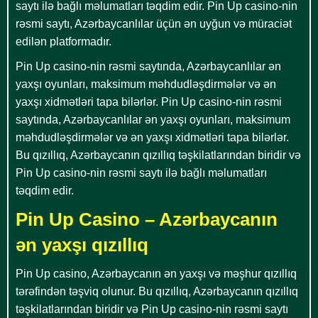
saytı ilə bağlı məlumatları təqdim edir. Pin Up casino-nin
rəsmi saytı, Azərbaycanlılar üçün ən uyğun və müraciət
edilən platformadır.
Pin Up casino-nin rəsmi saytında, Azərbaycanlılar ən
yaxşı oyunları, maksimum məhdudləşdirmələr və ən
yaxşı xidmətləri tapa bilərlər. Pin Up casino-nin rəsmi
saytında, Azərbaycanlılar ən yaxşı oyunları, maksimum
məhdudləşdirmələr və ən yaxşı xidmətləri tapa bilərlər.
Bu qızıllıq, Azərbaycanın qızıllıq təşkilatlarından biridir və
Pin Up casino-nin rəsmi saytı ilə bağlı məlumatları
təqdim edir.
Pin Up Casino – Azərbaycanın
ən yaxşı qızıllıq
Pin Up casino, Azərbaycanın ən yaxşı və məşhur qızıllıq
tərəfindən təşviq olunur. Bu qızıllıq, Azərbaycanın qızıllıq
təşkilatlarından biridir və Pin Up casino-nin rəsmi saytı