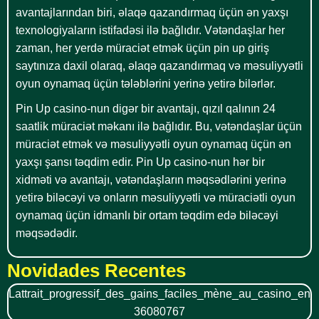
avantajlarından biri, əlaqə qazandırmaq üçün ən yaxşı
texnologiyaların istifadəsi ilə bağlıdır. Vətəndaşlar her
zaman, her yerdə müraciət etmək üçün pin up giriş
saytınıza daxil olaraq, əlaqə qazandırmaq və məsuliyyətli
oyun oynamaq üçün tələblərini yerinə yetirə bilərlər.
Pin Up casino-nun digər bir avantajı, qızıl qalının 24
saatlik müraciət məkanı ilə bağlıdır. Bu, vətəndaşlar üçün
müraciət etmək və məsuliyyətli oyun oynamaq üçün ən
yaxşı şansı təqdim edir. Pin Up casino-nun hər bir
xidməti və avantajı, vətəndaşların məqsədlərini yerinə
yetirə biləcəyi və onların məsuliyyətli və müraciətli oyun
oynamaq üçün idmanlı bir ortam təqdim edə biləcəyi
məqsədədir.
Novidades Recentes
Lattrait_progressif_des_gains_faciles_mène_au_casino_en_
36080767