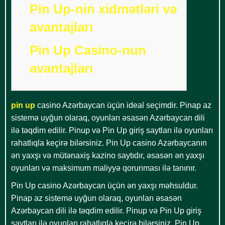
Pin Up-nin xidmətləri və
avantajları
Pin Up Casino-nun
avantajları
pin up
casino Azərbaycan üçün ideal seçimdir. Pinap az
sistemə uyğun olaraq, oyunları əsasən Azərbaycan dili
ilə təqdim edilir. Pinup və Pin Up giriş saytları ilə oyunları
rahatlıqla keçirə bilərsiniz. Pin Up casino Azərbaycanın
ən yaxşı və mütənaxiş kazino saytıdır, əsasən ən yaxşı
oyunları və maksimum maliyyə qorunması ilə tanınır.
Pin Up casino Azərbaycan üçün ən yaxşı məhsuldur.
Pinap az sistemə uyğun olaraq, oyunları əsasən
Azərbaycan dili ilə təqdim edilir. Pinup və Pin Up giriş
saytları ilə oyunları rahatlıqla keçirə bilərsiniz. Pin Up