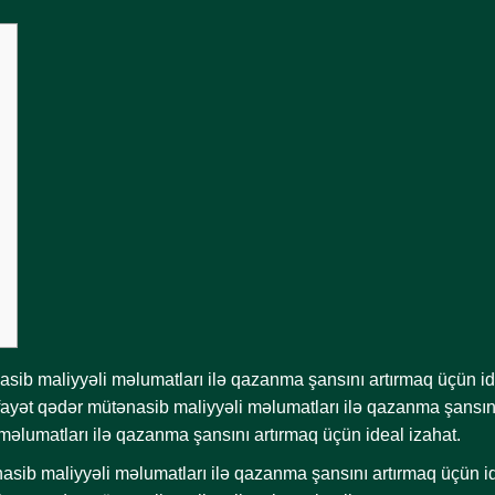
b maliyyəli məlumatları ilə qazanma şansını artırmaq üçün idea
ayət qədər mütənasib maliyyəli məlumatları ilə qazanma şansını
əlumatları ilə qazanma şansını artırmaq üçün ideal izahat.
ib maliyyəli məlumatları ilə qazanma şansını artırmaq üçün ide