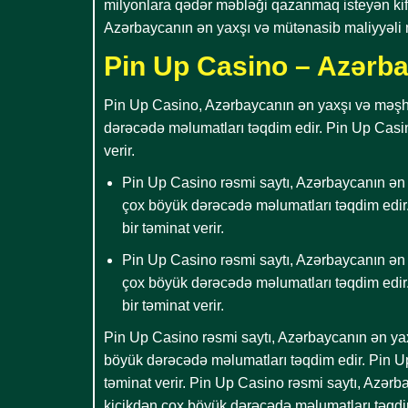
milyonlara qədər məbləği qazanmaq isteyən kif
Azərbaycanın ən yaxşı və mütənasib maliyyəli m
Pin Up Casino – Azərba
Pin Up Casino, Azərbaycanın ən yaxşı və məşhu
dərəcədə məlumatları təqdim edir. Pin Up Casino
verir.
Pin Up Casino rəsmi saytı, Azərbaycanın ən 
çox böyük dərəcədə məlumatları təqdim edir.
bir təminat verir.
Pin Up Casino rəsmi saytı, Azərbaycanın ən 
çox böyük dərəcədə məlumatları təqdim edir.
bir təminat verir.
Pin Up Casino rəsmi saytı, Azərbaycanın ən yax
böyük dərəcədə məlumatları təqdim edir. Pin Up
təminat verir. Pin Up Casino rəsmi saytı, Azər
kiçikdən çox böyük dərəcədə məlumatları təqdim