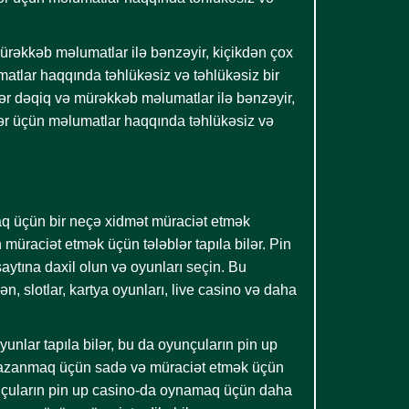
ürəkkəb məlumatlar ilə bənzəyir, kiçikdən çox
matlar haqqında təhlükəsiz və təhlükəsiz bir
dər dəqiq və mürəkkəb məlumatlar ilə bənzəyir,
lər üçün məlumatlar haqqında təhlükəsiz və
q üçün bir neçə xidmət müraciət etmək
müraciət etmək üçün tələblər tapıla bilər. Pin
ytına daxil olun və oyunları seçin. Bu
, slotlar, kartya oyunları, live casino və daha
nlar tapıla bilər, bu da oyunçuların pin up
 qazanmaq üçün sadə və müraciət etmək üçün
yunçuların pin up casino-da oynamaq üçün daha