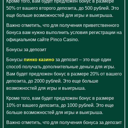
Кроме того, вам будет предложен бонус в размере
50% от вашего второго депозита, до 500 рублей. Это
еще больше возможностей для игры и выигрыша.
Важно отметить, что для получения приветственного
бонуса вам нужно выполнить условия регистрации на
официальном сайте Pinco Casino.
Бонусы за депозит
Бонусы
пинко казино
за депозит – это еще один
способ получать дополнительные деньги для игры.
Вам будет предложен бонус в размере 20% от вашего
депозита, до 2000 рублей. Это еще больше
возможностей для игры и выигрыша.
Кроме того, вам будет предложен бонус в размере
10% от вашего депозита, до 1000 рублей. Это еще
больше возможностей для игры и выигрыша.
Важно отметить, что для получения бонуса за депозит