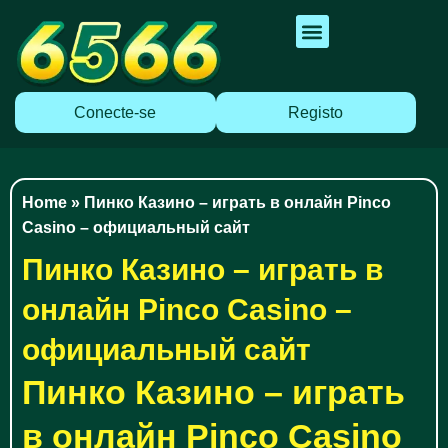
Cassino Ao Vivo
Caça Níqueis
Apostas Esportivas
Baixar Aplicativo
Conecte-se
Registo
Home
»
Пинко Казино – играть в онлайн Pinco
Casino – официальный сайт
Пинко Казино – играть в
онлайн Pinco Casino –
официальный сайт
Пинко Казино – играть
в онлайн Pinco Casino