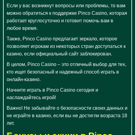
Если у вас возникнут вопросы или проблемы, то вам
можно обратиться к поддержке Pinco Casino, которая
работает круглосуточно и готовит помочь вам в
любое время.
Также, Pinco Casino предлагает зеркало, которое
позволяет игрокам из некоторых стран доступаться к
казино, если официальный сайт заблокирован.
В целом, Pinco Casino – это отличный выбор для тех,
кто ищет безопасный и надежный способ играть в
онлайн-казино.
Начните играть в Pinco Casino сегодня и
наслаждайтесь игрой!
Важно! Не забывайте о безопасности своих данных и
не играйте в казино, если вы не достигли возраста 18
лет.