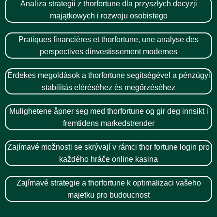
Analiza strategii z thorfortune dla przyszłych decyzji
majątkowych i rozwoju osobistego
Pratiques financières et thorfortune, une analyse des
perspectives dinvestissement modernes
Érdekes megoldások a thorfortune segítségével a pénzügyi
stabilitás eléréséhez és megőrzéséhez
Mulighetene åpner seg med thorfortune og gir deg innsikt i
fremtidens markedstrender
Zajímavé možnosti se skrývají v rámci thor fortune login pro
každého hráče online kasina
Zajímavé strategie a thorfortune k optimalizaci vašeho
majetku pro budoucnost