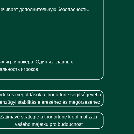
печивает дополнительную безопасность.
х игр и покера. Один из главных
альность игроков.
rdekes megoldások a thorfortune segítségével a
énzügyi stabilitás eléréséhez és megőrzéséhez
Zajímavé strategie a thorfortune k optimalizaci
vašeho majetku pro budoucnost