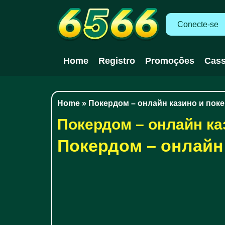
Conecte-se
Home
Registro
Promoções
Cass
Home
»
Покердом – онлайн казино и пок
Покердом – онлайн ка
Покердом – онлайн