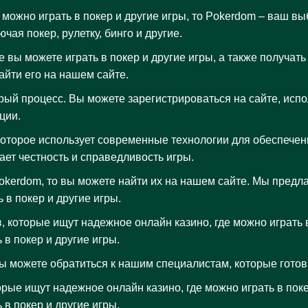
 можно играть в покер и другие игры, то Pokerdom – ваш вы
чая покер, рулетку, бинго и другие.
 вы можете играть в покер и другие игры, а также получат
айти его на нашем сайте.
трый процесс. Вы можете зарегистрироваться на сайте, испо
ции.
которое использует современные технологии для обеспечени
ет честность и справедливость игры.
okerdom, то вы можете найти их на нашем сайте. Мы предл
 в покер и другие игры.
, которые ищут надежное онлайн казино, где можно играть 
 в покер и другие игры.
вы можете обратиться к нашим специалистам, которые гото
орые ищут надежное онлайн казино, где можно играть в пок
 в покер и другие игры.