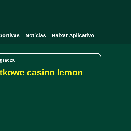
portivas
Notícias
Baixar Aplicativo
 gracza
ątkowe casino lemon