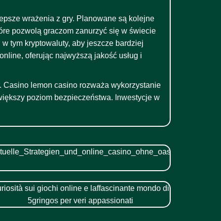
lepsze wrażenia z gry. Planowane są kolejne
które pozwolą graczom zanurzyć się w świecie
w tym kryptowaluty, aby jeszcze bardziej
online, oferując najwyższą jakość usług i
er. Casino lemon casino rozważa wykorzystanie
e większy poziom bezpieczeństwa. Inwestycje w
h_skapar_minnesvärda_ögonbl
tuelle_Strategien_und_online_casino_ohne_oasis_für_sicher
riosità sui giochi online e laffascinante mondo di
5gringos per veri appassionati