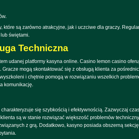
ów.
, które są zarówno atrakcyjne, jak i uczciwe dla graczy. Regu
lub świętami.
ługa Techniczna
em udanej platformy kasyna online. Casino lemon casino oferuj
. Gracze mogą skontaktować się z obsługą klienta za pośrednic
e wyszkoleni i chętnie pomogą w rozwiązaniu wszelkich problem
ia komunikację.
o charakteryzuje się szybkością i efektywnością. Zazwyczaj c
i klienta są w stanie rozwiązać większość problemów techniczny
wiązanych z grą. Dodatkowo, kasyno posiada obszerną sekcję 
ytania.