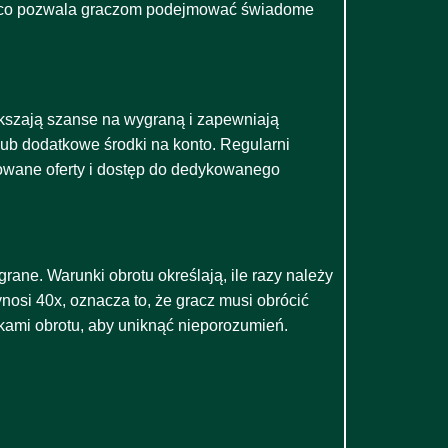
y, co pozwala graczom podejmować świadome
iększają szanse na wygraną i zapewniają
ub dodatkowe środki na konto. Regularni
zowane oferty i dostęp do dedykowanego
ane. Warunki obrotu określają, ile razy należy
nosi 40x, oznacza to, że gracz musi obrócić
kami obrotu, aby uniknąć nieporozumień.