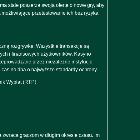
rma stale poszerza swoją ofertę o nowe gry, aby
umożliwiające przetestowanie ich bez ryzyka
zną rozgrywkę. Wszystkie transakcje są
ych i finansowych użytkowników. Kasyno
rzeprowadzane przez niezależne instytucje
n casino dba o najwyższe standardy ochrony.
ik Wypłat (RTP)
ra zwraca graczom w długim okresie czasu. Im