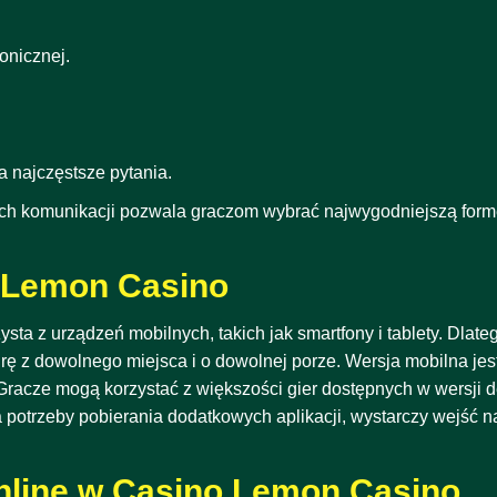
onicznej.
 najczęstsze pytania.
ch komunikacji pozwala graczom wybrać najwygodniejszą formę 
 Lemon Casino
ta z urządzeń mobilnych, takich jak smartfony i tablety. Dlateg
grę z dowolnego miejsca i o dowolnej porze. Wersja mobilna j
acze mogą korzystać z większości gier dostępnych w wersji des
ma potrzeby pobierania dodatkowych aplikacji, wystarczy wejść 
nline w Casino Lemon Casino