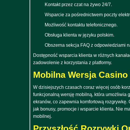
Kontakt przez czat na żywo 24/7.
Wsparcie za pośrednictwem poczty elektr
Możliwość kontaktu telefonicznego.
Obsługa klienta w języku polskim.
Obszerna sekcja FAQ z odpowiedziami na
Dostępność wsparcia klienta w różnych kanała
zadowolenie z korzystania z platformy.
Mobilna Wersja Casino
W dzisiejszych czasach coraz więcej osób korzys
funkcjonalną wersję mobilną, która umożliwia 
ekranów, co zapewnia komfortową rozgrywkę. Gr
jak bonusy, promocje i wsparcie klienta. Nie 
mobilnej.
Przyszłość Rozrywki O