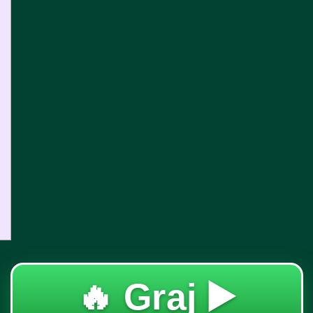
🔥 Graj ▶️