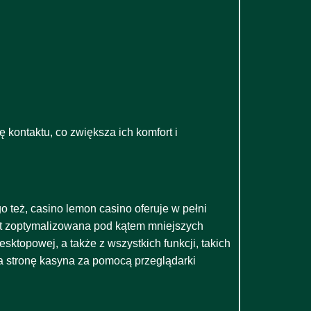
kontaktu, co zwiększa ich komfort i
o też, casino lemon casino oferuje w pełni
est zoptymalizowana pod kątem mniejszych
ktopowej, a także z wszystkich funkcji, takich
na stronę kasyna za pomocą przeglądarki