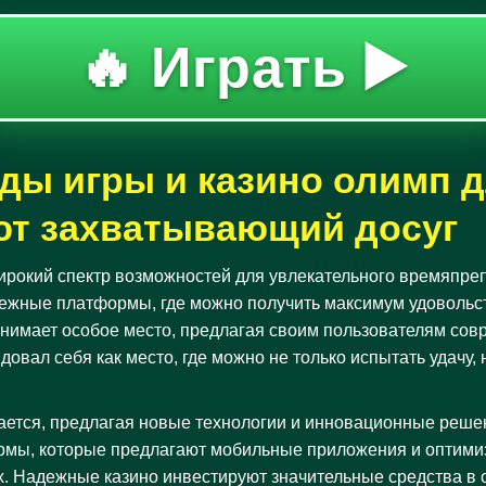
🔥 Играть ▶️
ды игры и казино олимп 
ют захватывающий досуг
рокий спектр возможностей для увлекательного времяпре
жные платформы, где можно получить максимум удовольст
нимает особое место, предлагая своим пользователям со
довал себя как место, где можно не только испытать удачу,
ается, предлагая новые технологии и инновационные решен
ормы, которые предлагают мобильные приложения и оптими
х. Надежные казино инвестируют значительные средства в 