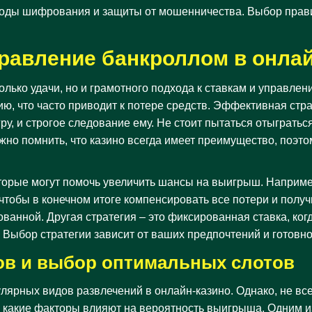
тоды шифрования и защиты от мошенничества. Выбор прави
правление банкроллом в онла
только удачи, но и грамотного подхода к ставкам и управл
ию, что часто приводит к потере средств. Эффективная стр
ру, и строгое следование ему. Не стоит пытаться отыгратьс
но помнить, что казино всегда имеет преимущество, поэтом
оторые могут помочь увеличить шансы на выигрыш. Наприме
чтобы в конечном итоге компенсировать все потери и получ
ванной. Другая стратегия – это фикcированная ставка, ког
Выбор стратегии зависит от ваших предпочтений и готовнос
ов и выбор оптимальных слотов
улярных видов развлечений в онлайн-казино. Однако, не в
и какие факторы влияют на вероятность выигрыша. Одним 