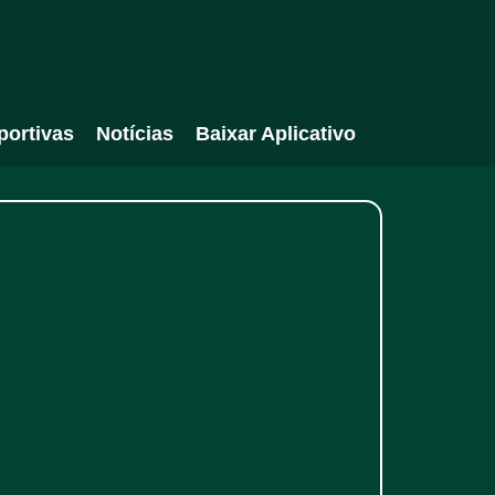
portivas
Notícias
Baixar Aplicativo