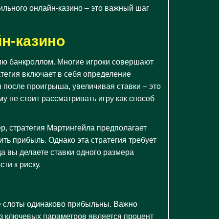
льного онлайн-казино – это важный шаг
йн-казино
ению банкроллом. Многие игроки совершают
атегия включает в себя определение
я после проигрыша, увеличивая ставки – это
у не стоит рассматривать игру как способ
р, стратегия Мартингейла предполагает
ить прибыль. Однако эта стратегия требует
да вы делаете ставки одного размера
ти к риску.
се слоты одинаково прибыльны. Важно
из ключевых параметров является процент