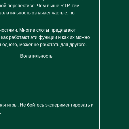
чной перспективе. Чем выше RTP, тем
волатильность означает частые, но
нностями. Многие слоты предлагают
как работают эти функции и как их можно
 одного, может не работать для другого.
Волатильность
иля игры. Не бойтесь экспериментировать и
.