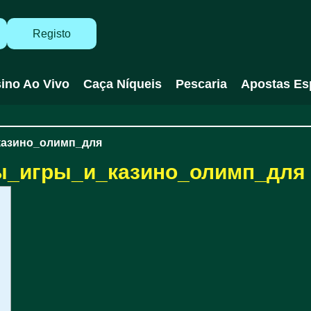
Registo
ino Ao Vivo
Caça Níqueis
Pescaria
Apostas Es
азино_олимп_для
_игры_и_казино_олимп_для