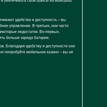
ы и увеличивать свои шансы на выигрыш.
чивают удобство и доступность – вы
ное управление. В-третьих, они часто
некоторые недостатки. Во-первых,
ять больше заряда батареи.
в. Благодаря удобству и доступности они
но попробуйте мобильное казино – вы не