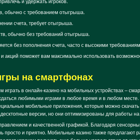
привлечь и удержать игроков.
в, обычно с требованием отыгрыша.
нении счета, требует отыгрыша.
ств, обычно без требований отыгрыша.
ляется без пополнения счета, часто с высокими требования
и акций поможет вам максимально использовать возможнос
игры на смартфонах
 играть в онлайн-казино на мобильных устройствах – сма
ждаться любимыми играми в любое время и в любом месте.
пециальные мобильные приложения, которые можно скачать
и десктопные версии, но они оптимизированы для работы на
правлением и качественной графикой. Благодаря сенсорны
нь просто и приятно. Мобильные казино также предлагают 