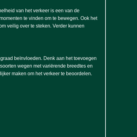
elheid van het verkeer is een van de
ste momenten te vinden om te bewegen. Ook het
 om veilig over te steken. Verder kunnen
sgraad beïnvloeden. Denk aan het toevoegen
e soorten wegen met variërende breedtes en
lijker maken om het verkeer te beoordelen.