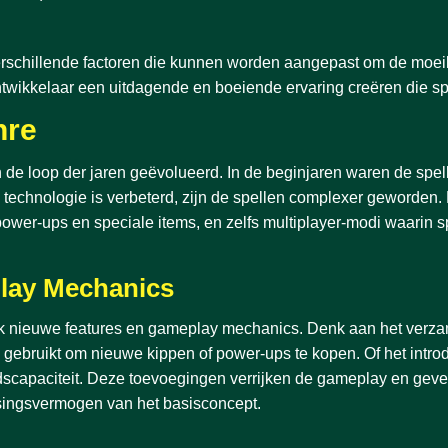
verschillende factoren die kunnen worden aangepast om de moeil
wikkelaar een uitdagende en boeiende ervaring creëren die spe
nre
in de loop der jaren geëvolueerd. In de beginjaren waren de spe
echnologie is verbeterd, zijn de spellen complexer geworden. E
 power-ups en speciale items, en zelfs multiplayer-modi waarin 
lay Mechanics
ak nieuwe features en gameplay mechanics. Denk aan het verza
gebruikt om nieuwe kippen of power-ups te kopen. Of het intro
eidscapaciteit. Deze toevoegingen verrijken de gameplay en gev
assingsvermogen van het basisconcept.