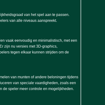
ijkheidsgraad van het spel aan te passen.
lers van alle niveaus aanspreekt.
llen vaak eenvoudig en minimalistisch, met een
r zijn nu versies met 3D-graphics,
spelers tegen elkaar kunnen strijden om de
melen van munten of andere beloningen tijdens
duceren van speciale vaardigheden, zoals een
en de speler meer controle en mogelijkheden.