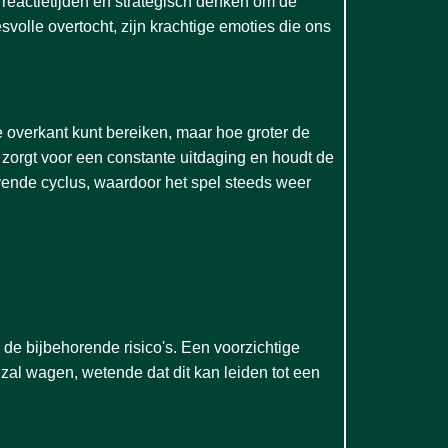
 reactietijden en strategisch denken om de
volle overtocht, zijn krachtige emoties die ons
e overkant kunt bereiken, maar hoe groter de
 zorgt voor een constante uitdaging en houdt de
vende cyclus, waardoor het spel steeds weer
 de bijbehorende risico's. Een voorzichtige
 zal wagen, wetende dat dit kan leiden tot een