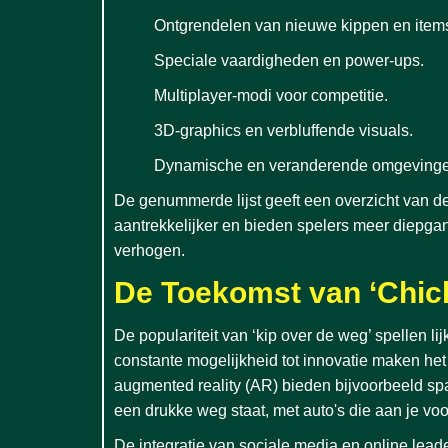
Ontgrendelen van nieuwe kippen en item
Speciale vaardigheden en power-ups.
Multiplayer-modi voor competitie.
3D-graphics en verbluffende visuals.
Dynamische en veranderende omgevinge
De genummerde lijst geeft een overzicht van d
aantrekkelijker en bieden spelers meer diepga
verhogen.
De Toekomst van ‘Chic
De populariteit van ‘kip over de weg’ spellen 
constante mogelijkheid tot innovatie maken het
augmented reality (AR) bieden bijvoorbeeld sp
een drukke weg staat, met auto's die aan je voo
De integratie van sociale media en online lead