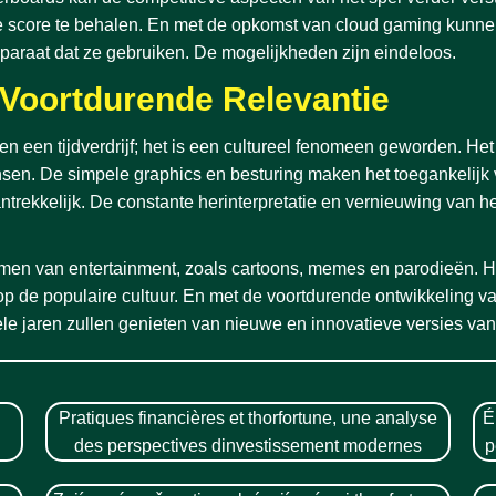
score te behalen. En met de opkomst van cloud gaming kunnen s
paraat dat ze gebruiken. De mogelijkheden zijn eindeloos.
 Voortdurende Relevantie
een een tijdverdrijf; het is een cultureel fenomeen geworden. H
sen. De simpele graphics en besturing maken het toegankelijk 
antrekkelijk. De constante herinterpretatie en vernieuwing van het
vormen van entertainment, zoals cartoons, memes en parodieën. 
p de populaire cultuur. En met de voortdurende ontwikkeling va
le jaren zullen genieten van nieuwe en innovatieve versies van d
Pratiques financières et thorfortune, une analyse
É
des perspectives dinvestissement modernes
p