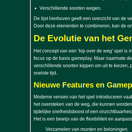
Verschillende soorten wegen.
De lijst hierboven geeft een overzicht van de 
Door deze elementen te combineren, kan de ont
De Evolutie van het Ge
Het concept van een ‘kip over de weg’ spel is 
focus op de basis gameplay. Maar naarmate de t
verschillende soorten kippen om uit te kiezen,
snelste tijd.
Nieuwe Features en Gamep
Moderne versies van het spel introduceren va
het oversteken van de weg, die kunnen worden 
tijdelijke snelheidsboost of een onzichtbaarh
Het is een bewijs van de flexibiliteit en aanp
Verzamelen van munten en beloningen.