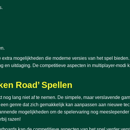
s.
n.
e extra mogelijkheden die moderne versies van het spel biede
ng en uitdaging. De competitieve aspecten in multiplayer-modi 
ken Road’ Spellen
lijkt nog lang niet af te nemen. De simpele, maar verslavende g
 een genre dat zich gemakkelijk kan aanpassen aan nieuwe techn
annende mogelijkheden om de spelervaring nog meeslepender te 
rbij razen!
erboards kan de competitieve aspecten van het spel verder vers