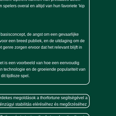
pelers overal en altijd van hun favoriete ‘kip
et basisconcept, de angst om een gevaarlijke
voor een breed publiek, en de uitdaging om de
 genre zorgen ervoor dat het relevant blijft in
Het is een voorbeeld van hoe een eenvoudig
n technologie en de groeiende populariteit van
it tijdloze spel.
rdekes megoldások a thorfortune segítségével a
énzügyi stabilitás eléréséhez és megőrzéséhez