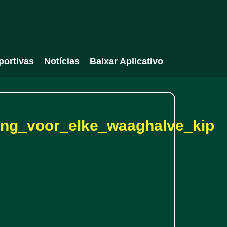
portivas
Notícias
Baixar Aplicativo
ng_voor_elke_waaghalve_kip