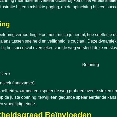
anning naarmate het verkeer dichterbij komt. Het vereist snelle
stratie bij een mislukte poging, en de opluchting bij een succes
ing
beloning verhouding. Hoe meer risico je neemt, hoe sneller je d
balans tussen snelheid en veiligheid is cruciaal. Deze dynamiek
 bij het succesvol oversteken van de weg versterkt deze versla
Beloning
rsteek
ersteek (langzamer)
de snelheid waarmee een speler de weg probeert over te steken en
p de juiste opening, terwijl een gedurfde speler eerder de kans
en vroegtijdig einde.
jkheidsgraad Beïnvloeden