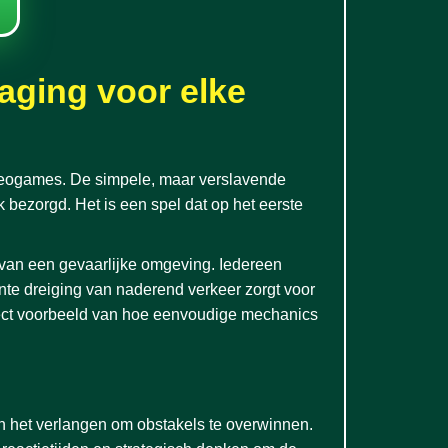
aging voor elke
videogames. De simpele, maar verslavende
k bezorgd. Het is een spel dat op het eerste
n van een gevaarlijke omgeving. Iedereen
ante dreiging van naderend verkeer zorgt voor
rfect voorbeeld van hoe eenvoudige mechanics
en het verlangen om obstakels te overwinnen.