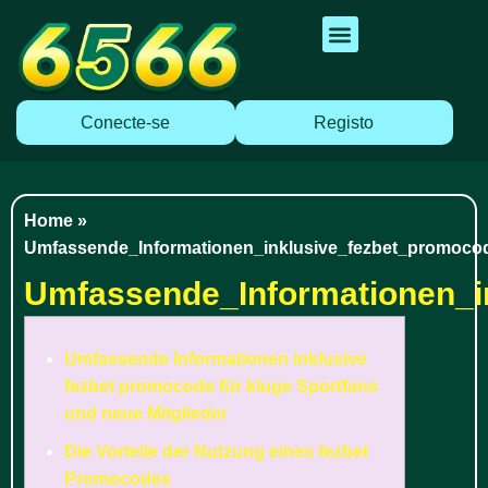
Cassino Ao Vivo
Caça Níqueis
Apostas Esportivas
Baixar Aplicativo
Conecte-se
Registo
Home
»
Umfassende_Informationen_inklusive_fezbet_promoco
Umfassende_Informationen_i
Umfassende Informationen inklusive
fezbet promocode für kluge Sportfans
und neue Mitglieder
Die Vorteile der Nutzung eines fezbet
Promocodes