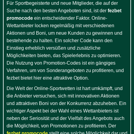
Für Sportbegeisterte und neue Mitglieder, die auf der
Suche nach den besten Angeboten sind, ist der
fezbet
promocode
ein entscheidender Faktor. Online-
Wettanbieter locken regelmäßig mit verschiedenen
Aktionen und Boni, um neue Kunden zu gewinnen und
bestehende zu halten. Ein solcher Code kann den
Einstieg erheblich versüßen und zusätzliche
Möglichkeiten bieten, das Spielerlebnis zu optimieren.
Die Nutzung von Promotion-Codes ist ein gängiges
Verfahren, um von Sonderangeboten zu profitieren, und
fezbet bietet hier eine attraktive Option.
Die Welt der Online-Sportwetten ist hart umkämpft, und
die Anbieter versuchen, sich mit innovativen Aktionen
und attraktiven Boni von der Konkurrenz abzuheben. Ein
wichtiger Aspekt bei der Wahl eines Wettanbieters ist
neben der Seriosität und der Vielfalt des Angebots auch
die Möglichkeit, von Promotionen zu profitieren. Der
fezbet promocode
stellt eine solche Möglichkeit dar und