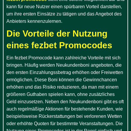
kann für neue Nutzer einen spürbaren Vorteil darstellen,
um ihre ersten Einsätze zu tätigen und das Angebot des
Anbieters kennenzulernen.
Die Vorteile der Nutzung
eines fezbet Promocodes
Ein fezbet Promocode kann zahlreiche Vorteile mit sich
bringen. Häufig werden Neukundenboni angeboten, die
den ersten Einzahlungssbetrag erhöhen oder Freiwetten
ermöglichen. Diese Boni können die Gewinnchancen
erhöhen und das Risiko reduzieren, da man mit einem
größeren Guthaben spielen kann, ohne zusätzliches
Geld einzusetzen. Neben den Neukundenboni gibt es oft
auch regelmäßige Aktionen für bestehende Kunden, wie
beispielsweise Rückerstattungen bei verlorenen Wetten
oder erhöhte Quoten für bestimmte Veranstaltungen. Die
Nutzung eines Promocodes ist in der Regel einfach und