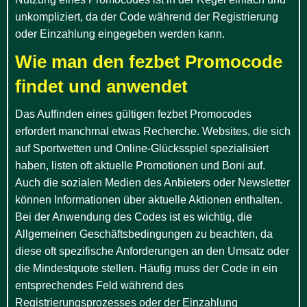
unkompliziert, da der Code während der Registrierung
oder Einzahlung eingegeben werden kann.
Wie man den fezbet Promocode
findet und anwendet
Das Auffinden eines gültigen fezbet Promocodes
erfordert manchmal etwas Recherche. Websites, die sich
auf Sportwetten und Online-Glücksspiel spezialisiert
haben, listen oft aktuelle Promotionen und Boni auf.
Auch die sozialen Medien des Anbieters oder Newsletter
können Informationen über aktuelle Aktionen enthalten.
Bei der Anwendung des Codes ist es wichtig, die
Allgemeinen Geschäftsbedingungen zu beachten, da
diese oft spezifische Anforderungen an den Umsatz oder
die Mindestquote stellen. Häufig muss der Code in ein
entsprechendes Feld während des
Registrierungsprozesses oder der Einzahlung