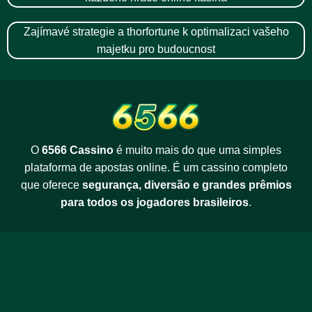
Zajímavé strategie a thorfortune k optimalizaci vašeho
majetku pro budoucnost
O
6566 Cassino
é muito mais do que uma simples
plataforma de apostas online. É um cassino completo
que oferece
segurança, diversão e grandes prêmios
para todos os jogadores brasileiros
.