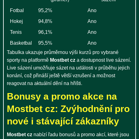
Fotbal
95,2%
Ano
Hokej
94,8%
Ano
Tenis
96,1%
Ano
Basketbal
95,5%
Ano
Tabulka ukazuje průměrnou výši kurzů pro vybrané
sporty na platformě
Mostbet cz
a dostupnost live sázení.
Live sázení umožňuje sázet na události v průběhu jejich
konání, což přináší ještě větší vzrušení a možnost
reagovat na aktuální dění na hřišti.
Bonusy a promo akce na
Mostbet cz: Zvýhodnění pro
nové i stávající zákazníky
Mostbet cz
nabízí řadu bonusů a promo akcí, které jsou