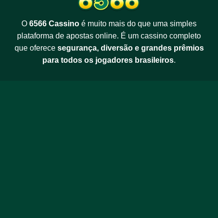
O
6566 Cassino
é muito mais do que uma simples
plataforma de apostas online. É um cassino completo
que oferece
segurança, diversão e grandes prêmios
para todos os jogadores brasileiros
.