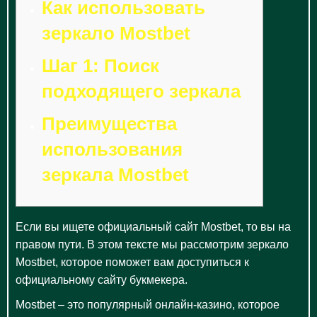
Как использовать
зеркало Mostbet
Шаг 1: Поиск
подходящего зеркала
Преимущества
использования
зеркала Mostbet
Если вы ищете официальный сайт Mostbet, то вы на
правом пути. В этом тексте мы рассмотрим зеркало
Mostbet, которое поможет вам доступиться к
официальному сайту букмекера.
Mostbet – это популярный онлайн-казино, которое