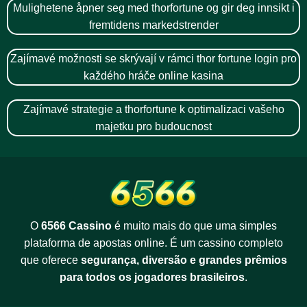
Mulighetene åpner seg med thorfortune og gir deg innsikt i
fremtidens markedstrender
Zajímavé možnosti se skrývají v rámci thor fortune login pro
každého hráče online kasina
Zajímavé strategie a thorfortune k optimalizaci vašeho
majetku pro budoucnost
O
6566 Cassino
é muito mais do que uma simples
plataforma de apostas online. É um cassino completo
que oferece
segurança, diversão e grandes prêmios
para todos os jogadores brasileiros
.