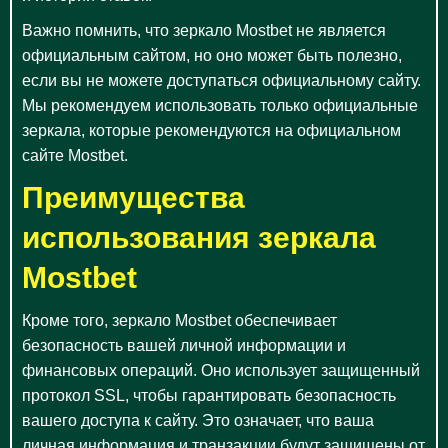
Важно помнить, что зеркало Mostbet не является
официальным сайтом, но оно может быть полезно,
если вы не можете доступаться официальному сайту.
Мы рекомендуем использовать только официальные
зеркала, которые рекомендуются на официальном
сайте Mostbet.
Преимущества
использования зеркала
Mostbet
Кроме того, зеркало Mostbet обеспечивает
безопасность вашей личной информации и
финансовых операций. Оно использует защищенный
протокол SSL, чтобы гарантировать безопасность
вашего доступа к сайту. Это означает, что ваша
личная информация и транзакции будут защищены от