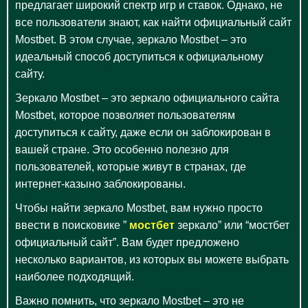
предлагает широкий спектр игр и ставок. Однако, не
все пользователи знают, как найти официальный сайт
Mostbet. В этом случае, зеркало Mostbet – это
идеальный способ доступиться к официальному
сайту.
Зеркало Mostbet – это зеркало официального сайта
Mostbet, которое позволяет пользователям
доступиться к сайту, даже если он заблокирован в
вашей стране. Это особенно полезно для
пользователей, которые живут в странах, где
интернет-казыно заблокированы.
Чтобы найти зеркало Mostbet, вам нужно просто
ввести в поисковике ”
мостбет
зеркало” или “мостбет
официальный сайт”. Вам будет предложено
несколько вариантов, из которых вы можете выбрать
наиболее подходящий.
Важно помнить, что зеркало Mostbet – это не