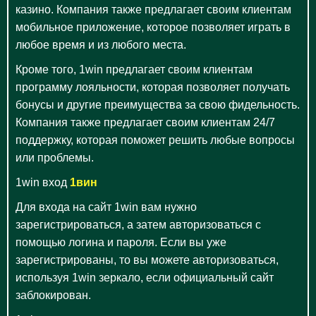
казино. Компания также предлагает своим клиентам
мобильное приложение, которое позволяет играть в
любое время и из любого места.
Кроме того, 1win предлагает своим клиентам
программу лояльности, которая позволяет получать
бонусы и другие преимущества за свою фидельность.
Компания также предлагает своим клиентам 24/7
поддержку, которая поможет решить любые вопросы
или проблемы.
1win вход
1вин
Для входа на сайт 1win вам нужно
зарегистрироваться, а затем авторизоваться с
помощью логина и пароля. Если вы уже
зарегистрированы, то вы можете авторизоваться,
используя 1win зеркало, если официальный сайт
заблокирован.