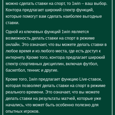
можно сделать ставки на спорт, то 1win – ваш выбор.
Контора предлагает широкий спектр функций,
которые помогут вам сделать наиболее выгодные
ставки.
Одной из ключевых функций 1win является
возможность делать ставки на спорт в режиме
онлайн. Это означает, что вы можете делать ставки в
любое время и из любого места, где есть доступ к
интернету. Кроме того, контора предлагает широкий
спектр спортивных дисциплин, включая футбол,
баскетбол, теннис и другие.
Кроме того, 1win предлагает функцию Live-ставок,
которая позволяет делать ставки на спорт в режиме
реального времени. Это означает, что вы можете
делать ставки на результаты матчей, которые уже
начались, что может быть особенно полезно для
опытных игроков.