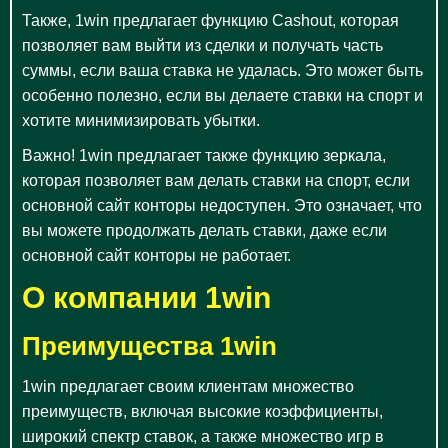
Также, 1win предлагает функцию Cashout, которая
позволяет вам выйти из сделки и получать часть
суммы, если ваша ставка не удалась. Это может быть
особенно полезно, если вы делаете ставки на спорт и
хотите минимизировать убытки.
Важно! 1win предлагает также функцию зеркала,
которая позволяет вам делать ставки на спорт, если
основной сайт конторы недоступен. Это означает, что
вы можете продолжать делать ставки, даже если
основной сайт конторы не работает.
О компании 1win
Преимущества 1win
1win предлагает своим клиентам множество
преимуществ, включая высокие коэффициенты,
широкий спектр ставок, а также множество игр в