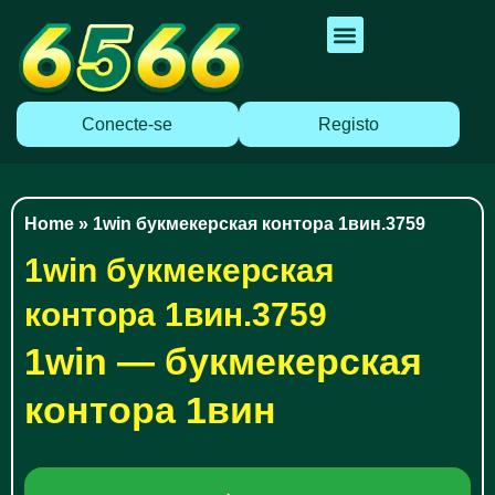
Cassino Ao Vivo
Caça Níqueis
Apostas Esportivas
Baixar Aplicativo
Conecte-se
Registo
Home
»
1win букмекерская контора 1вин.3759
1win букмекерская
контора 1вин.3759
1win — букмекерская
контора 1вин