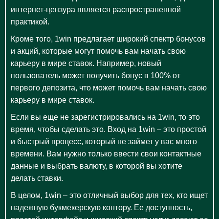
интернет-цензура является распространенной
практикой.
Кроме того, 1win предлагает широкий спектр бонусов
и акций, которые могут помочь вам начать свою
карьеру в мире ставок. Например, новый
пользователь может получить бонус в 100% от
первого депозита, что может помочь вам начать свою
карьеру в мире ставок.
Если вы еще не зарегистрировались на 1win, то это
время, чтобы сделать это. Вход на 1win – это простой
и быстрый процесс, который не займет у вас много
времени. Вам нужно только ввести свои контактные
данные и выбрать валюту, в которой вы хотите
делать ставки.
В целом, 1win – это отличный выбор для тех, кто ищет
надежную букмекерскую контору. Ее доступность,