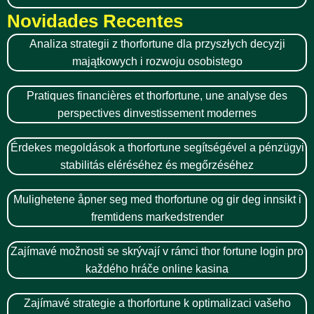
Novidades Recentes
Analiza strategii z thorfortune dla przyszłych decyzji
majątkowych i rozwoju osobistego
Pratiques financières et thorfortune, une analyse des
perspectives dinvestissement modernes
Érdekes megoldások a thorfortune segítségével a pénzügyi
stabilitás eléréséhez és megőrzéséhez
Mulighetene åpner seg med thorfortune og gir deg innsikt i
fremtidens markedstrender
Zajímavé možnosti se skrývají v rámci thor fortune login pro
každého hráče online kasina
Zajímavé strategie a thorfortune k optimalizaci vašeho