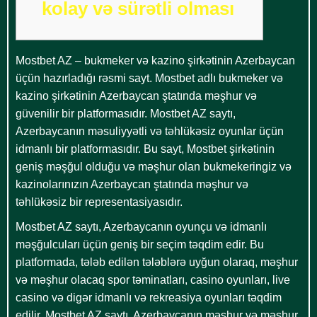
kolay və sürətli olması
Mostbet AZ – bukmeker və kazino şirkətinin Azerbaycan
üçün hazırladığı rəsmi sayt. Mostbet adlı bukmeker və
kazino şirkətinin Azerbaycan ştatında məşhur və
güvenilir bir platformasıdır. Mostbet AZ saytı,
Azerbaycanın məsuliyyətli və təhlükəsiz oyunlar üçün
idmanlı bir platformasıdır. Bu sayt, Mostbet şirkətinin
geniş məşğul olduğu və məşhur olan bukmekeringiz və
kazinolarınızın Azerbaycan ştatında məşhur və
təhlükəsiz bir representasiyasıdır.
Mostbet AZ saytı, Azerbaycanın oyunçu və idmanlı
məşğulcuları üçün geniş bir seçim təqdim edir. Bu
platformada, tələb edilən tələblərə uyğun olaraq, məşhur
və məşhur olacaq spor təminatları, casino oyunları, live
casino və digər idmanlı və rekreasiya oyunları təqdim
edilir. Mostbet AZ saytı, Azerbaycanın məşhur və məşhur