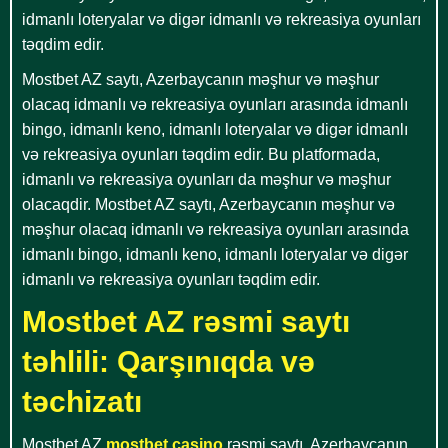
idmanlı loteryalar və digər idmanlı və rekreasiya oyunları
təqdim edir.
Mostbet AZ saytı, Azerbaycanın məşhur və məşhur
olacaq idmanlı və rekreasiya oyunları arasında idmanlı
bingo, idmanlı keno, idmanlı loteryalar və digər idmanlı
və rekreasiya oyunları təqdim edir. Bu platformada,
idmanlı və rekreasiya oyunları da məşhur və məşhur
olacaqdir. Mostbet AZ saytı, Azerbaycanın məşhur və
məşhur olacaq idmanlı və rekreasiya oyunları arasında
idmanlı bingo, idmanlı keno, idmanlı loteryalar və digər
idmanlı və rekreasiya oyunları təqdim edir.
Mostbet AZ rəsmi saytı
təhlili: Qarşınıqda və
təchizatı
Mostbet AZ
mostbet casino
rəsmi saytı, Azerbaycanın