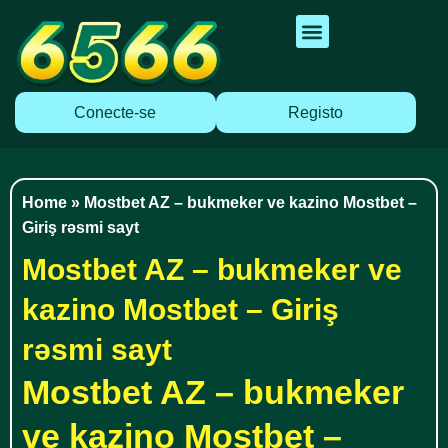
Cassino Ao Vivo
Caça Níqueis
Apostas Esportivas
Baixar Aplicativo
Conecte-se
Registo
Home
»
Mostbet AZ – bukmeker ve kazino Mostbet –
Giriş rəsmi sayt
Mostbet AZ – bukmeker ve
kazino Mostbet – Giriş
rəsmi sayt
Mostbet AZ – bukmeker
ve kazino Mostbet –