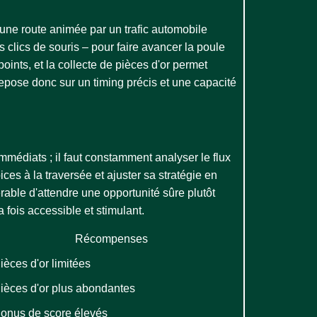
r une route animée par un trafic automobile
 clics de souris – pour faire avancer la poule
oints, et la collecte de pièces d'or permet
epose donc sur un timing précis et une capacité
 immédiats ; il faut constamment analyser le flux
ces à la traversée et ajuster sa stratégie en
érable d'attendre une opportunité sûre plutôt
a fois accessible et stimulant.
Récompenses
ièces d'or limitées
ièces d'or plus abondantes
onus de score élevés