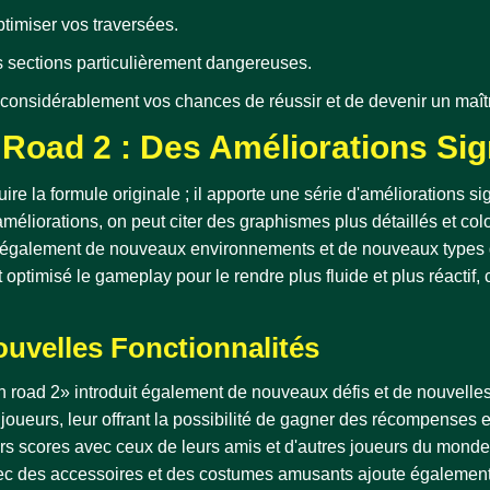
timiser vos traversées.
s sections particulièrement dangereuses.
onsidérablement vos chances de réussir et de devenir un maître
Road 2 : Des Améliorations Sign
e la formule originale ; il apporte une série d'améliorations sig
éliorations, on peut citer des graphismes plus détaillés et colo
galement de nouveaux environnements et de nouveaux types de 
ptimisé le gameplay pour le rendre plus fluide et plus réactif, ce
uvelles Fonctionnalités
 road 2» introduit également de nouveaux défis et de nouvelles 
 joueurs, leur offrant la possibilité de gagner des récompenses
s scores avec ceux de leurs amis et d'autres joueurs du monde 
avec des accessoires et des costumes amusants ajoute égalemen