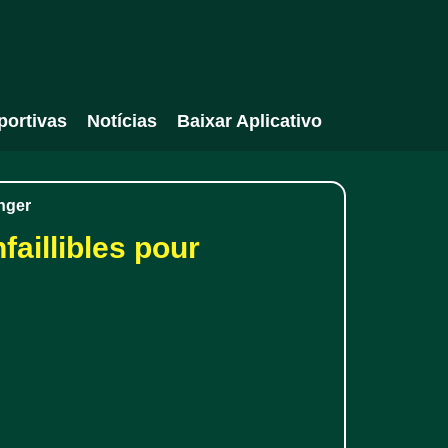
portivas
Notícias
Baixar Aplicativo
anger
faillibles pour