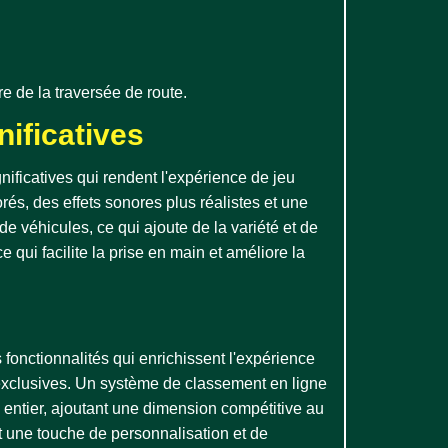
 de la traversée de route.
ificatives
nificatives qui rendent l'expérience de jeu
rés, des effets sonores plus réalistes et une
véhicules, ce qui ajoute de la variété et de
 qui facilite la prise en main et améliore la
fonctionnalités qui enrichissent l'expérience
 exclusives. Un système de classement en ligne
entier, ajoutant une dimension compétitive au
t une touche de personnalisation et de