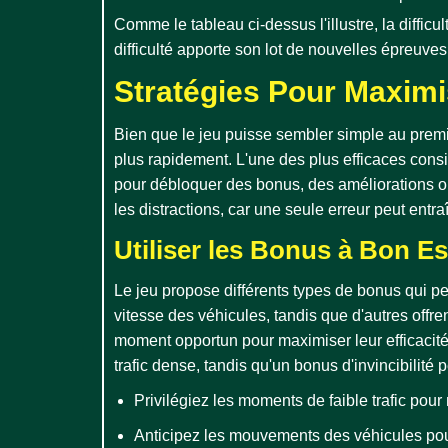
Comme le tableau ci-dessus l'illustre, la diffi
difficulté apporte son lot de nouvelles épreuves
Stratégies Pour Maximi
Bien que le jeu puisse sembler simple au premie
plus rapidement. L'une des plus efficaces consi
pour débloquer des bonus, des améliorations ou
les distractions, car une seule erreur peut entra
Utiliser les Bonus à Bon Es
Le jeu propose différents types de bonus qui pe
vitesse des véhicules, tandis que d'autres offren
moment opportun pour maximiser leur efficacité.
trafic dense, tandis qu'un bonus d'invincibilité
Privilégiez les moments de faible trafic pour
Anticipez les mouvements des véhicules pour 