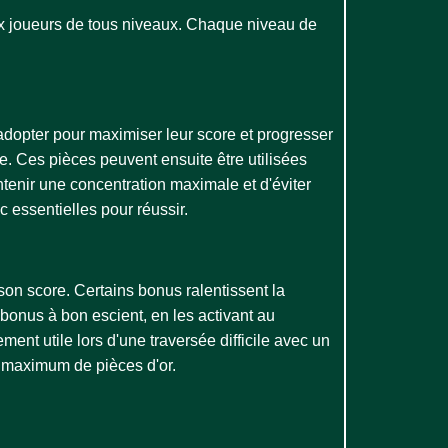
aux joueurs de tous niveaux. Chaque niveau de
 adopter pour maximiser leur score et progresser
e. Ces pièces peuvent ensuite être utilisées
enir une concentration maximale et d'éviter
c essentielles pour réussir.
son score. Certains bonus ralentissent la
es bonus à bon escient, en les activant au
ent utile lors d'une traversée difficile avec un
un maximum de pièces d'or.