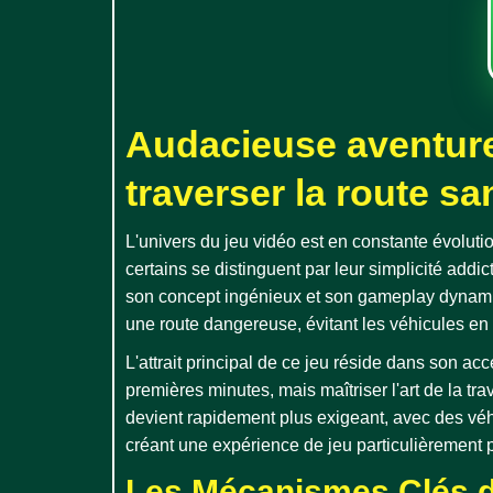
Audacieuse aventure 
traverser la route s
L'univers du jeu vidéo est en constante évolutio
certains se distinguent par leur simplicité addict
son concept ingénieux et son gameplay dynamiqu
une route dangereuse, évitant les véhicules en
L'attrait principal de ce jeu réside dans son ac
premières minutes, mais maîtriser l'art de la t
devient rapidement plus exigeant, avec des véh
créant une expérience de jeu particulièrement p
Les Mécanismes Clés 