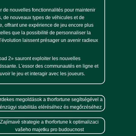
r de nouvelles fonctionnalités pour maintenir
ts, de nouveaux types de véhicules et de
ée, offrant une expérience de jeu encore plus
lles que la possibilité de personnaliser la
'évolution laissent présager un avenir radieux
oad 2» sauront exploiter les nouvelles
tissante. L'essor des communautés en ligne et
ir le jeu et interagir avec les joueurs.
rdekes megoldások a thorfortune segítségével a
énzügyi stabilitás eléréséhez és megőrzéséhez
Zajímavé strategie a thorfortune k optimalizaci
vašeho majetku pro budoucnost