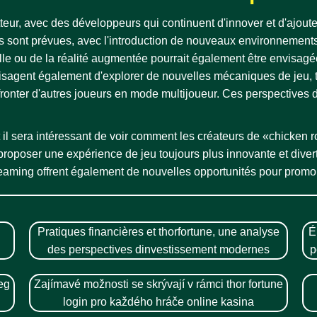
eur, avec des développeurs qui continuent d'innover et d'ajoute
ères sont prévues, avec l'introduction de nouveaux environnemen
uelle ou de la réalité augmentée pourrait également être envisag
isagent également d'explorer de nouvelles mécaniques de jeu, te
onter d'autres joueurs en mode multijoueur. Ces perspectives d
il sera intéressant de voir comment les créateurs de «chicken r
roposer une expérience de jeu toujours plus innovante et diver
aming offrent également de nouvelles opportunités pour promouvo
Pratiques financières et thorfortune, une analyse
É
des perspectives dinvestissement modernes
p
eg
Zajímavé možnosti se skrývají v rámci thor fortune
login pro každého hráče online kasina