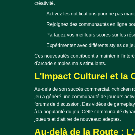
créativité.
Activez les notifications pour ne pas manq
Rejoignez des communautés en ligne pour
Partagez vos meilleurs scores sur les ré
Expérimentez avec différents styles de jeu
Ces nouveautés contribuent à maintenir l'intérê
d'arcade simples mais stimulants.
L'Impact Culturel et l
Au-delà de son succès commercial, «chicken ro
jeu a généré une communauté de joueurs active 
forums de discussion. Des vidéos de gameplay 
à la popularité du jeu. Cette communauté dynam
joueurs et d'attirer de nouveaux adeptes.
Au-delà de la Route : L