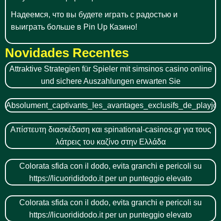
Надеемся, что вы будете играть с радостью и
выиграть больше в Pin Up Казино!
Novidades Recentes
Attraktive Strategien für Spieler mit simsinos casino online
und sichere Auszahlungen erwarten Sie
Absolument_captivants_les_avantages_exclusifs_de_playjo
Απίστευτη διασκέδαση και spinational-casinos.gr για τους
λάτρεις του καζίνο στην Ελλάδα
Colorata sfida con il dodo, evita granchi e pericoli su
https://licuorididodo.it per un punteggio elevato
Colorata sfida con il dodo, evita granchi e pericoli su
https://licuorididodo.it per un punteggio elevato