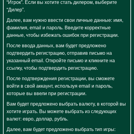
“Игрок”. Если вы хотите стать дилером, выберите
“Дилер”.
Далее, вам нужно ввести свои личные данные: имя,
фамилия, email и пароль. Введите корректные
данные, чтобы избежать ошибок при регистрации.
После ввода данных, вам будет предложено
подтвердить регистрацию, отправив письмо на
указанный email. Откройте письмо и кликните на
ссылку, чтобы подтвердить регистрацию.
После подтверждения регистрации, вы сможете
войти в свой аккаунт, используя email и пароль,
которые вы ввели при регистрации.
Вам будет предложено выбрать валюту, в которой вы
хотите играть. Вы можете выбрать из следующих
валют: евро, доллар, рубль.
Далее, вам будет предложено выбрать тип игры: