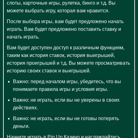
слоты, карточные игры, рулетка, бинго и т.д. Вы
можете выбрать игру, которая вам нравится.
После выбора игры, вам будет предложено начать
играть. Вам будет предложено поставить ставку и
начать играть.
Вам будет доступен доступ к различным функциям,
таким как история ставок, история выигрышей,
история проигрышей и т.д. Вы можете просматривать
историю своих ставок и выигрышей.
Важно: перед началом игры, убедитесь, что вы
понимаете правила игры и условия игры.
Важно: не играть, если вы не уверены в своих
действиях.
Важно: не играть, если вы не готовы потерять
деньги.
Начните играть в Pin Up Казино и наслаждайтесь