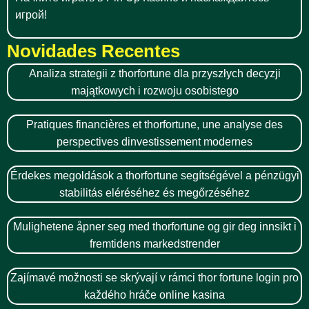
игрой!
Novidades Recentes
Analiza strategii z thorfortune dla przyszłych decyzji
majątkowych i rozwoju osobistego
Pratiques financières et thorfortune, une analyse des
perspectives dinvestissement modernes
Érdekes megoldások a thorfortune segítségével a pénzügyi
stabilitás eléréséhez és megőrzéséhez
Mulighetene åpner seg med thorfortune og gir deg innsikt i
fremtidens markedstrender
Zajímavé možnosti se skrývají v rámci thor fortune login pro
každého hráče online kasina