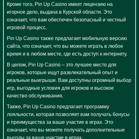
Кроме того, Pin Up Casino имеет лицензию на
игорное дело, выдана в Курской области. Это
означает, что вам обеспечен безопасный и честный
игровой процесс.
Pin Up Casino также предлагает мобильную версию
сайта, что означает, что вы можете играть в любое
время и в любом месте, где есть доступ к интернету.
В целом, Pin Up Casino – это лучшее место для
игроков, которые ищут развлекательный опыт и
реальные выигрыши. Вам доступны огромный выбор
игр, выгодные условия для игроков и высокое
качество обслуживания.
Также, Pin Up Casino предлагает программу
лояльности, которая позволяет вам получать бонусы
и преимущества за ваше участие в играх. Это
означает, что вы можете получать дополнительные
выгоды за ваше участие в играх.