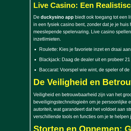
Live Casino: Een Realistis
De
duckysino app
biedt ook toegang tot een li
in een fysiek casino bent, zonder dat je je huis
meeslepende spelervaring. Live casino spellen z
inzetlimieten.
Roulette: Kies je favoriete inzet en draai aan
Blackjack: Daag de dealer uit en probeer 21 
Baccarat: Voorspel wie wint, de speler of de 
De Veiligheid en Betr
Veiligheid en betrouwbaarheid zijn van het gro
beveiligingstechnologieën om je persoonlijke
autoriteit, wat garandeert dat het voldoet aan 
verschillende tools en functies om je te helpen 
Storten en Opnemen: G