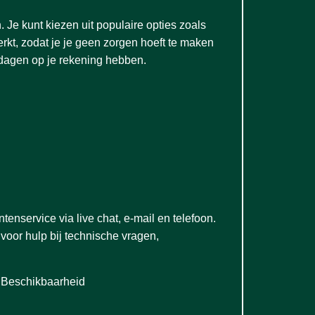
Je kunt kiezen uit populaire opties zoals
erkt, zodat je je geen zorgen hoeft te maken
rkdagen op je rekening hebben.
tenservice via live chat, e-mail en telefoon.
 voor hulp bij technische vragen,
Beschikbaarheid