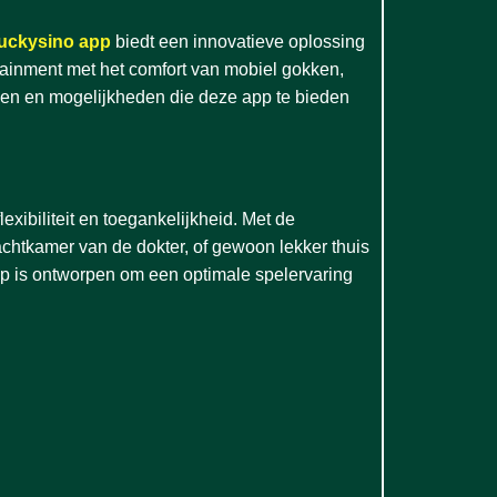
uckysino app
biedt een innovatieve oplossing
tainment met het comfort van mobiel gokken,
len en mogelijkheden die deze app te bieden
exibiliteit en toegankelijkheid. Met de
 wachtkamer van de dokter, of gewoon lekker thuis
p is ontworpen om een optimale spelervaring