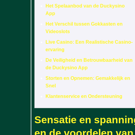
Het Spelaanbod van de Duckysino
App
Het Verschil tussen Gokkasten en
Videoslots
Live Casino: Een Realistische Casino-
ervaring
De Veiligheid en Betrouwbaarheid van
de Duckysino App
Storten en Opnemen: Gemakkelijk en
Snel
Klantenservice en Ondersteuning
Sensatie en spanning
en de voordelen van