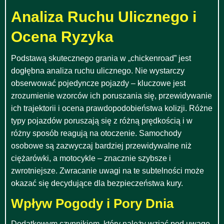
Analiza Ruchu Ulicznego i
Ocena Ryzyka
Podstawą skutecznego grania w „chickenroad” jest
dogłębna analiza ruchu ulicznego. Nie wystarczy
obserwować pojedyncze pojazdy – kluczowe jest
zrozumienie wzorców ich poruszania się, przewidywanie
ich trajektorii i ocena prawdopodobieństwa kolizji. Różne
typy pojazdów poruszają się z różną prędkością i w
różny sposób reagują na otoczenie. Samochody
osobowe są zazwyczaj bardziej przewidywalne niż
ciężarówki, a motocykle – znacznie szybsze i
zwrotniejsze. Zwracanie uwagi na te subtelności może
okazać się decydujące dla bezpieczeństwa kury.
Wpływ Pogody i Pory Dnia
Dodatkowym czynnikiem, który należy wziąć pod uwagę,