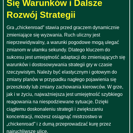
Się Warunków i Dalsze
Rozwój Strategii
Gra „chickenroad” stawia przed graczem dynamicznie
zmieniające się wyzwania. Ruch uliczny jest
nieprzewidywalny, a warunki pogodowe mogą ulegać
zmianom w ułamku sekundy. Dlatego kluczem do
sukcesu jest umiejętność adaptacji do zmieniających się
warunków i dostosowywania strategii gry w czasie
rzeczywistym. Należy być elastycznym i gotowym do
zmiany planów w przypadku nagłego pojawienia się
przeszkody lub zmiany zachowania kierowców. W grze,
jak i w życiu, najważniejsza jest umiejętność szybkiego
reagowania na niespodziewane sytuacje. Dzięki
ciągłemu doskonaleniu strategii i zwiększaniu
koncentracji, możesz osiągnąć mistrzostwo w
„chickenroad” i z dumą przeprowadzać kurę przez
najruchliwsze ulice.