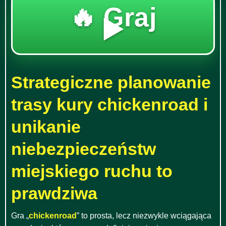
🔥 Graj
▶️
Strategiczne planowanie
trasy kury chickenroad i
unikanie
niebezpieczeństw
miejskiego ruchu to
prawdziwa
Gra „
chickenroad
” to prosta, lecz niezwykle wciągająca