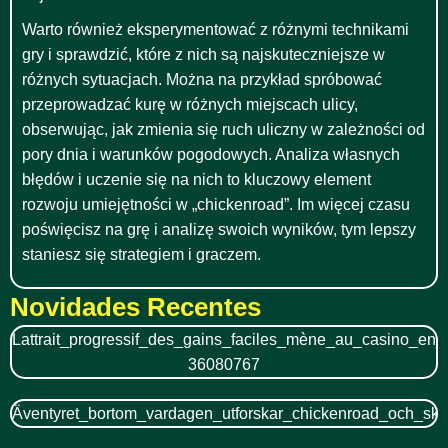
Warto również eksperymentować z różnymi technikami
gry i sprawdzić, które z nich są najskuteczniejsze w
różnych sytuacjach. Można na przykład spróbować
przeprowadzać kurę w różnych miejscach ulicy,
obserwując, jak zmienia się ruch uliczny w zależności od
pory dnia i warunków pogodowych. Analiza własnych
błędów i uczenie się na nich to kluczowy element
rozwoju umiejętności w „chickenroad”. Im więcej czasu
poświęcisz na grę i analizę swoich wyników, tym lepszy
staniesz się strategiem i graczem.
Novidades Recentes
Lattrait_progressif_des_gains_faciles_mène_au_casino_en_
36080767
Äventyret_bortom_vardagen_utforskar_chickenroad_och_sk