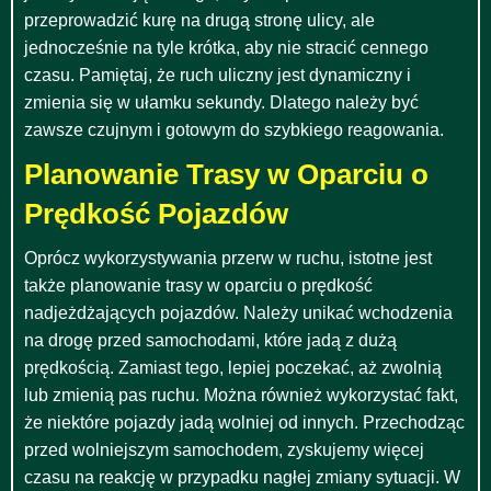
przeprowadzić kurę na drugą stronę ulicy, ale
jednocześnie na tyle krótka, aby nie stracić cennego
czasu. Pamiętaj, że ruch uliczny jest dynamiczny i
zmienia się w ułamku sekundy. Dlatego należy być
zawsze czujnym i gotowym do szybkiego reagowania.
Planowanie Trasy w Oparciu o
Prędkość Pojazdów
Oprócz wykorzystywania przerw w ruchu, istotne jest
także planowanie trasy w oparciu o prędkość
nadjeżdżających pojazdów. Należy unikać wchodzenia
na drogę przed samochodami, które jadą z dużą
prędkością. Zamiast tego, lepiej poczekać, aż zwolnią
lub zmienią pas ruchu. Można również wykorzystać fakt,
że niektóre pojazdy jadą wolniej od innych. Przechodząc
przed wolniejszym samochodem, zyskujemy więcej
czasu na reakcję w przypadku nagłej zmiany sytuacji. W