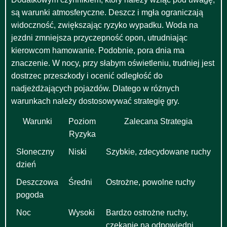
są warunki atmosferyczne. Deszcz i mgła ograniczają
widoczność, zwiększając ryzyko wypadku. Woda na
jezdni zmniejsza przyczepność opon, utrudniając
kierowcom hamowanie. Podobnie, pora dnia ma
znaczenie. W nocy, przy słabym oświetleniu, trudniej jest
dostrzec przeszkody i ocenić odległość do
nadjeżdżających pojazdów. Dlatego w różnych
warunkach należy dostosowywać strategię gry.
Warunki
Poziom
Zalecana Strategia
Ryzyka
Słoneczny
Niski
Szybkie, zdecydowane ruchy
dzień
Deszczowa
Średni
Ostrożne, powolne ruchy
pogoda
Noc
Wysoki
Bardzo ostrożne ruchy,
czekanie na odpowiedni