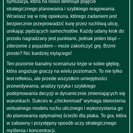
symulacja, która na nowo definiuje pojęcie
strategicznego planowania i szybkiego reagowania.
Wcielasz się w rolę opiekuna, którego zadaniem jest
bezpiecznie przeprowadzić kurę przez ruchliwą ulicę,
unikając pędzących samochodów. Każdy udany krok do
przodu nagradzany jest punktami, jednak jeden błąd –
zderzenie z pojazdem – może zakończyć grę. Brzmi
prosto? Nic bardziej mylącego!
Ten pozornie banalny scenariusz kryje w sobie głębię,
która angażuje graczy na wielu poziomach. To nie tylko
test refleksu, ale przede wszystkim umiejętności
przewidywania, analizy ryzyka i szybkiego
podejmowania decyzji w dynamicznie zmieniających się
warunkach. Sukces w „chickenroad” wymaga stworzenia
wirtualnego modelu ruchu ulicznego i wykorzystania go
do planowania optymalnej ścieżki dla ptaka. To gra, która
w zabawny i przystępny sposób uczy strategicznego
myślenia i koncentracji.