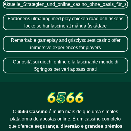
Aktuelle_Strategien_und_online_casino_ohne_oasis_für_si
Fordonens utmaning med play chicken road och riskens
lockelse har fascinerat många åskådare
Remarkable gameplay and grizzlysquest casino offer
immersive experiences for players
Curiosità sui giochi online e laffascinante mondo di
5gringos per veri appassionati
O
6566 Cassino
é muito mais do que uma simples
plataforma de apostas online. É um cassino completo
que oferece
segurança, diversão e grandes prêmios