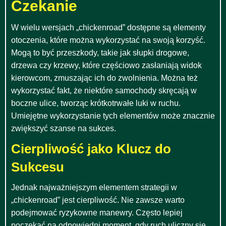
Czekanie
W wielu wersjach „chickenroad” dostępne są elementy
otoczenia, które można wykorzystać na swoją korzyść.
Mogą to być przeszkody, takie jak słupki drogowe,
drzewa czy krzewy, które częściowo zasłaniają widok
kierowcom, zmuszając ich do zwolnienia. Można też
wykorzystać fakt, że niektóre samochody skręcają w
boczne ulice, tworząc krótkotrwałe luki w ruchu.
Umiejętne wykorzystanie tych elementów może znacznie
zwiększyć szanse na sukces.
Cierpliwość jako Klucz do
Sukcesu
Jednak najważniejszym elementem strategii w
„chickenroad” jest cierpliwość. Nie zawsze warto
podejmować ryzykowne manewry. Często lepiej
poczekać na odpowiedni moment, gdy ruch uliczny się