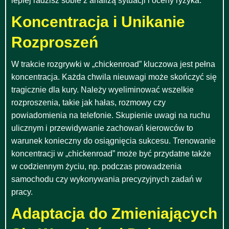
lepiej radzisz sobie z analizą sytuacji i oceny ryzyka.
Koncentracja i Unikanie
Rozproszeń
W trakcie rozgrywki w „chickenroad” kluczowa jest pełna
koncentracja. Każda chwila nieuwagi może skończyć się
tragicznie dla kury. Należy wyeliminować wszelkie
rozproszenia, takie jak hałas, rozmowy czy
powiadomienia na telefonie. Skupienie uwagi na ruchu
ulicznym i przewidywanie zachowań kierowców to
warunek konieczny do osiągnięcia sukcesu. Trenowanie
koncentracji w „chickenroad” może być przydatne także
w codziennym życiu, np. podczas prowadzenia
samochodu czy wykonywania precyzyjnych zadań w
pracy.
Adaptacja do Zmieniających